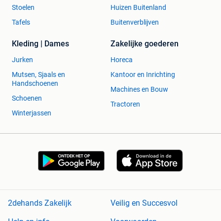
Stoelen
Huizen Buitenland
Tafels
Buitenverblijven
Kleding | Dames
Zakelijke goederen
Jurken
Horeca
Mutsen, Sjaals en
Kantoor en Inrichting
Handschoenen
Machines en Bouw
Schoenen
Tractoren
Winterjassen
2dehands Zakelijk
Veilig en Succesvol