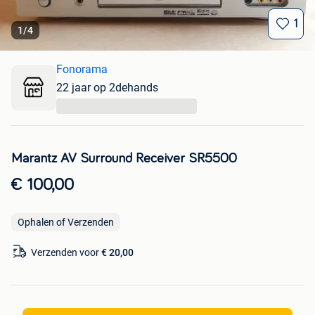
1
1
/
4
Fonorama
22 jaar op 2dehands
...
Marantz AV Surround Receiver SR5500
€ 100,00
Ophalen of Verzenden
Verzenden voor
€ 20,00