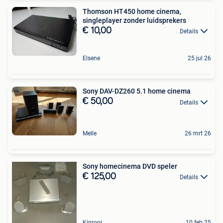
Thomson HT450 home cinema,
singleplayer zonder luidsprekers
€ 10,00
Details
Elsene
25 jul 26
Sony DAV-DZ260 5.1 home cinema
€ 50,00
Details
Melle
26 mrt 26
Sony homecinema DVD speler
€ 125,00
Details
Kinrooi
10 feb 25