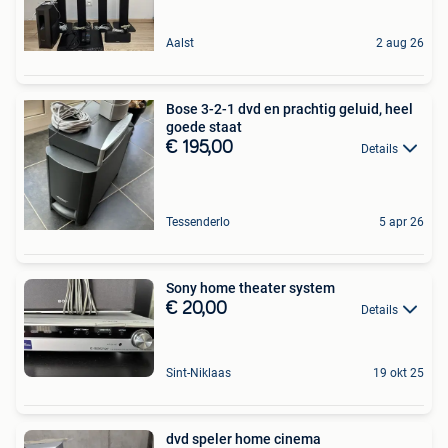
Aalst
2 aug 26
Bose 3-2-1 dvd en prachtig geluid, heel
goede staat
€ 195,00
Details
Tessenderlo
5 apr 26
Sony home theater system
€ 20,00
Details
Sint-Niklaas
19 okt 25
dvd speler home cinema