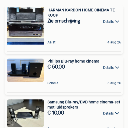
HARMAN KARDON HOME CINEMA TE
KOOP
Zie omschrijving
Details
Aalst
4 aug 26
Philips Blu-ray home cinema
€ 50,00
Details
Schelle
6 aug 26
Samsung Blu-ray/DVD home cinema-set
met luidsprekers
€ 10,00
Details