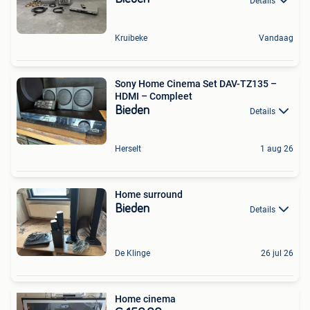
Details
Kruibeke
Vandaag
Sony Home Cinema Set DAV-TZ135 –
HDMI – Compleet
Bieden
Details
Herselt
1 aug 26
Home surround
Bieden
Details
De Klinge
26 jul 26
Home cinema