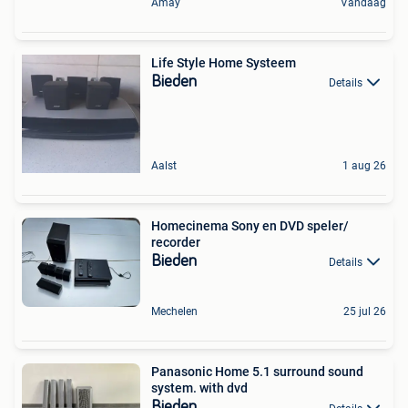
Amay
Vandaag
Life Style Home Systeem
Bieden
Details
Aalst
1 aug 26
Homecinema Sony en DVD speler/
recorder
Bieden
Details
Mechelen
25 jul 26
Panasonic Home 5.1 surround sound
system. with dvd
Bieden