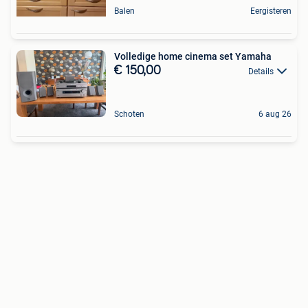
Balen
Eergisteren
Volledige home cinema set Yamaha
€ 150,00
Details
Schoten
6 aug 26