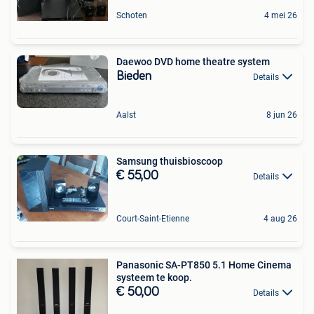
Schoten
4 mei 26
Daewoo DVD home theatre system
Bieden
Details
Aalst
8 jun 26
Samsung thuisbioscoop
€ 55,00
Details
Court-Saint-Etienne
4 aug 26
Panasonic SA-PT850 5.1 Home Cinema
systeem te koop.
€ 50,00
Details