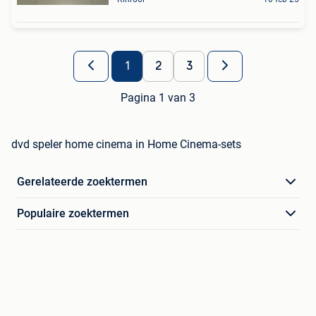
1
2
3
Pagina 1 van 3
dvd speler home cinema in Home Cinema-sets
Gerelateerde zoektermen
Populaire zoektermen