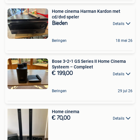
Home cinema Harman Kardon met
cd/dvd speler
Bieden
Details
Beringen
18 mei 26
Bose 3•2•1 GS Series II Home Cinema
Systeem – Compleet
€ 199,00
Details
Beringen
29 jul 26
Home cinema
€ 70,00
Details