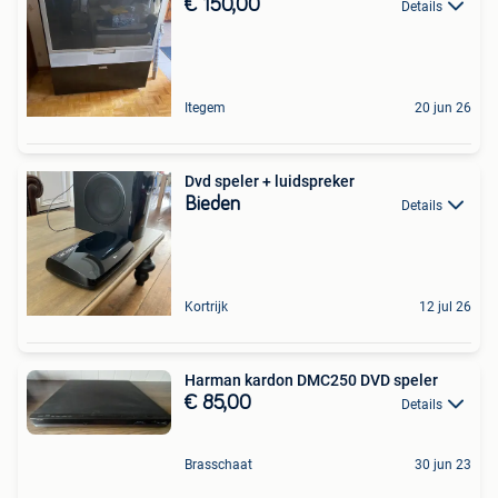
€ 150,00
Details
Itegem
20 jun 26
Dvd speler + luidspreker
Bieden
Details
Kortrijk
12 jul 26
Harman kardon DMC250 DVD speler
€ 85,00
Details
Brasschaat
30 jun 23