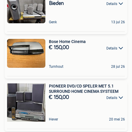
Bieden
Details
Genk
13 jul 26
Bose Home Cinema
€ 150,00
Details
Turnhout
28 jul 26
PIONEER DVD/CD SPELER MET 5.1
SURROUND HOME CINEMA SYSTEEM
€ 150,00
Details
Hever
20 mei 26