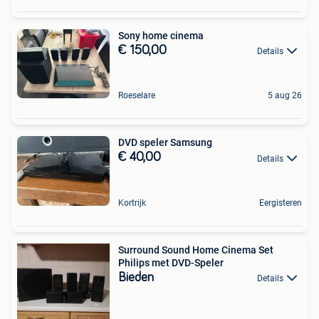
Sony home cinema
€ 150,00
Details
Roeselare
5 aug 26
DVD speler Samsung
€ 40,00
Details
Kortrijk
Eergisteren
Surround Sound Home Cinema Set
Philips met DVD-Speler
Bieden
Details