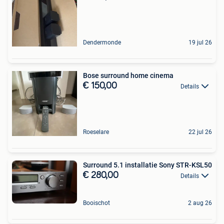
Dendermonde
19 jul 26
Bose surround home cinema
€ 150,00
Details
Roeselare
22 jul 26
Surround 5.1 installatie Sony STR-KSL50
€ 280,00
Details
Booischot
2 aug 26