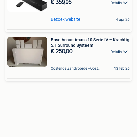
€ 359,95
Details
Bezoek website
4 apr 26
Bose Acoustimass 10 Serie IV – Krachtig
5.1 Surround Systeem
€ 250,00
Details
Oostende Zandvoorde +Oostende
13 feb 26