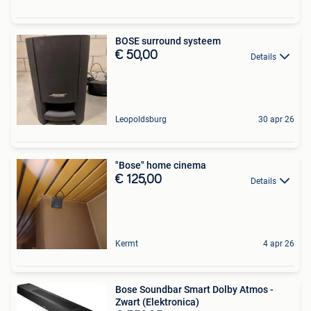
BOSE surround systeem
€ 50,00
Details
Leopoldsburg
30 apr 26
"Bose" home cinema
€ 125,00
Details
Kermt
4 apr 26
Bose Soundbar Smart Dolby Atmos -
Zwart (Elektronica)