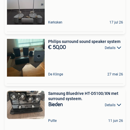
Kerksken
17 jul 26
Philips surround sound speaker system
€ 50,00
Details
De Klinge
27 mei 26
Samsung Bluedrive HT-D5100/XN met
surround systeem.
Bieden
Details
Putte
11 jun 26