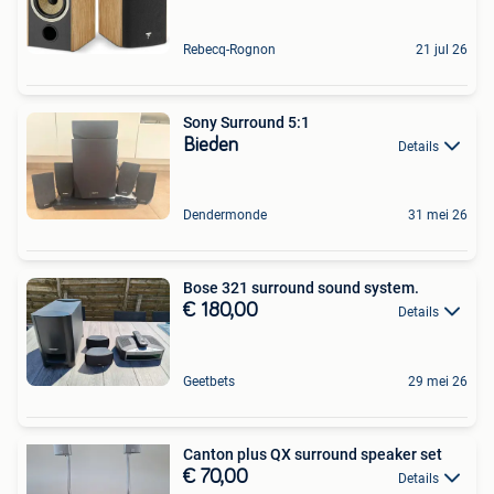
Rebecq-Rognon
21 jul 26
Sony Surround 5:1
Bieden
Details
Dendermonde
31 mei 26
Bose 321 surround sound system.
€ 180,00
Details
Geetbets
29 mei 26
Canton plus QX surround speaker set
€ 70,00
Details