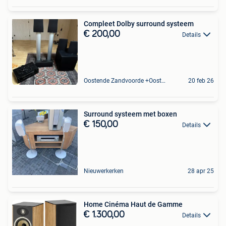
Compleet Dolby surround systeem
€ 200,00
Details
Oostende Zandvoorde +Oostende
20 feb 26
Surround systeem met boxen
€ 150,00
Details
Nieuwerkerken
28 apr 25
Home Cinéma Haut de Gamme
€ 1.300,00
Details