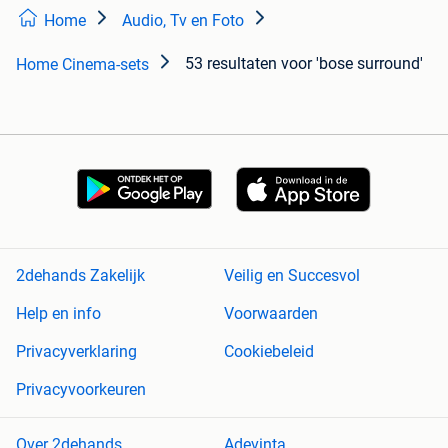
Home
Audio, Tv en Foto
53 resultaten
voor 'bose surround'
Home Cinema-sets
2dehands Zakelijk
Veilig en Succesvol
Help en info
Voorwaarden
Privacyverklaring
Cookiebeleid
Privacyvoorkeuren
Over 2dehands
Adevinta