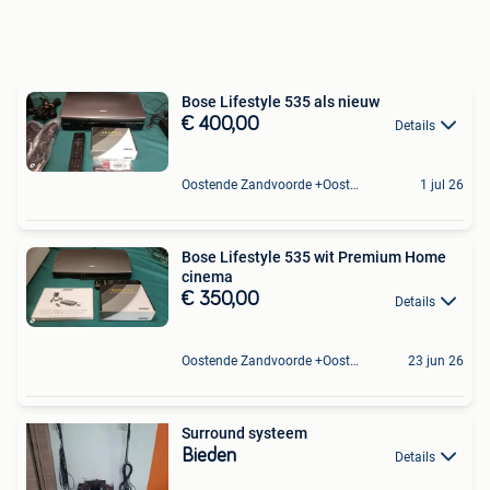
Bose Lifestyle 535 als nieuw
€ 400,00
Details
Oostende Zandvoorde +Oostende
1 jul 26
Bose Lifestyle 535 wit Premium Home
cinema
€ 350,00
Details
Oostende Zandvoorde +Oostende
23 jun 26
Surround systeem
Bieden
Details