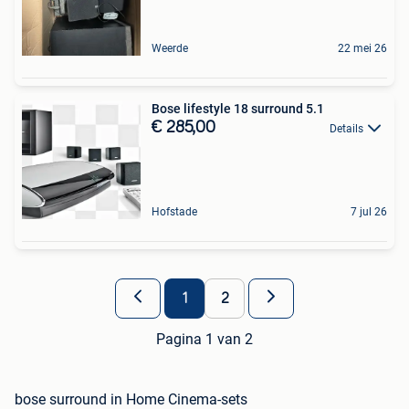
Weerde
22 mei 26
Bose lifestyle 18 surround 5.1
€ 285,00
Details
Hofstade
7 jul 26
1
2
Pagina 1 van 2
bose surround in Home Cinema-sets