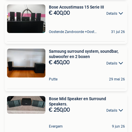
Bose Acoustimass 15 Serie III
€ 400,00
Details
Oostende Zandvoorde +Oostende
31 jul 26
Samsung surround system, soundbar,
subwoofer en 2 boxen
€ 450,00
Details
Putte
29 mei 26
Bose Mid Speaker en Surround
Speakers.
€ 250,00
Details
Evergem
9 jun 26