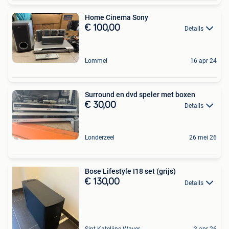
Home Cinema Sony
€ 100,00
Details
Lommel
16 apr 24
Surround en dvd speler met boxen
€ 30,00
Details
Londerzeel
26 mei 26
Bose Lifestyle I18 set (grijs)
€ 130,00
Details