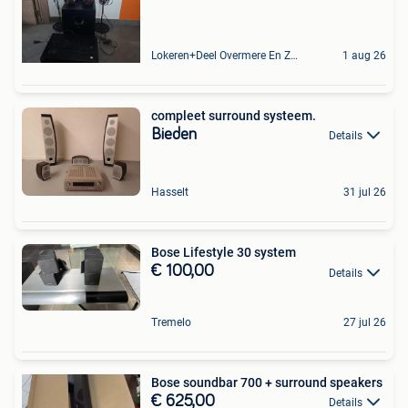
Lokeren+Deel Overmere En Zele
1 aug 26
compleet surround systeem.
Bieden
Details
Hasselt
31 jul 26
Bose Lifestyle 30 system
€ 100,00
Details
Tremelo
27 jul 26
Bose soundbar 700 + surround speakers
€ 625,00
Details