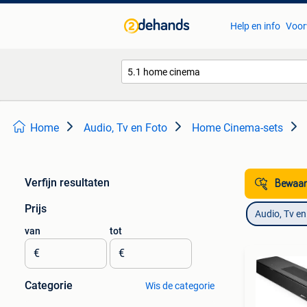
Help en info
Voor
Home
Audio, Tv en Foto
Home Cinema-sets
Verfijn resultaten
Bewaar
Prijs
Audio, Tv en
van
tot
€
€
Categorie
Wis de categorie