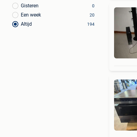
Gisteren
0
Een week
20
Altijd
194