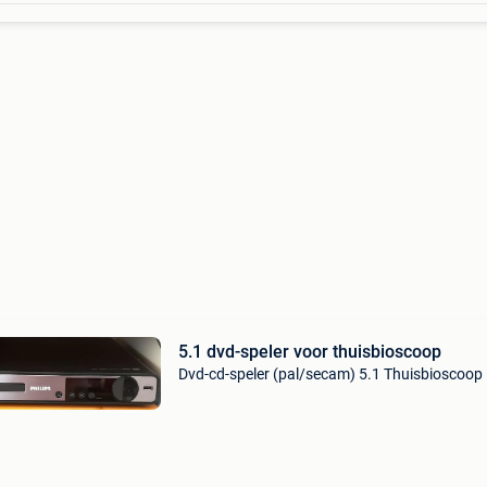
5.1 dvd-speler voor thuisbioscoop
Dvd-cd-speler (pal/secam) 5.1 Thuisbioscoop