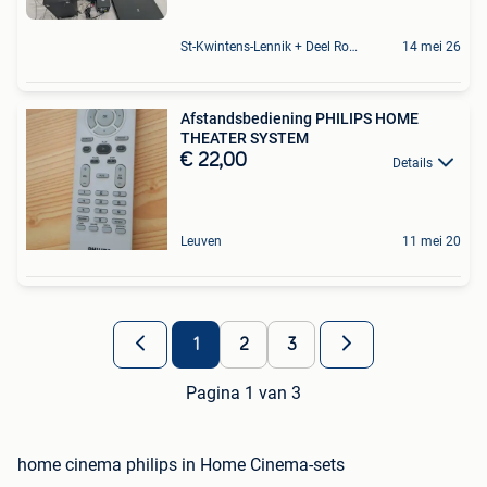
St-Kwintens-Lennik + Deel Roosdaal
14 mei 26
Afstandsbediening PHILIPS HOME
THEATER SYSTEM
€ 22,00
Details
Leuven
11 mei 20
1
2
3
Pagina 1 van 3
home cinema philips in Home Cinema-sets