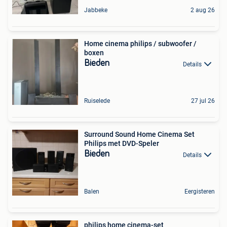
Jabbeke
2 aug 26
Home cinema philips / subwoofer /
boxen
Bieden
Details
Ruiselede
27 jul 26
Surround Sound Home Cinema Set
Philips met DVD-Speler
Bieden
Details
Balen
Eergisteren
philips home cinema-set