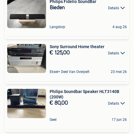
Philips Fidelio SoundBar
Bieden
Details
Langdorp
4 aug 26
Sony Surround Home theater
€ 125,00
Details
Eksel+ Deel Van Overpelt
23 mei 26
Philips Soundbar Speaker HLT3140B
(200W)
€ 80,00
Details
Geel
17 jun 26