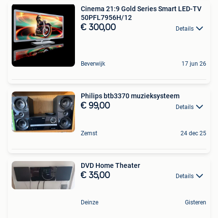
Cinema 21:9 Gold Series Smart LED-TV
50PFL7956H/12
€ 300,00
Details
Beverwijk
17 jun 26
Philips btb3370 muzieksysteem
€ 99,00
Details
Zemst
24 dec 25
DVD Home Theater
€ 35,00
Details
Deinze
Gisteren