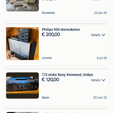
Ruiselede
22 jun 26
Philips 900 stereoketen
€ 200,00
Details
Limerle
6 jul 26
💥3 stuks Sony, Kenwood ,Onkyo
€ 120,00
Details
Balen
25 nov 25