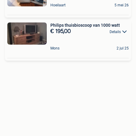
Hoeilaart
5 mei 26
Philips thuisbioscoop van 1000 watt
€ 195,00
Details
Mons
2 jul 25