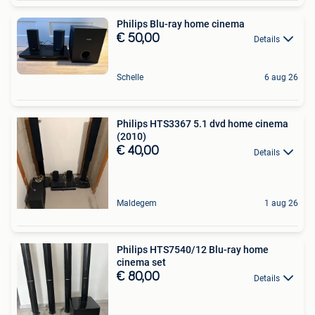
Philips Blu-ray home cinema
€ 50,00
Details
Schelle
6 aug 26
Philips HTS3367 5.1 dvd home cinema
(2010)
€ 40,00
Details
Maldegem
1 aug 26
Philips HTS7540/12 Blu-ray home
cinema set
€ 80,00
Details