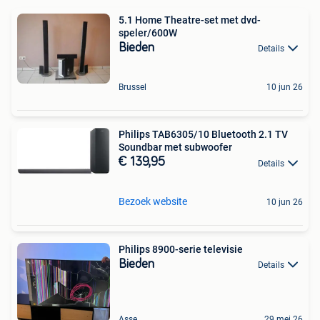
5.1 Home Theatre-set met dvd-
speler/600W
Bieden
Details
Brussel
10 jun 26
Philips TAB6305/10 Bluetooth 2.1 TV
Soundbar met subwoofer
€ 139,95
Details
Bezoek website
10 jun 26
Philips 8900-serie televisie
Bieden
Details
Asse
29 mei 26