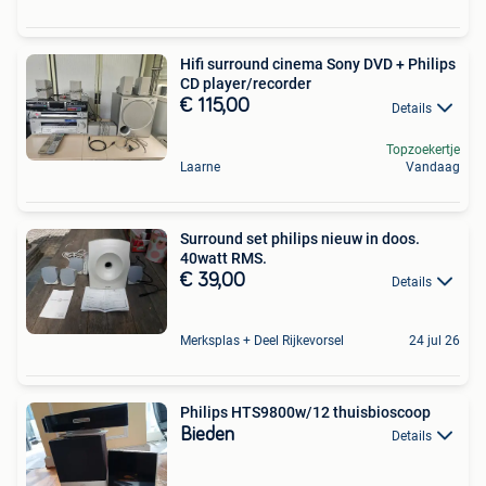
Hifi surround cinema Sony DVD + Philips
CD player/recorder
€ 115,00
Details
Topzoekertje
Laarne
Vandaag
Surround set philips nieuw in doos.
40watt RMS.
€ 39,00
Details
Merksplas + Deel Rijkevorsel
24 jul 26
Philips HTS9800w/12 thuisbioscoop
Bieden
Details