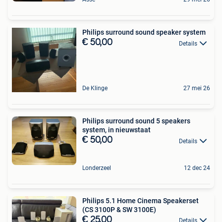
Philips surround sound speaker system
€ 50,00
Details
De Klinge
27 mei 26
Philips surround sound 5 speakers
system, in nieuwstaat
€ 50,00
Details
Londerzeel
12 dec 24
Philips 5.1 Home Cinema Speakerset
(CS 3100P & SW 3100E)
€ 25,00
Details