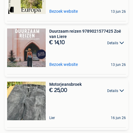
Bezoek website
13 jun 26
Duurzaam reizen 9789021577425 Zoë
van Liere
€ 14,10
Details
Bezoek website
13 jun 26
Motorjeansbroek
€ 25,00
Details
Lier
16 jun 26