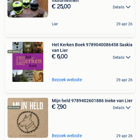
motorhelmen
€ 25,00
Details
Lier
29 apr 26
Het Kerken Boek 9789040086458 Saskia
van Lier
€ 6,00
Details
Bezoek website
29 apr 26
Mijn held 9789402601886 Ineke van Lier
€ 7,90
Details
Bezoek website
29 apr 26