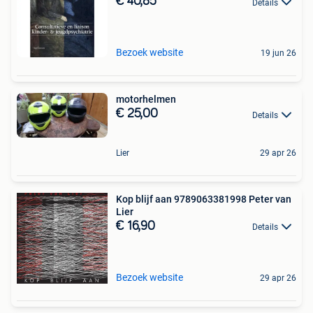
€ 40,85
Details
Bezoek website
19 jun 26
motorhelmen
€ 25,00
Details
Lier
29 apr 26
Kop blijf aan 9789063381998 Peter van
Lier
€ 16,90
Details
Bezoek website
29 apr 26