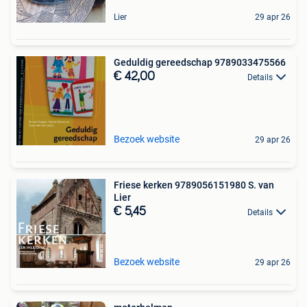
Lier
29 apr 26
Geduldig gereedschap 9789033475566
€ 42,00
Details
Bezoek website
29 apr 26
Friese kerken 9789056151980 S. van
Lier
€ 5,45
Details
Bezoek website
29 apr 26