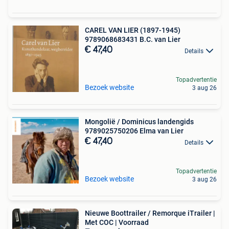
CAREL VAN LIER (1897-1945)
9789068683431 B.C. van Lier
€ 47,40
Details
Topadvertentie
Bezoek website
3 aug 26
Mongolië / Dominicus landengids
9789025750206 Elma van Lier
€ 47,40
Details
Topadvertentie
Bezoek website
3 aug 26
Nieuwe Boottrailer / Remorque iTrailer |
Met COC | Voorraad