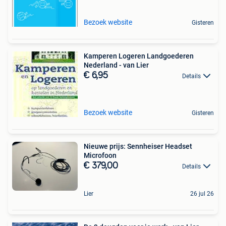
Bezoek website
Gisteren
Kamperen Logeren Landgoederen
Nederland - van Lier
€ 6,95
Details
Bezoek website
Gisteren
Nieuwe prijs: Sennheiser Headset
Microfoon
€ 379,00
Details
Lier
26 jul 26