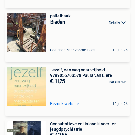
pallethaak
Bieden
Details
Oostende Zandvoorde +Oostende
19 jun 26
Jezelf, een weg naar vrijheid
9789056703578 Paula van Liere
€ 11,75
Details
Bezoek website
19 jun 26
Consultatieve en liaison kinder- en
jeugdpsychiatrie