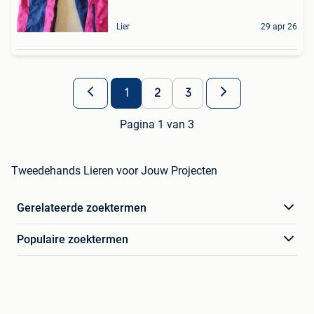
Lier
29 apr 26
1
2
3
Pagina 1 van 3
Tweedehands Lieren voor Jouw Projecten
Gerelateerde zoektermen
Populaire zoektermen