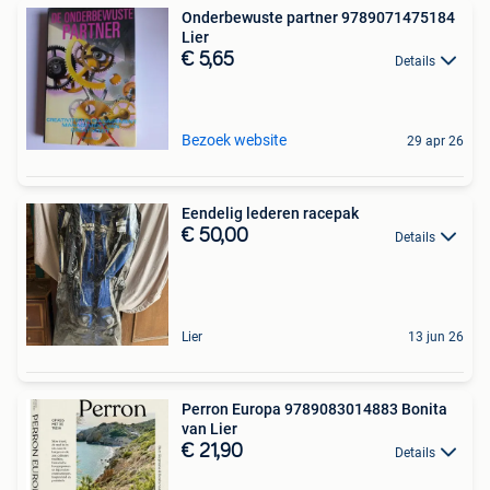
Onderbewuste partner 9789071475184
Lier
€ 5,65
Details
Bezoek website
29 apr 26
Eendelig lederen racepak
€ 50,00
Details
Lier
13 jun 26
Perron Europa 9789083014883 Bonita
van Lier
€ 21,90
Details