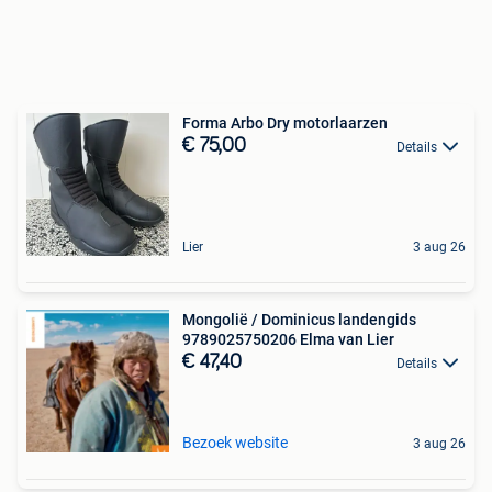
Forma Arbo Dry motorlaarzen
€ 75,00
Details
Lier
3 aug 26
Mongolië / Dominicus landengids
9789025750206 Elma van Lier
€ 47,40
Details
Bezoek website
3 aug 26