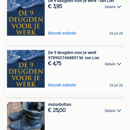
De 9 deugden voor je werk - van Lier
€ 3,95
Details
Bezoek website
26 jul 26
De 9 deugden voor je werk
9789027468857 M. van Lier
€ 4,75
Details
Bezoek website
26 jul 26
motorbotten
€ 25,00
Details