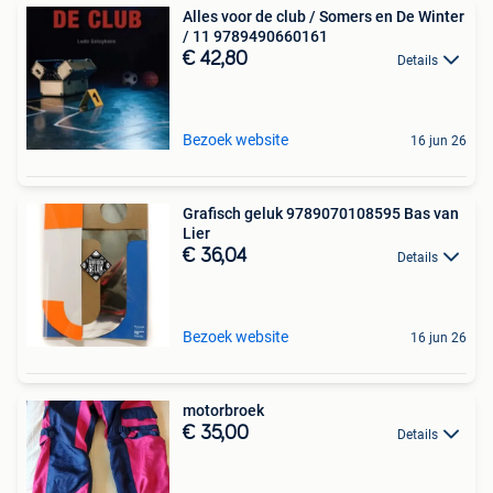
Alles voor de club / Somers en De Winter
/ 11 9789490660161
€ 42,80
Details
Bezoek website
16 jun 26
Grafisch geluk 9789070108595 Bas van
Lier
€ 36,04
Details
Bezoek website
16 jun 26
motorbroek
€ 35,00
Details