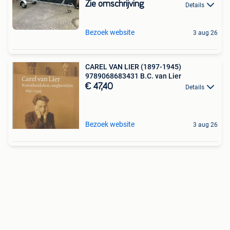
Zie omschrijving
Details
Bezoek website
3 aug 26
CAREL VAN LIER (1897-1945)
9789068683431 B.C. van Lier
€ 47,40
Details
Bezoek website
3 aug 26