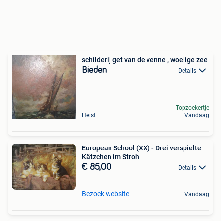
schilderij get van de venne , woelige zee
Bieden
Details
Topzoekertje
Heist
Vandaag
European School (XX) - Drei verspielte
Kätzchen im Stroh
€ 85,00
Details
Bezoek website
Vandaag