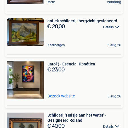
Mere
Vandaag
antiek schilderij: bergzicht gesigneerd
€ 20,00
Details
Keerbergen
5 aug 26
Jarol ( - Esencia Hipnótica
€ 23,00
Bezoek website
5 aug 26
Schilderij 'Huisje aan het water' -
Gesigneerd Roland
€ 40,00
Details