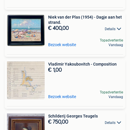
Niek van der Plas (1954) - Dagje aan het
strand.
€ 400,00
Details
Topadvertentie
Bezoek website
Vandaag
Vladimir Yakoubovitch - Composition
€ 1,00
Topadvertentie
Bezoek website
Vandaag
Schilderij Georges Teugels
€ 750,00
Details