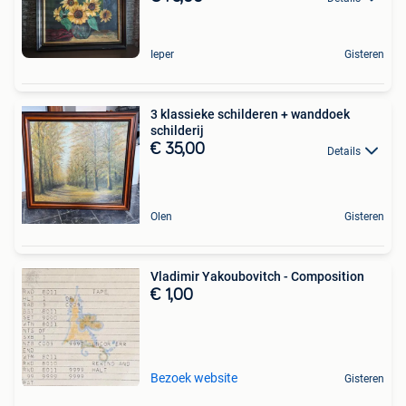
Ieper
Gisteren
3 klassieke schilderen + wanddoek
schilderij
€ 35,00
Details
Olen
Gisteren
Vladimir Yakoubovitch - Composition
€ 1,00
Bezoek website
Gisteren