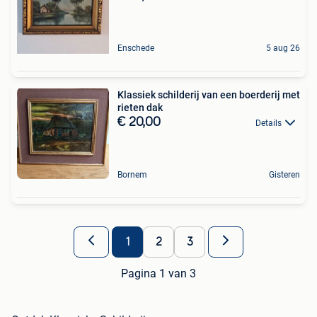
Enschede
5 aug 26
Klassiek schilderij van een boerderij met
rieten dak
€ 20,00
Details
Bornem
Gisteren
1
2
3
Pagina 1 van 3