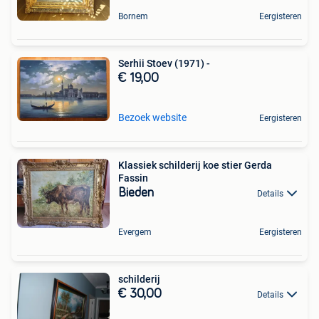
Bornem
Eergisteren
Serhii Stoev (1971) -
€ 19,00
Bezoek website
Eergisteren
Klassiek schilderij koe stier Gerda
Fassin
Bieden
Details
Evergem
Eergisteren
schilderij
€ 30,00
Details