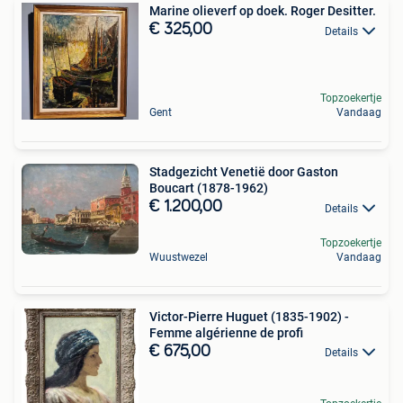
Marine olieverf op doek. Roger Desitter.
€ 325,00
Details
Topzoekertje
Gent
Vandaag
Stadgezicht Venetië door Gaston
Boucart (1878-1962)
€ 1.200,00
Details
Topzoekertje
Wuustwezel
Vandaag
Victor-Pierre Huguet (1835-1902) -
Femme algérienne de profi
€ 675,00
Details