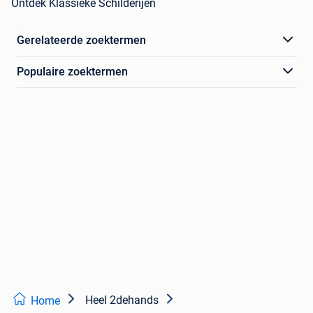
Ontdek Klassieke Schilderijen
Gerelateerde zoektermen
Populaire zoektermen
Heel 2dehands
Home