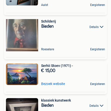
Aalst
Eergisteren
Schilderij
Bieden
Details
Roeselare
Eergisteren
Serhii Stoev (1971) -
€ 15,00
Bezoek website
Eergisteren
klassiek kunstwerk
Bieden
Details