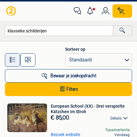
Alle categorieën…
Sorteer op
Alle afstanden…
Bewaar je zoekopdracht
Filters
European School (XX) - Drei verspielte
Kätzchen im Stroh
€ 85,00
Details
Topadvertentie
Bezoek website
Vandaag