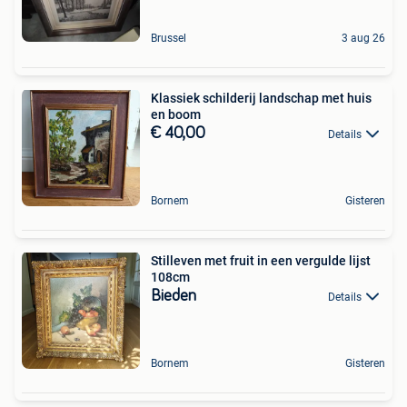
Brussel
3 aug 26
Klassiek schilderij landschap met huis
en boom
€ 40,00
Details
Bornem
Gisteren
Stilleven met fruit in een vergulde lijst
108cm
Bieden
Details
Bornem
Gisteren