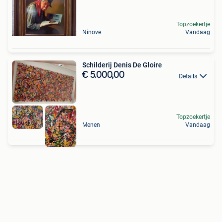
Topzoekertje
Ninove
Vandaag
Schilderij Denis De Gloire
€ 5.000,00
Details
Topzoekertje
Menen
Vandaag