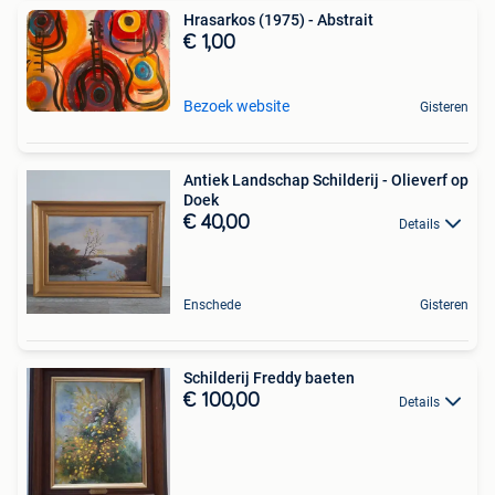
Hrasarkos (1975) - Abstrait
€ 1,00
Bezoek website
Gisteren
Antiek Landschap Schilderij - Olieverf op
Doek
€ 40,00
Details
Enschede
Gisteren
Schilderij Freddy baeten
€ 100,00
Details