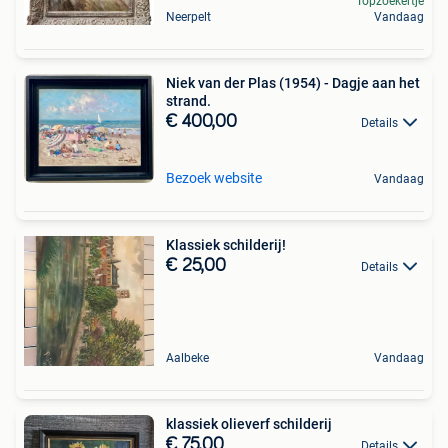
Topzoekertje
Neerpelt
Vandaag
Niek van der Plas (1954) - Dagje aan het
strand.
€ 400,00
Details
Bezoek website
Vandaag
Klassiek schilderij!
€ 25,00
Details
Aalbeke
Vandaag
klassiek olieverf schilderij
€ 75,00
Details