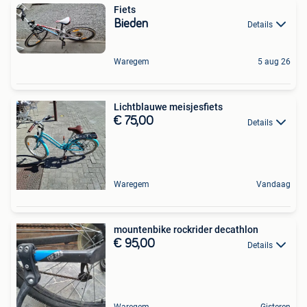
Fiets
Bieden
Details
Waregem
5 aug 26
Lichtblauwe meisjesfiets
€ 75,00
Details
Waregem
Vandaag
mountenbike rockrider decathlon
€ 95,00
Details