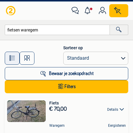
Alle categorieën…
Sorteer op
Alle afstanden…
Bewaar je zoekopdracht
Filters
Fiets
€ 70,00
Details
Waregem
Eergisteren