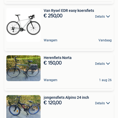
Van Rysel EDR easy koersfiets
€ 250,00
Details
Waregem
Vandaag
Herenfiets Norta
€ 150,00
Details
Waregem
1 aug 26
jongensfiets Alpino 24 inch
€ 120,00
Details