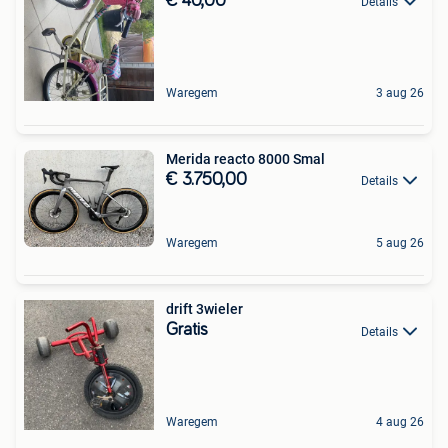
€ 40,00
Details
Waregem
3 aug 26
Merida reacto 8000 Smal
€ 3.750,00
Details
Waregem
5 aug 26
drift 3wieler
Gratis
Details
Waregem
4 aug 26