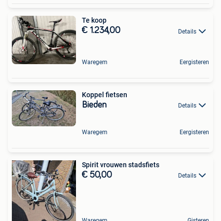
Te koop
€ 1.234,00
Details
Waregem
Eergisteren
Koppel fietsen
Bieden
Details
Waregem
Eergisteren
Spirit vrouwen stadsfiets
€ 50,00
Details
Waregem
Gisteren