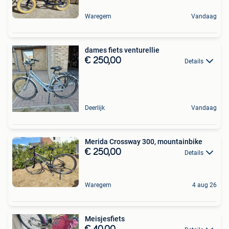
Waregem
Vandaag
dames fiets venturellie
€ 250,00
Details
Deerlijk
Vandaag
Merida Crossway 300, mountainbike
€ 250,00
Details
Waregem
4 aug 26
Meisjesfiets