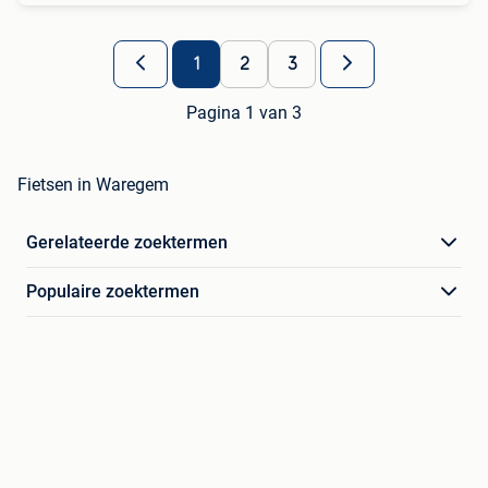
1
2
3
Pagina 1 van 3
Fietsen in Waregem
Gerelateerde zoektermen
Populaire zoektermen