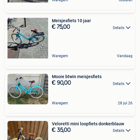
Waregem
Gisteren
Meisjesfiets 10 jaar
€ 75,00
Details
Waregem
Vandaag
Mooie btwin meisjesfiets
€ 90,00
Details
Waregem
28 jul 26
Veloretti mini loopfiets donkerblauw
€ 35,00
Details