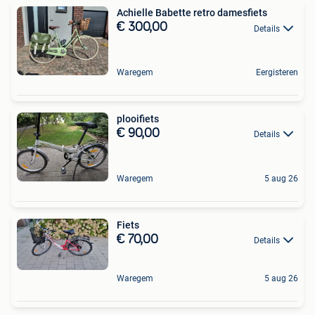
Achielle Babette retro damesfiets
€ 300,00
Details
Waregem
Eergisteren
plooifiets
€ 90,00
Details
Waregem
5 aug 26
Fiets
€ 70,00
Details
Waregem
5 aug 26