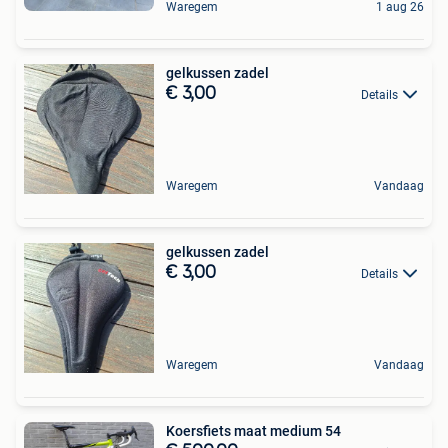
Waregem
1 aug 26
gelkussen zadel
€ 3,00
Details
Waregem
Vandaag
gelkussen zadel
€ 3,00
Details
Waregem
Vandaag
Koersfiets maat medium 54