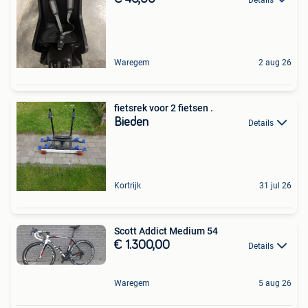
Waregem
2 aug 26
fietsrek voor 2 fietsen .
Bieden
Details
Kortrijk
31 jul 26
Scott Addict Medium 54
€ 1.300,00
Details
Waregem
5 aug 26