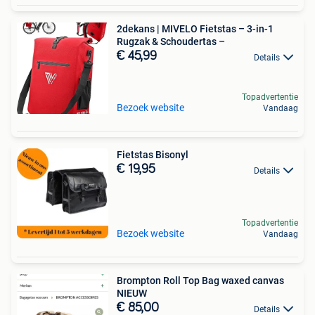
2dekans | MIVELO Fietstas – 3-in-1
Rugzak & Schoudertas –
€ 45,99
Details
Topadvertentie
Bezoek website
Vandaag
Fietstas Bisonyl
€ 19,95
Details
Topadvertentie
Bezoek website
Vandaag
Brompton Roll Top Bag waxed canvas
NIEUW
€ 85,00
Details