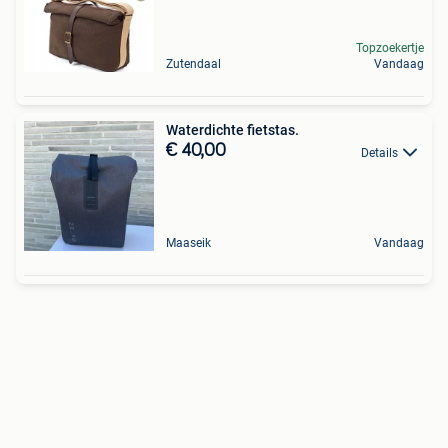
Topzoekertje
Zutendaal
Vandaag
Waterdichte fietstas.
€ 40,00
Details
Maaseik
Vandaag