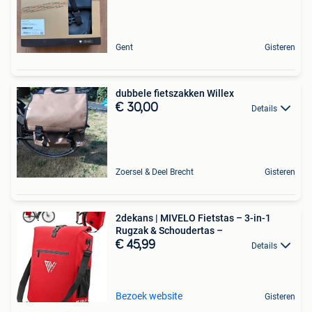
Gent
Gisteren
dubbele fietszakken Willex
€ 30,00
Details
Zoersel & Deel Brecht
Gisteren
2dekans | MIVELO Fietstas – 3-in-1
Rugzak & Schoudertas –
€ 45,99
Details
Bezoek website
Gisteren