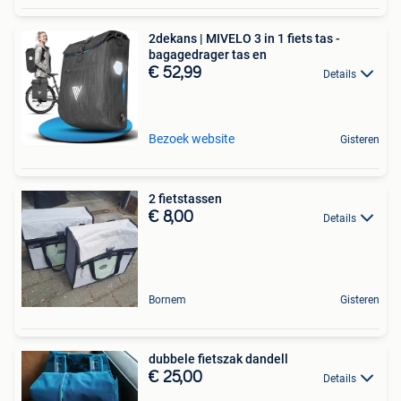
2dekans | MIVELO 3 in 1 fiets tas -
bagagedrager tas en
€ 52,99
Details
Bezoek website
Gisteren
2 fietstassen
€ 8,00
Details
Bornem
Gisteren
dubbele fietszak dandell
€ 25,00
Details