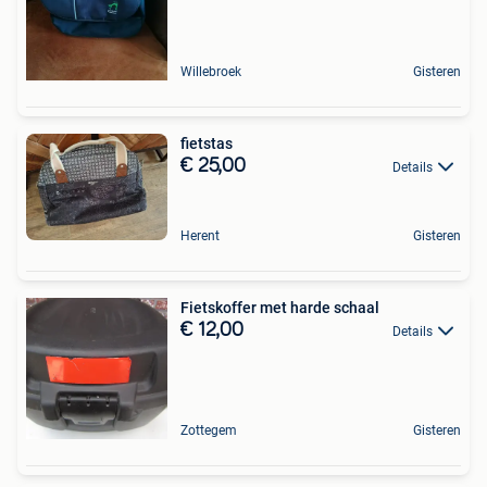
Willebroek
Gisteren
fietstas
€ 25,00
Details
Herent
Gisteren
Fietskoffer met harde schaal
€ 12,00
Details
Zottegem
Gisteren