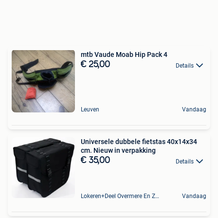
mtb Vaude Moab Hip Pack 4
€ 25,00
Details
Leuven
Vandaag
Universele dubbele fietstas 40x14x34
cm. Nieuw in verpakking
€ 35,00
Details
Lokeren+Deel Overmere En Zele
Vandaag