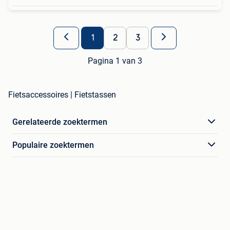
1
2
3
Pagina 1 van 3
Fietsaccessoires | Fietstassen
Gerelateerde zoektermen
Populaire zoektermen