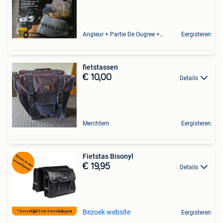
Angleur + Partie De Ougree + Partie De Tilff Et De Embourg
Eergisteren
fietstassen
€ 10,00
Details
Merchtem
Eergisteren
Fietstas Bisonyl
€ 19,95
Details
Bezoek website
Eergisteren