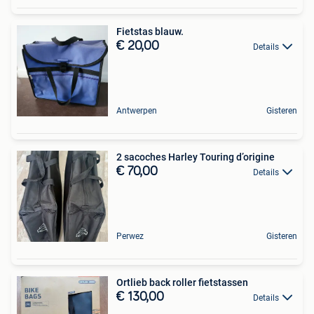
Fietstas blauw.
€ 20,00
Details
Antwerpen
Gisteren
2 sacoches Harley Touring d’origine
€ 70,00
Details
Perwez
Gisteren
Ortlieb back roller fietstassen
€ 130,00
Details