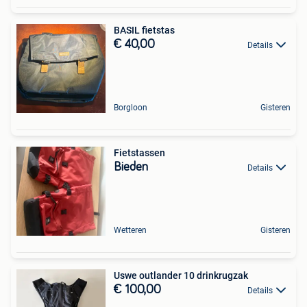
BASIL fietstas
€ 40,00
Details
Borgloon
Gisteren
Fietstassen
Bieden
Details
Wetteren
Gisteren
Uswe outlander 10 drinkrugzak
€ 100,00
Details