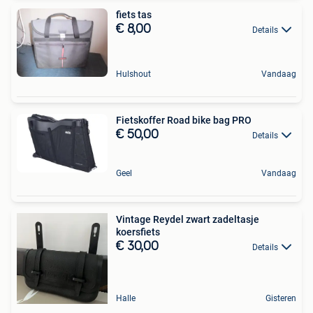
fiets tas
€ 8,00
Details
Hulshout
Vandaag
Fietskoffer Road bike bag PRO
€ 50,00
Details
Geel
Vandaag
Vintage Reydel zwart zadeltasje
koersfiets
€ 30,00
Details
Halle
Gisteren