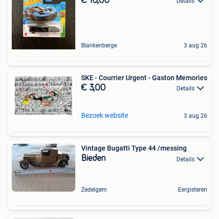
€ 10,00
Details
Blankenberge
3 aug 26
SKE - Courrier Urgent - Gaston Memories
€ 3,00
Details
Bezoek website
3 aug 26
Vintage Bugatti Type 44 /messing
Bieden
Details
Zedelgem
Eergisteren