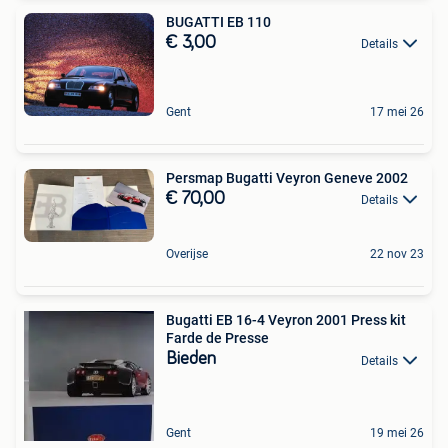
BUGATTI EB 110
€ 3,00
Details
Gent
17 mei 26
Persmap Bugatti Veyron Geneve 2002
€ 70,00
Details
Overijse
22 nov 23
Bugatti EB 16-4 Veyron 2001 Press kit
Farde de Presse
Bieden
Details
Gent
19 mei 26