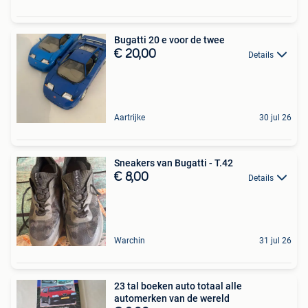
Bugatti 20 e voor de twee
€ 20,00
Details
Aartrijke
30 jul 26
Sneakers van Bugatti - T.42
€ 8,00
Details
Warchin
31 jul 26
23 tal boeken auto totaal alle
automerken van de wereld