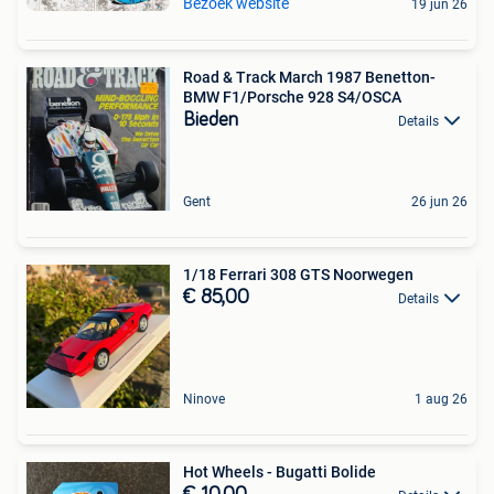
Bezoek website
19 jun 26
Road & Track March 1987 Benetton-
BMW F1/Porsche 928 S4/OSCA
Bieden
Details
Gent
26 jun 26
1/18 Ferrari 308 GTS Noorwegen
€ 85,00
Details
Ninove
1 aug 26
Hot Wheels - Bugatti Bolide