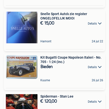
Snelle Sport Auto’s zie register
ONGELOFELIJK MOOI
€ 15,00
Details
Hamont
24 jul 22
Kit Bugatti Coupe Napoleon Italeri - No.
705 - 1:24 (inc.)
Bieden
Details
Kuurne
26 jul 26
Spiderman - Stan Lee
€ 120,00
Details