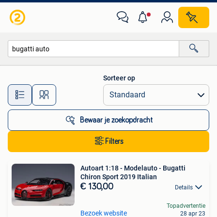
Alle categorieën…
Sorteer op
Alle afstanden…
Bewaar je zoekopdracht
Filters
Autoart 1:18 - Modelauto - Bugatti
Chiron Sport 2019 Italian
€ 130,00
Details
Topadvertentie
Bezoek website
28 apr 23