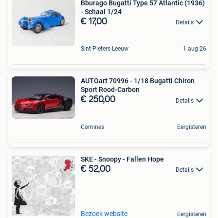
Bburago Bugatti Type 57 Atlantic (1936)
- Schaal 1/24
€ 17,00
Details
Sint-Pieters-Leeuw
1 aug 26
AUTOart 70996 - 1/18 Bugatti Chiron
Sport Rood-Carbon
€ 250,00
Details
Comines
Eergisteren
SKE - Snoopy - Fallen Hope
€ 52,00
Details
Bezoek website
Eergisteren