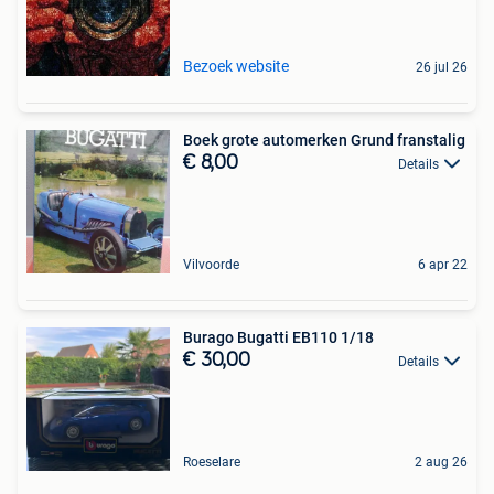
Bezoek website
26 jul 26
Boek grote automerken Grund franstalig
€ 8,00
Details
Vilvoorde
6 apr 22
Burago Bugatti EB110 1/18
€ 30,00
Details
Roeselare
2 aug 26