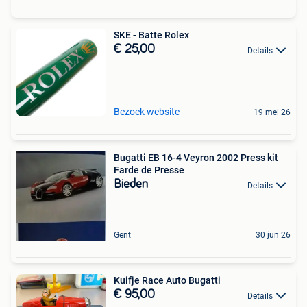
SKE - Batte Rolex
€ 25,00
Details
Bezoek website
19 mei 26
Bugatti EB 16-4 Veyron 2002 Press kit
Farde de Presse
Bieden
Details
Gent
30 jun 26
Kuifje Race Auto Bugatti
€ 95,00
Details