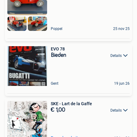
Poppel
25 nov 25
EVO 78
Bieden
Details
Gent
19 jun 26
SKE - Lart de la Gaffe
€ 1,00
Details