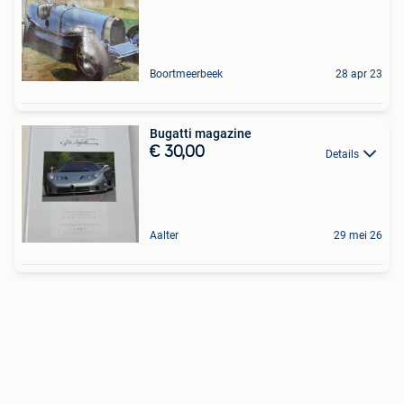
Boortmeerbeek
28 apr 23
Bugatti magazine
€ 30,00
Details
Aalter
29 mei 26