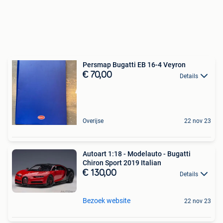
Persmap Bugatti EB 16-4 Veyron
€ 70,00
Details
Overijse
22 nov 23
Autoart 1:18 - Modelauto - Bugatti
Chiron Sport 2019 Italian
€ 130,00
Details
Bezoek website
22 nov 23