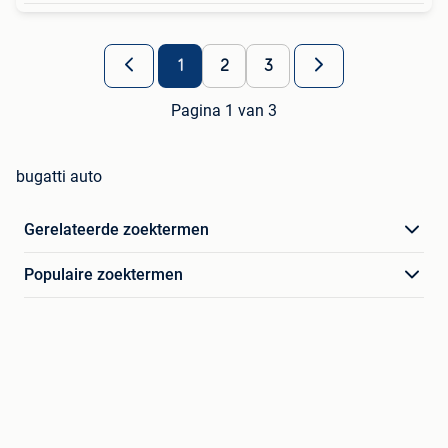
1
2
3
Pagina 1 van 3
bugatti auto
Gerelateerde zoektermen
Populaire zoektermen