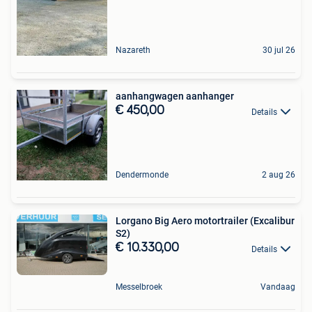
Nazareth
30 jul 26
aanhangwagen aanhanger
€ 450,00
Details
Dendermonde
2 aug 26
Lorgano Big Aero motortrailer (Excalibur
S2)
€ 10.330,00
Details
Messelbroek
Vandaag