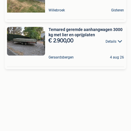
Willebroek
Gisteren
Temared geremde aanhangwagen 3000
kg met lier en oprijplaten
€ 2.900,00
Details
Geraardsbergen
4 aug 26