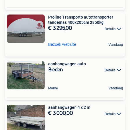
Proline Transporto autotransporter
tandemas 400x205cm 2850kg
€ 3.295,00
Details
Bezoek website
Vandaag
aanhangwagen auto
Bieden
Details
Marke
Vandaag
aanhangwagen 4 x 2 m
€ 3.000,00
Details