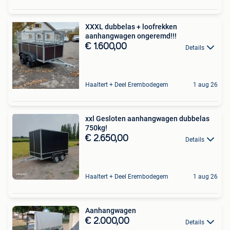
XXXL dubbelas + loofrekken
aanhangwagen ongeremd!!!
€ 1.600,00
Details
Haaltert + Deel Erembodegem
1 aug 26
xxl Gesloten aanhangwagen dubbelas
750kg!
€ 2.650,00
Details
Haaltert + Deel Erembodegem
1 aug 26
Aanhangwagen
€ 2.000,00
Details