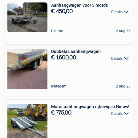
Aanhangwagen voor 3 moto's
€ 450,00
Details
Deurne
2 aug 26
Dubbelas aanhangwagen
€ 1.600,00
Details
Ichtegem
2 aug 26
Motor aanhangwagen rijbewijs b Nieuw!
€ 775,00
Details