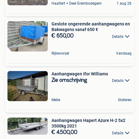
Haaltert + Deel Erembodegem
1 aug 26
Geslote ongeremde aanhangwagens en
Bakwagens vanaf 650 €
€ 650,00
Details
Rijkevorsel
Vandaag
Aanhangwagen Ifor Williams
Zie omschrijving
Details
Melle
Gisteren
Aanhangwagen Hapert Azure H-2 5x2
3500kg 2021
€ 4.500,00
Details