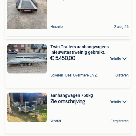
Herzele
2 aug 26
Twin Trailers aanhangwagens
|nieuwstaat|weinig gebruikt.
€ 5.450,00
Details
Lokeren+Deel Overmere En Zele
Gisteren
aanhangwagen 750kg
Zie omschrijving
Details
Wortel
Eergisteren