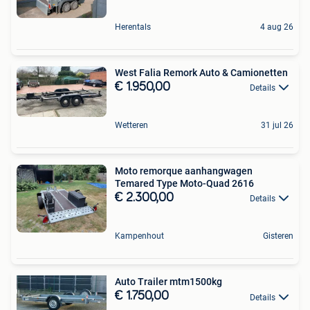
Herentals
4 aug 26
West Falia Remork Auto & Camionetten
€ 1.950,00
Details
Wetteren
31 jul 26
Moto remorque aanhangwagen
Temared Type Moto-Quad 2616
€ 2.300,00
Details
Kampenhout
Gisteren
Auto Trailer mtm1500kg
€ 1.750,00
Details