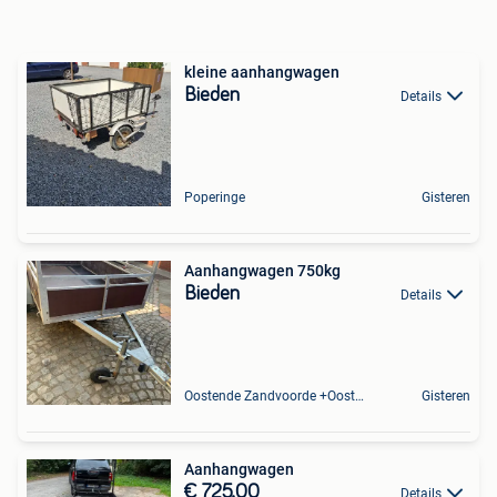
kleine aanhangwagen
Bieden
Details
Poperinge
Gisteren
Aanhangwagen 750kg
Bieden
Details
Oostende Zandvoorde +Oostende
Gisteren
Aanhangwagen
€ 725,00
Details