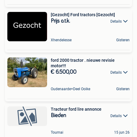
[Gezocht] Ford tractors [Gezocht]
Prijs o.t.k.
Details
Xhendelesse
Gisteren
ford 2000 tractor . nieuwe revisie
motor!!!
€ 6.500,00
Details
Oudenaarde+Deel Ooike
Gisteren
Tracteur ford lire annonce
Bieden
Details
Tournai
15 jun 26