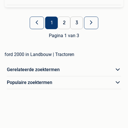
1
2
3
Pagina 1 van 3
ford 2000 in Landbouw | Tractoren
Gerelateerde zoektermen
Populaire zoektermen