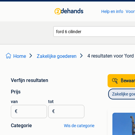
Help en info
Voor
4 resultaten
voor 'ford 
Home
Zakelijke goederen
Verfijn resultaten
Bewaar
Prijs
Zakelijke go
van
tot
€
€
Categorie
Wis de categorie