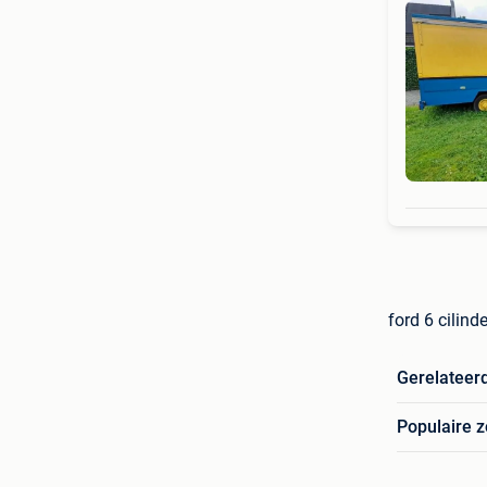
ford 6 cilind
Gerelateer
Populaire 