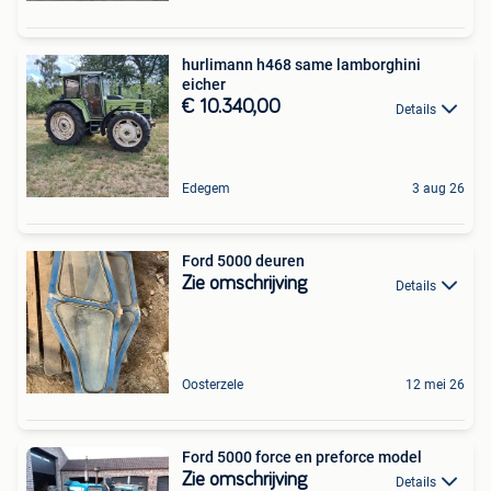
hurlimann h468 same lamborghini
eicher
€ 10.340,00
Details
Edegem
3 aug 26
Ford 5000 deuren
Zie omschrijving
Details
Oosterzele
12 mei 26
Ford 5000 force en preforce model
Zie omschrijving
Details