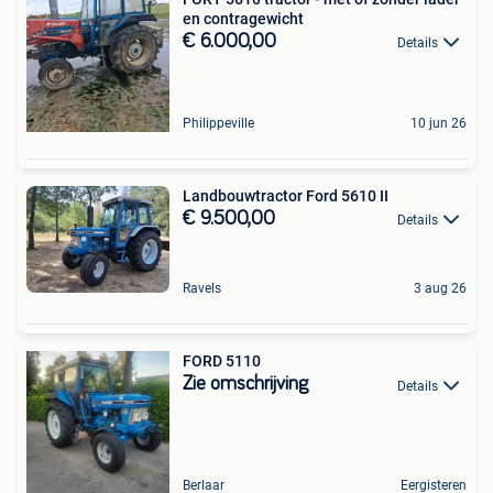
en contragewicht
€ 6.000,00
Details
Philippeville
10 jun 26
Landbouwtractor Ford 5610 II
€ 9.500,00
Details
Ravels
3 aug 26
FORD 5110
Zie omschrijving
Details
Berlaar
Eergisteren