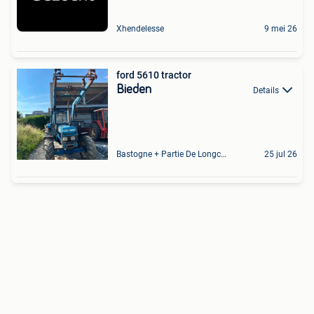
Xhendelesse
9 mei 26
ford 5610 tractor
Bieden
Details
Bastogne + Partie De Longchamps Et Sibret
25 jul 26