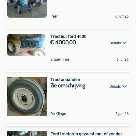
Peer
6 jun 26
Tracteur ford 4600
€ 4.000,00
Details
Erquelinnes
6 jul 26
Tractor banden
Zie omschrijving
Details
De Klinge
5 jun 26
Ford tractoren gezocht met of zonder