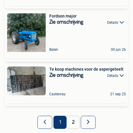
Fordson major
Zie omschrijving
Details
Balen
30 jun 26
Te koop machines voor de aspergeteelt
Zie omschrijving
Details
Castenray
21 sep 25
1
2