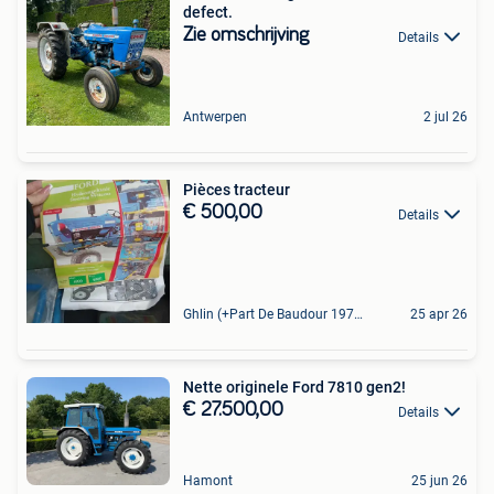
defect.
Zie omschrijving
Details
Antwerpen
2 jul 26
Pièces tracteur
€ 500,00
Details
Ghlin (+Part De Baudour 1971)
25 apr 26
Nette originele Ford 7810 gen2!
€ 27.500,00
Details
Hamont
25 jun 26