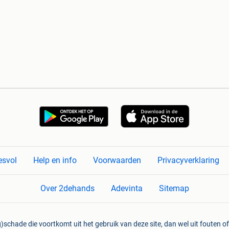
esvol
Help en info
Voorwaarden
Privacyverklaring
Over 2dehands
Adevinta
Sitemap
)schade die voortkomt uit het gebruik van deze site, dan wel uit fouten of