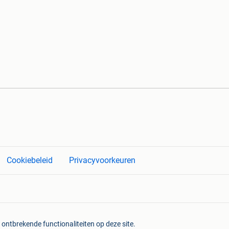
Cookiebeleid
Privacyvoorkeuren
 ontbrekende functionaliteiten op deze site.