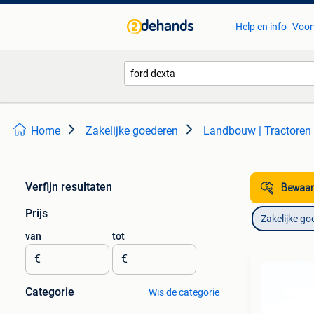
Help en info
Voor
Home
Zakelijke goederen
Landbouw | Tractoren
Verfijn resultaten
Bewaar
Prijs
Zakelijke go
van
tot
€
€
Categorie
Wis de categorie