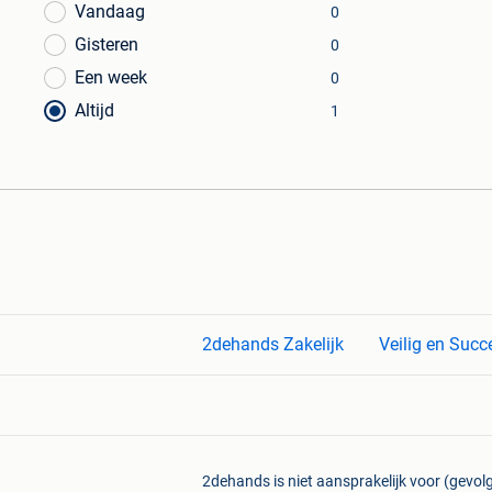
Vandaag
0
Gisteren
0
Een week
0
Altijd
1
2dehands Zakelijk
Veilig en Succ
2dehands is niet aansprakelijk voor (gevolg