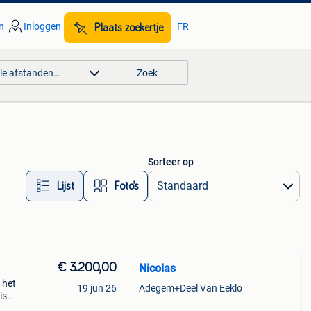
n
Inloggen
FR
Plaats zoekertje
lle afstanden…
Zoek
Sorteer op
Lijst
Foto’s
€ 3.200,00
Nicolas
 het
19 jun 26
Adegem+Deel Van Eeklo
is
 te