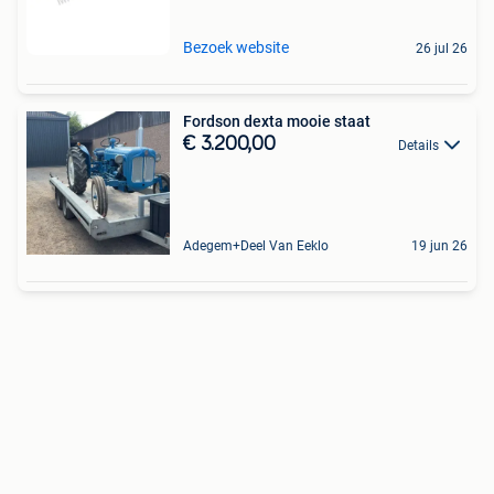
Bezoek website
26 jul 26
Fordson dexta mooie staat
€ 3.200,00
Details
Adegem+Deel Van Eeklo
19 jun 26