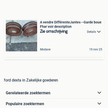
A vendre DifférenteJantes --Garde boue
Fhar voir description
Zie omschrijving
Details
Modave
19 nov 25
ford dexta in Zakelijke goederen
Gerelateerde zoektermen
Populaire zoektermen