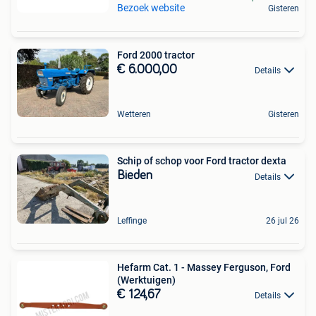
Bezoek website
Gisteren
Ford 2000 tractor
€ 6.000,00
Details
Wetteren
Gisteren
Schip of schop voor Ford tractor dexta
Bieden
Details
Leffinge
26 jul 26
Hefarm Cat. 1 - Massey Ferguson, Ford
(Werktuigen)
€ 124,67
Details