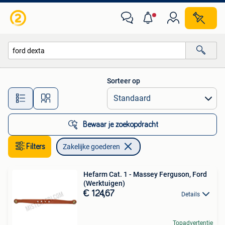
Zakelijke goederen
Sorteer op
Alle afstanden…
Bewaar je zoekopdracht
Filters
Zakelijke goederen
Hefarm Cat. 1 - Massey Ferguson, Ford
(Werktuigen)
€ 124,67
Details
Topadvertentie