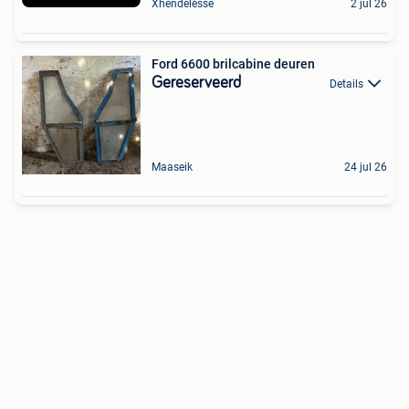
Xhendelesse
2 jul 26
Ford 6600 brilcabine deuren
Gereserveerd
Details
Maaseik
24 jul 26