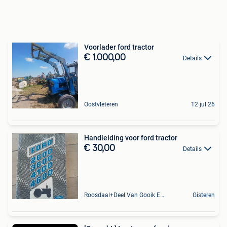
Voorlader ford tractor
€ 1.000,00
Details
Oostvleteren
12 jul 26
Handleiding voor ford tractor
€ 30,00
Details
Roosdaal+Deel Van Gooik En Sint-Kwintens-Lennik
Gisteren