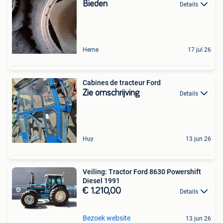
Bieden
Details
Herne
17 jul 26
Cabines de tracteur Ford
Zie omschrijving
Details
Huy
13 jun 26
Veiling: Tractor Ford 8630 Powershift
Diesel 1991
€ 1.210,00
Details
Bezoek website
13 jun 26