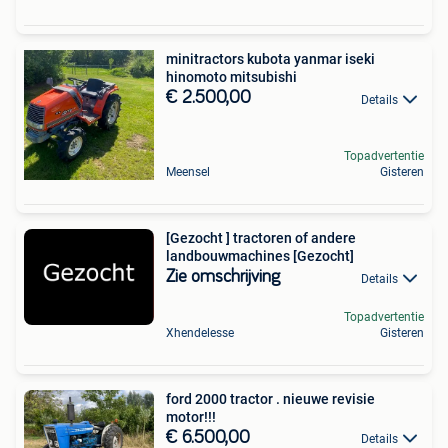
minitractors kubota yanmar iseki
hinomoto mitsubishi
€ 2.500,00
Details
Topadvertentie
Meensel
Gisteren
[Gezocht ] tractoren of andere
landbouwmachines [Gezocht]
Zie omschrijving
Details
Topadvertentie
Xhendelesse
Gisteren
ford 2000 tractor . nieuwe revisie
motor!!!
€ 6.500,00
Details