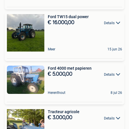
Ford TW15 dual power
€ 16.000,00
Details
Meer
15 jun 26
Ford 4000 met papieren
€ 5.000,00
Details
Herenthout
8 jul 26
Tracteur agricole
€ 3.000,00
Details