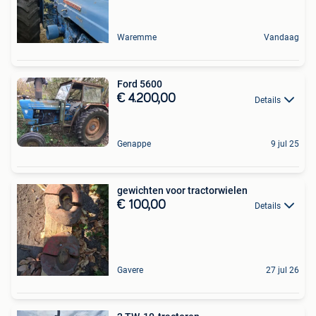
Waremme
Vandaag
Ford 5600
€ 4.200,00
Details
Genappe
9 jul 25
gewichten voor tractorwielen
€ 100,00
Details
Gavere
27 jul 26