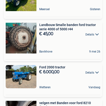
Meensel
Gisteren
Landbouw Smalle banden ford tractor
serie 4000 of 5000 r44
€ 45,00
Details
Bavikhove
9 mei 26
Ford 2000 tractor
€ 6.000,00
Details
Wetteren
Vandaag
velgen met Banden voor ford 8210