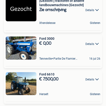
[Gezocht ] tractoren of andere
landbouwmachines [Gezocht]
Zie omschrijving
Details
Xhendelesse
Gisteren
Ford 3000
€ 0,00
Details
Tenneville+Partie De Flamierge
16 jul 26
Ford 6610
€ 7.500,00
Details
Herselt
Gisteren