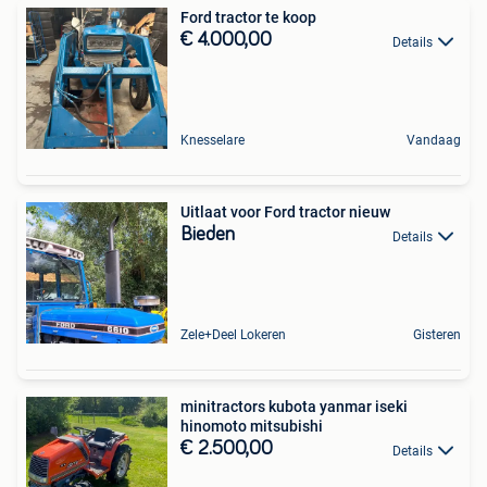
Ford tractor te koop
€ 4.000,00
Details
Knesselare
Vandaag
Uitlaat voor Ford tractor nieuw
Bieden
Details
Zele+Deel Lokeren
Gisteren
minitractors kubota yanmar iseki
hinomoto mitsubishi
€ 2.500,00
Details