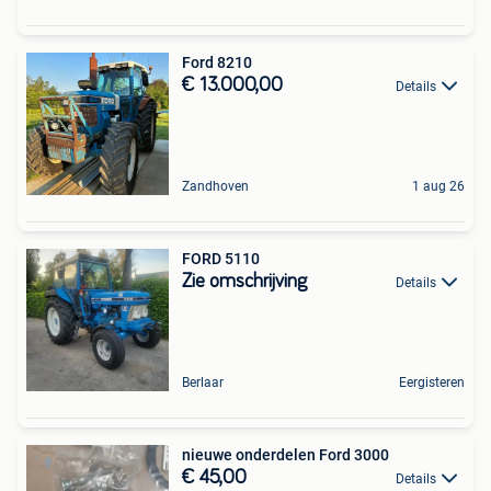
Ford 8210
€ 13.000,00
Details
Zandhoven
1 aug 26
FORD 5110
Zie omschrijving
Details
Berlaar
Eergisteren
nieuwe onderdelen Ford 3000
€ 45,00
Details