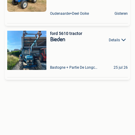
Oudenaarde+Deel Ooike
Gisteren
ford 5610 tractor
Bieden
Details
Bastogne + Partie De Longchamps Et Sibret
25 jul 26