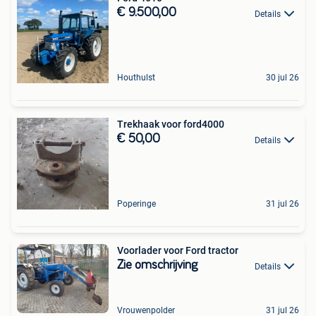
€ 9.500,00
Details
Houthulst
30 jul 26
Trekhaak voor ford4000
€ 50,00
Details
Poperinge
31 jul 26
Voorlader voor Ford tractor
Zie omschrijving
Details
Vrouwenpolder
31 jul 26