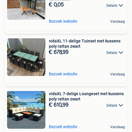
€ 0,05
Details
Bezoek website
Vandaag
vidaXL 11-delige Tuinset met kussens
poly rattan zwart
€ 678,99
Details
Bezoek website
Vandaag
vidaXL 7-delige Loungeset met kussens
poly rattan zwart
€ 610,99
Details
Bezoek website
Vandaag