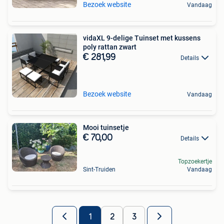
Bezoek website
Vandaag
vidaXL 9-delige Tuinset met kussens
poly rattan zwart
€ 281,99
Details
Bezoek website
Vandaag
Mooi tuinsetje
€ 70,00
Details
Topzoekertje
Sint-Truiden
Vandaag
1
2
3