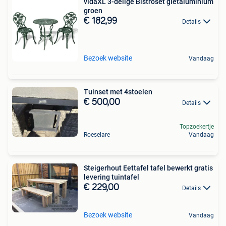
vidaXL 3-delige Bistroset gietaluminium
groen
€ 182,99
Details
Bezoek website
Vandaag
Tuinset met 4stoelen
€ 500,00
Details
Topzoekertje
Roeselare
Vandaag
Steigerhout Eettafel tafel bewerkt gratis
levering tuintafel
€ 229,00
Details
Bezoek website
Vandaag