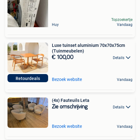
Topzoekertje
Huy
Vandaag
Luxe tuinset aluminium 70x70x75cm
(Tuinmeubelen)
€ 100,00
Details
Retourdeals
Bezoek website
Vandaag
(4x) Fauteuils Leta
Zie omschrijving
Details
Bezoek website
Vandaag