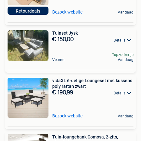
Retourdeals
Bezoek website
Vandaag
Tuinset Jysk
€ 150,00
Details
Topzoekertje
Veurne
Vandaag
vidaXL 6-delige Loungeset met kussens
poly rattan zwart
€ 190,99
Details
Bezoek website
Vandaag
Tuin-loungebank Comosa, 2-zits,