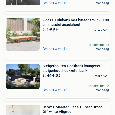
Bezoek website
Vandaag
vidaXL Tuinbank met kussens 2-in-1 190
cm massief acaciahout
€ 139,99
Details
Topadvertentie
Bezoek website
Vandaag
Steigerhouten Hoekbank loungeset
steigerhout hoekzetel bank
€ 449,00
Details
Topadvertentie
Bezoek website
Vandaag
Serax X Maarten Baas Tuinset Groot
Off-white Aligned -