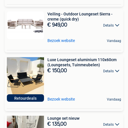
Veiling - Outdoor Loungeset Sierra -
creme (quick dry)
€ 949,00
Details
Bezoek website
Vandaag
Luxe Loungeset aluminium 110x60cm
(Loungesets, Tuinmeubelen)
€ 150,00
Details
Retourdeals
Bezoek website
Vandaag
Lounge set nieuw
€ 135,00
Details