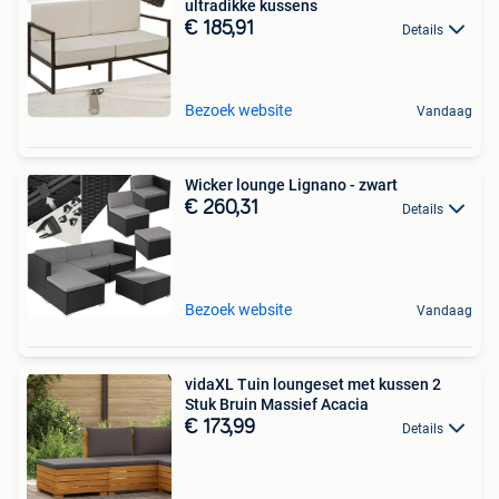
ultradikke kussens
€ 185,91
Details
Bezoek website
Vandaag
Wicker lounge Lignano - zwart
€ 260,31
Details
Bezoek website
Vandaag
vidaXL Tuin loungeset met kussen 2
Stuk Bruin Massief Acacia
€ 173,99
Details