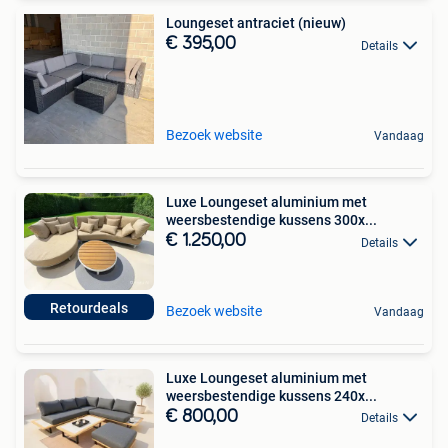
Loungeset antraciet (nieuw)
€ 395,00
Details
Bezoek website
Vandaag
Luxe Loungeset aluminium met
weersbestendige kussens 300x...
€ 1.250,00
Details
Retourdeals
Bezoek website
Vandaag
Luxe Loungeset aluminium met
weersbestendige kussens 240x...
€ 800,00
Details