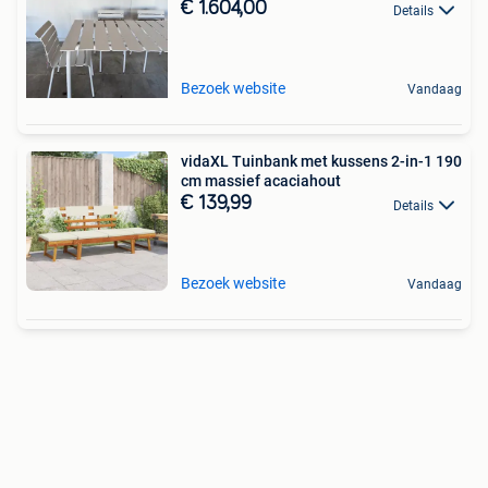
€ 1.604,00
Details
Bezoek website
Vandaag
vidaXL Tuinbank met kussens 2-in-1 190
cm massief acaciahout
€ 139,99
Details
Bezoek website
Vandaag