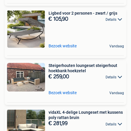
Ligbed voor 2 personen - zwart / grijs
€ 105,90
Details
Bezoek website
Vandaag
Steigerhouten loungeset steigerhout
hoekbank hoekzetel
€ 259,00
Details
Bezoek website
Vandaag
vidaXL 4-delige Loungeset met kussens
poly rattan bruin
€ 281,99
Details