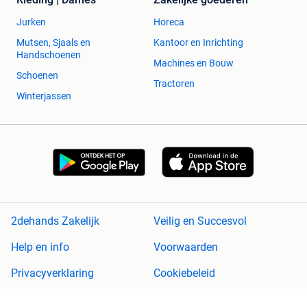
Jurken
Horeca
Mutsen, Sjaals en
Kantoor en Inrichting
Handschoenen
Machines en Bouw
Schoenen
Tractoren
Winterjassen
2dehands Zakelijk
Veilig en Succesvol
Help en info
Voorwaarden
Privacyverklaring
Cookiebeleid
Privacyvoorkeuren