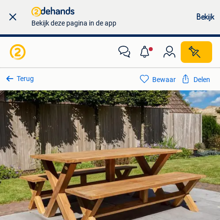
Bekijk
Bekijk deze pagina in de app
Terug
Bewaar
Delen