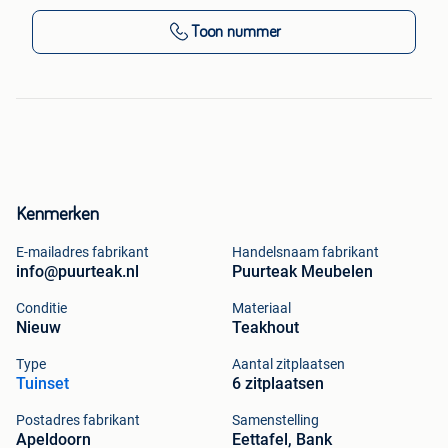
Toon nummer
Kenmerken
E-mailadres fabrikant
Handelsnaam fabrikant
info@puurteak.nl
Puurteak Meubelen
Conditie
Materiaal
Nieuw
Teakhout
Type
Aantal zitplaatsen
Tuinset
6 zitplaatsen
Postadres fabrikant
Samenstelling
Apeldoorn
Eettafel, Bank