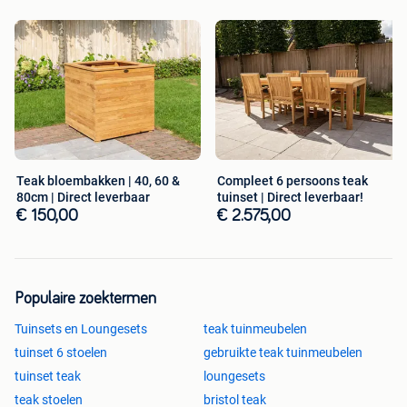
Teak bloembakken | 40, 60 &
Compleet 6 persoons teak
80cm | Direct leverbaar
tuinset | Direct leverbaar!
€ 150,00
€ 2.575,00
Populaire zoektermen
Tuinsets en Loungesets
teak tuinmeubelen
tuinset 6 stoelen
gebruikte teak tuinmeubelen
tuinset teak
loungesets
teak stoelen
bristol teak