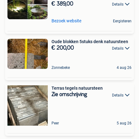
€ 389,00
Details
Bezoek website
Eergisteren
Oude blokken 5stuks denk natuursteen
€ 200,00
Details
Zonnebeke
4 aug 26
Terras tegels natuursteen
Zie omschrijving
Details
Peer
5 aug 26