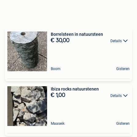
Borrelsteen in natuursteen
€ 30,00
Details
Boom
Gisteren
Ibiza rocks natuurstenen
€ 1,00
Details
Maaseik
Gisteren