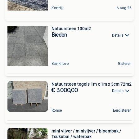
Kortrijk
6 aug 26
Natuursteen 130m2
Bieden
Details
Bavikhove
Gisteren
Natuursteen tegels 1m x 1m x 3cm 72m2
€ 3.000,00
Details
Ronse
Eergisteren
mini vijver / minivijver / bloembak /
Tsukubai / waterbak