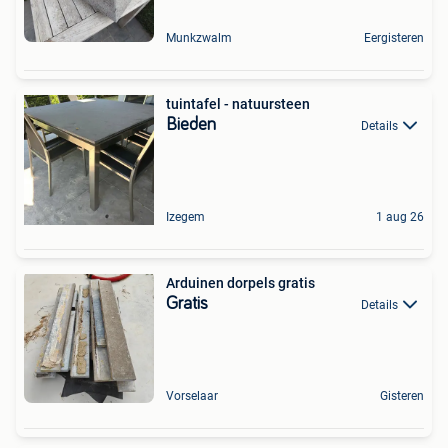
Munkzwalm
Eergisteren
tuintafel - natuursteen
Bieden
Details
Izegem
1 aug 26
Arduinen dorpels gratis
Gratis
Details
Vorselaar
Gisteren