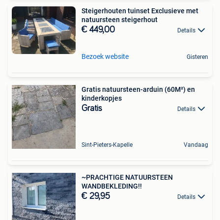
Steigerhouten tuinset Exclusieve met
natuursteen steigerhout
€ 449,00
Details
Bezoek website
Gisteren
Gratis natuursteen-arduin (60M²) en
kinderkopjes
Gratis
Details
Sint-Pieters-Kapelle
Vandaag
~PRACHTIGE NATUURSTEEN
WANDBEKLEDING!!
€ 29,95
Details