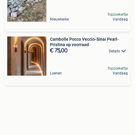
Topzoekertje
Nieuwkerke
Vandaag
Cambolle Pocco Veccio-Sinai Pearl-
Pristina op voorraad
€ 75,00
Details
Topzoekertje
Loenen
Vandaag