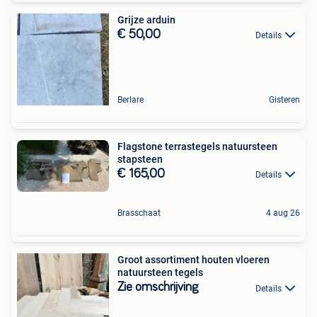
Grijze arduin
€ 50,00
Details
Berlare
Gisteren
Flagstone terrastegels natuursteen
stapsteen
€ 165,00
Details
Brasschaat
4 aug 26
Groot assortiment houten vloeren
natuursteen tegels
Zie omschrijving
Details