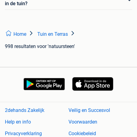
in de tuin?
Home
Tuin en Terras
998 resultaten
voor 'natuursteen'
2dehands Zakelijk
Veilig en Succesvol
Help en info
Voorwaarden
Privacyverklaring
Cookiebeleid