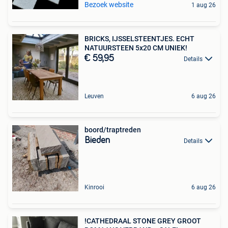
Bezoek website
1 aug 26
BRICKS, IJSSELSTEENTJES. ECHT
NATUURSTEEN 5x20 CM UNIEK!
€ 59,95
Details
Leuven
6 aug 26
boord/traptreden
Bieden
Details
Kinrooi
6 aug 26
!CATHEDRAAL STONE GREY GROOT