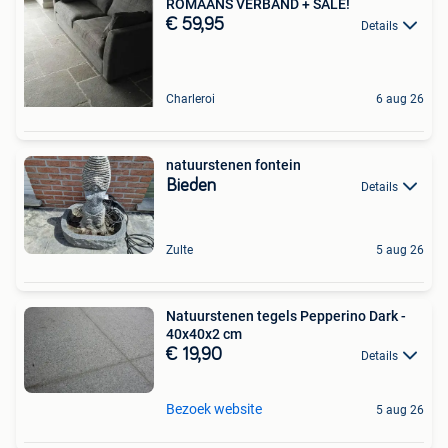
ROMAANS VERBAND + SALE!
€ 59,95
Details
Charleroi
6 aug 26
natuurstenen fontein
Bieden
Details
Zulte
5 aug 26
Natuurstenen tegels Pepperino Dark -
40x40x2 cm
€ 19,90
Details
Bezoek website
5 aug 26