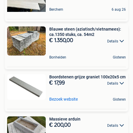
Berchem
6 aug 26
Blauwe steen (aziatisch/vietnamees):
ca.1350 stuks, ca. 54m2
€ 1.350,00
Details
Bonheiden
Gisteren
Boordstenen grijze graniet 100x20x5 cm
€ 17,99
Details
Bezoek website
Gisteren
Massieve arduin
€ 200,00
Details