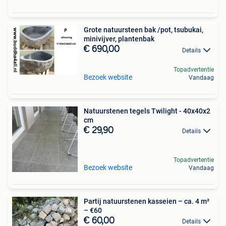
Grote natuursteen bak /pot, tsubukai,
minivijver, plantenbak
€ 690,00
Details
Topadvertentie
Bezoek website
Vandaag
Natuurstenen tegels Twilight - 40x40x2
cm
€ 29,90
Details
Topadvertentie
Bezoek website
Vandaag
Partij natuurstenen kasseien – ca. 4 m²
– €60
€ 60,00
Details