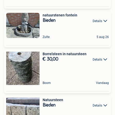
natuurstenen fontein
Bieden
Details
Zulte
5 aug 26
Borrelsteen in natuursteen
€ 30,00
Details
Boom
Vandaag
Natuursteen
Bieden
Details