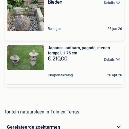
Bieden
Details
Beringen
26 jun 26
Japanse lantaarn, pagode, stenen
tempel, H 75 cm
€ 210,00
Details
Chapon-Seraing
26 apr 26
fontein natuursteen in Tuin en Terras
Gerelateerde zoektermen