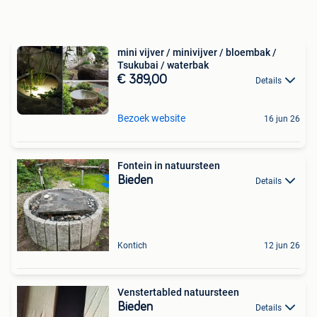
mini vijver / minivijver / bloembak /
Tsukubai / waterbak
€ 389,00
Details
Bezoek website
16 jun 26
Fontein in natuursteen
Bieden
Details
Kontich
12 jun 26
Venstertabled natuursteen
Bieden
Details