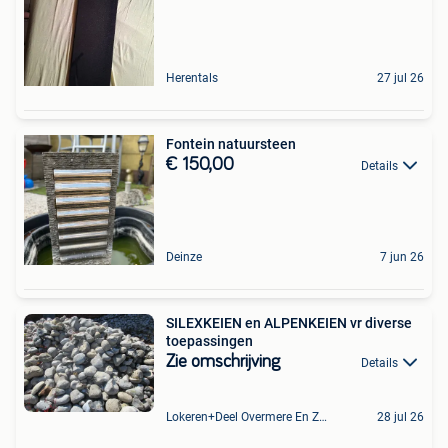
Herentals
27 jul 26
Fontein natuursteen
€ 150,00
Details
Deinze
7 jun 26
SILEXKEIEN en ALPENKEIEN vr diverse
toepassingen
Zie omschrijving
Details
Lokeren+Deel Overmere En Zele
28 jul 26