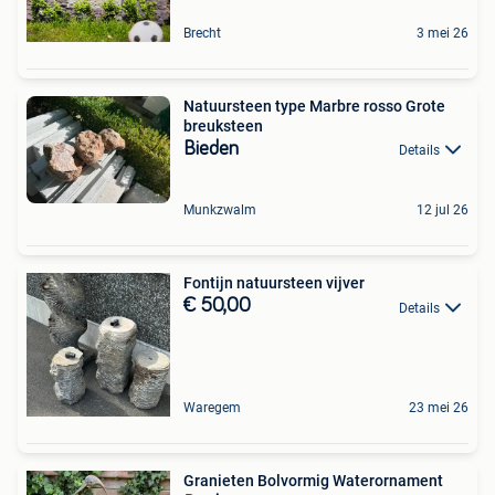
Brecht
3 mei 26
Natuursteen type Marbre rosso Grote
breuksteen
Bieden
Details
Munkzwalm
12 jul 26
Fontijn natuursteen vijver
€ 50,00
Details
Waregem
23 mei 26
Granieten Bolvormig Waterornament