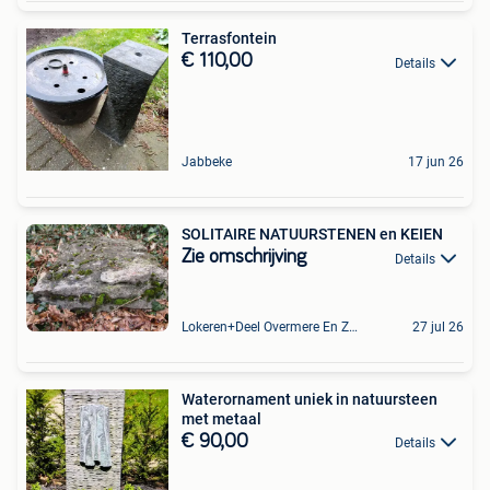
Terrasfontein
€ 110,00
Details
Jabbeke
17 jun 26
SOLITAIRE NATUURSTENEN en KEIEN
Zie omschrijving
Details
Lokeren+Deel Overmere En Zele
27 jul 26
Waterornament uniek in natuursteen
met metaal
€ 90,00
Details