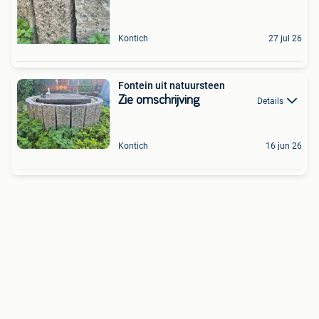
Kontich
27 jul 26
Fontein uit natuursteen
Zie omschrijving
Details
Kontich
16 jun 26