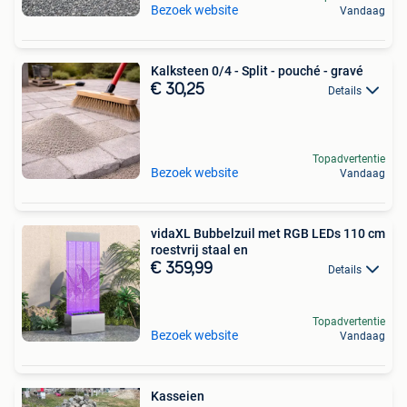
Bezoek website
Vandaag
Kalksteen 0/4 - Split - pouché - gravé
€ 30,25
Details
Topadvertentie
Bezoek website
Vandaag
vidaXL Bubbelzuil met RGB LEDs 110 cm
roestvrij staal en
€ 359,99
Details
Topadvertentie
Bezoek website
Vandaag
Kasseien