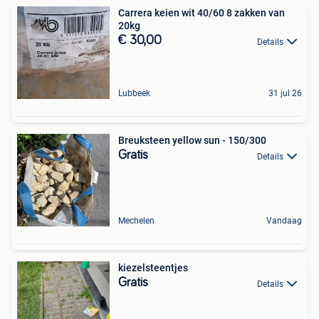
Carrera keien wit 40/60 8 zakken van
20kg
€ 30,00
Details
Lubbeek
31 jul 26
Breuksteen yellow sun - 150/300
Gratis
Details
Mechelen
Vandaag
kiezelsteentjes
Gratis
Details