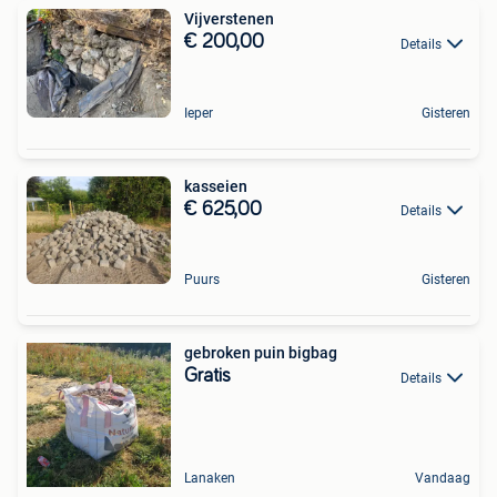
Vijverstenen
€ 200,00
Details
Ieper
Gisteren
kasseien
€ 625,00
Details
Puurs
Gisteren
gebroken puin bigbag
Gratis
Details
Lanaken
Vandaag