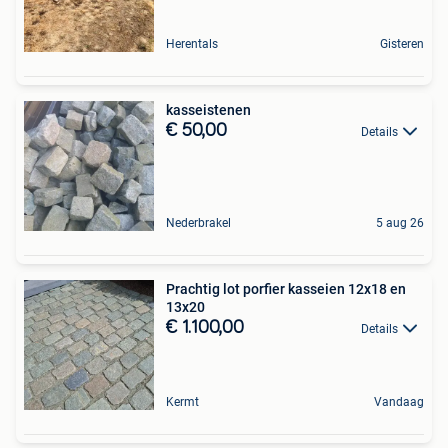
Herentals
Gisteren
kasseistenen
€ 50,00
Details
Nederbrakel
5 aug 26
Prachtig lot porfier kasseien 12x18 en
13x20
€ 1.100,00
Details
Kermt
Vandaag