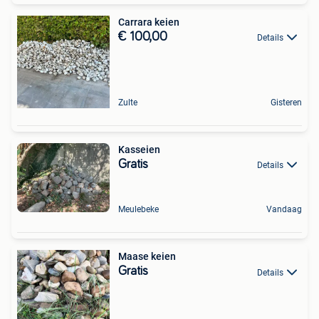
Carrara keien
€ 100,00
Details
Zulte
Gisteren
Kasseien
Gratis
Details
Meulebeke
Vandaag
Maase keien
Gratis
Details