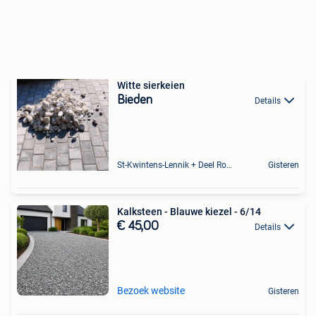
Witte sierkeien
Bieden
Details
St-Kwintens-Lennik + Deel Roosdaal
Gisteren
Kalksteen - Blauwe kiezel - 6/14
€ 45,00
Details
Bezoek website
Gisteren