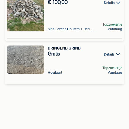
€ 100,00
Details
Topzoekertje
Sint-Lievens-Houtem + Deel Oombergen
Vandaag
DRINGEND GRIND
Gratis
Details
Topzoekertje
Hoeilaart
Vandaag