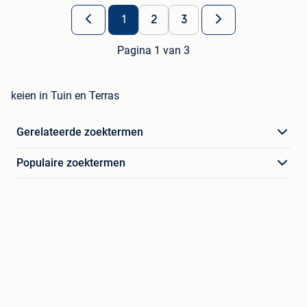
1
2
3
Pagina 1 van 3
keien in Tuin en Terras
Gerelateerde zoektermen
Populaire zoektermen