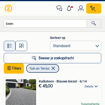
Tuin en Terras
Sorteer op
Alle afstanden…
Bewaar je zoekopdracht
Filters
Tuin en Terras
Kalksteen - Blauwe kiezel - 6/14
€ 45,00
Details
Topadvertentie