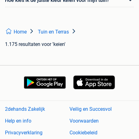
Hoe kies ik de juiste kleur keien voor mijn tuin?
Home
Tuin en Terras
1.175 resultaten
voor 'keien'
2dehands Zakelijk
Veilig en Succesvol
Help en info
Voorwaarden
Privacyverklaring
Cookiebeleid