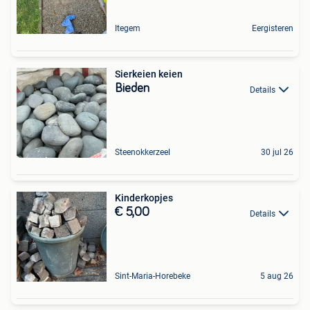
Itegem
Eergisteren
Sierkeien keien
Bieden
Details
Steenokkerzeel
30 jul 26
Kinderkopjes
€ 5,00
Details
Sint-Maria-Horebeke
5 aug 26