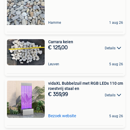
Hamme
1 aug 26
Carrara keien
€ 125,00
Details
Leuven
5 aug 26
vidaXL Bubbelzuil met RGB LEDs 110 cm
roestvrij staal en
€ 359,99
Details
Bezoek website
5 aug 26