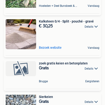
Hoeleden + Deel Bunsbeek & Sint-Magriete-Houtem
Vandaag
Kalksteen 0/4 - Split - pouché - gravé
€ 30,25
Details
Bezoek website
Vandaag
zoek gratis keien en betonplaten
Gratis
Details
Brugge
Eergisteren
Sierkeien
Gratis
Details