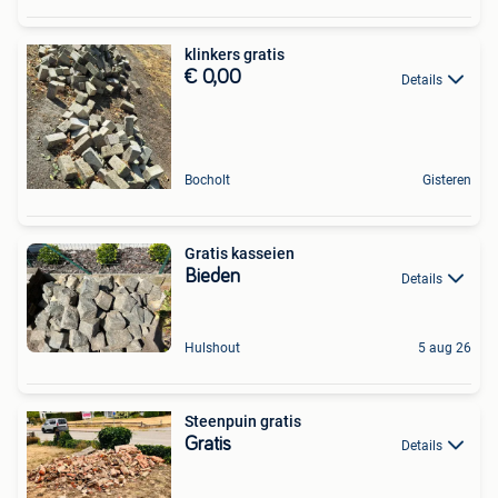
klinkers gratis
€ 0,00
Details
Bocholt
Gisteren
Gratis kasseien
Bieden
Details
Hulshout
5 aug 26
Steenpuin gratis
Gratis
Details