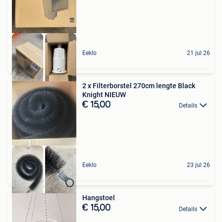
Eeklo
21 jul 26
2 x Filterborstel 270cm lengte Black
Knight NIEUW
€ 15,00
Details
Eeklo
23 jul 26
Hangstoel
€ 15,00
Details