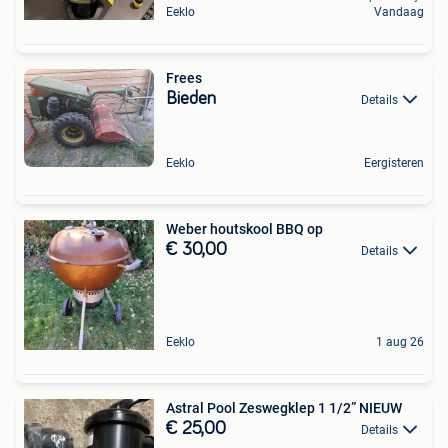
Eeklo
Vandaag
Frees
Bieden
Details
Eeklo
Eergisteren
Weber houtskool BBQ op
€ 30,00
Details
Eeklo
1 aug 26
Astral Pool Zeswegklep 1 1/2” NIEUW
€ 25,00
Details