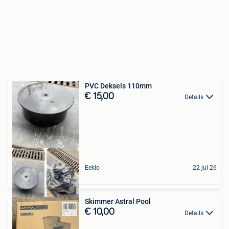
PVC Deksels 110mm
€ 15,00
Details
Eeklo
22 jul 26
Skimmer Astral Pool
€ 10,00
Details