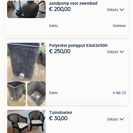
zandpomp voor zwembad
€ 200,00
Details
Eeklo
Gisteren
Polyester pompput 63x63x90H
€ 250,00
Details
Eeklo
6 feb 25
Tuinstoelen
€ 30,00
Details