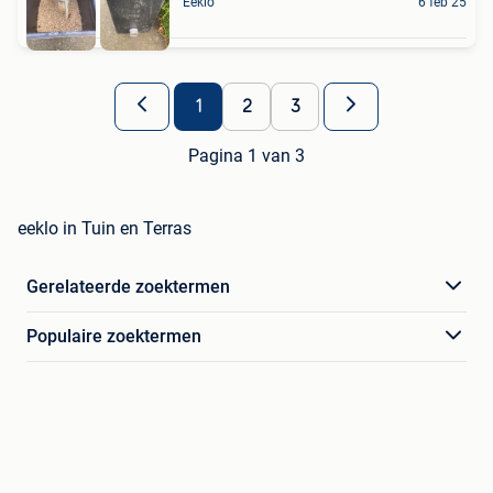
Eeklo
6 feb 25
1
2
3
Pagina 1 van 3
eeklo in Tuin en Terras
Gerelateerde zoektermen
Populaire zoektermen