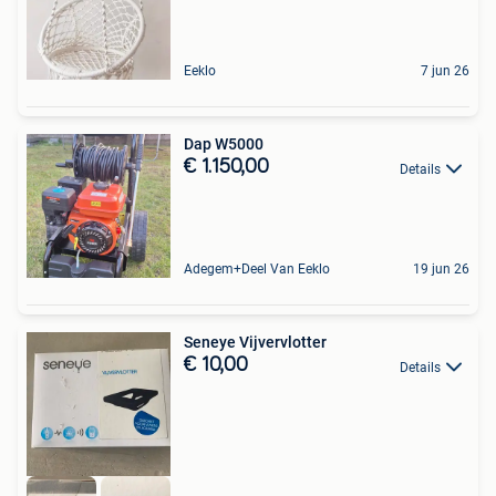
Eeklo
7 jun 26
Dap W5000
€ 1.150,00
Details
Adegem+Deel Van Eeklo
19 jun 26
Seneye Vijvervlotter
€ 10,00
Details