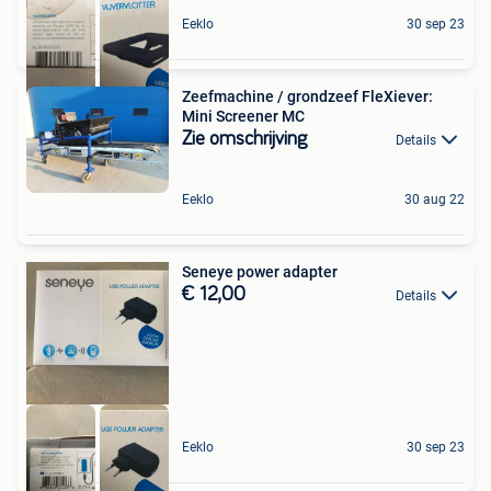
Eeklo
30 sep 23
Zeefmachine / grondzeef FleXiever:
Mini Screener MC
Zie omschrijving
Details
Eeklo
30 aug 22
Seneye power adapter
€ 12,00
Details
Eeklo
30 sep 23