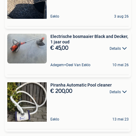
Eeklo
3 aug 26
Electrische bosmaaier Black and Decker,
1 jaar oud
€ 45,00
Details
Adegem+Deel Van Eeklo
10 mei 26
Piranha Automatic Pool cleaner
€ 200,00
Details
Eeklo
13 mei 23