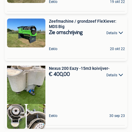
Eeklo
19 okt 22
Zeefmachine / grondzeef FleXiever:
MDS Big
Zie omschrijving
Details
Eeklo
20 okt 22
Nexus 200 Eazy -15m3 koivijver-
€ 400,00
Details
Eeklo
30 sep 23