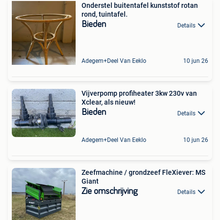
Onderstel buitentafel kunststof rotan
rond, tuintafel.
Bieden
Details
Adegem+Deel Van Eeklo
10 jun 26
Vijverpomp profiheater 3kw 230v van
Xclear, als nieuw!
Bieden
Details
Adegem+Deel Van Eeklo
10 jun 26
Zeefmachine / grondzeef FleXiever: MS
Giant
Zie omschrijving
Details