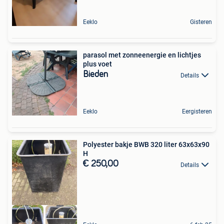
Eeklo
Gisteren
parasol met zonneenergie en lichtjes
plus voet
Bieden
Details
Eeklo
Eergisteren
Polyester bakje BWB 320 liter 63x63x90
H
€ 250,00
Details