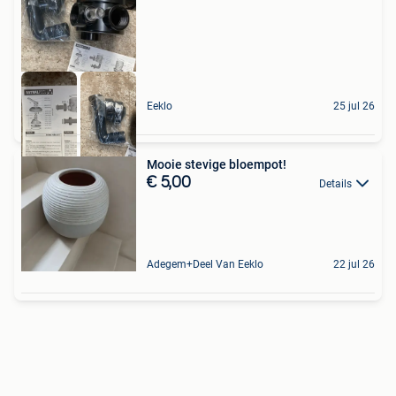
Eeklo
25 jul 26
Mooie stevige bloempot!
€ 5,00
Details
Adegem+Deel Van Eeklo
22 jul 26