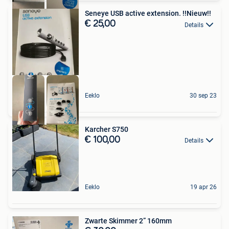
Seneye USB active extension. !!Nieuw!!
€ 25,00
Details
Eeklo
30 sep 23
Karcher S750
€ 100,00
Details
Eeklo
19 apr 26
Zwarte Skimmer 2” 160mm