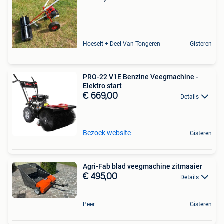
Hoeselt + Deel Van Tongeren
Gisteren
PRO-22 V1E Benzine Veegmachine -
Elektro start
€ 669,00
Details
Bezoek website
Gisteren
Agri-Fab blad veegmachine zitmaaier
€ 495,00
Details
Peer
Gisteren