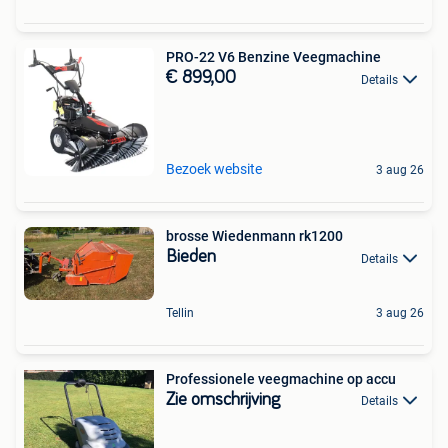
PRO-22 V6 Benzine Veegmachine
€ 899,00
Details
Bezoek website
3 aug 26
brosse Wiedenmann rk1200
Bieden
Details
Tellin
3 aug 26
Professionele veegmachine op accu
Zie omschrijving
Details