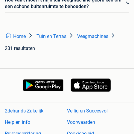
een schone buitenruimte te behouden?
Home
Tuin en Terras
Veegmachines
231 resultaten
2dehands Zakelijk
Veilig en Succesvol
Help en info
Voorwaarden
Privacyverklaring
Cookiebeleid