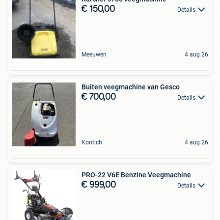
€ 150,00
Details
Meeuwen
4 aug 26
Buiten veegmachine van Gesco
€ 700,00
Details
Kontich
4 aug 26
PRO-22 V6E Benzine Veegmachine
€ 999,00
Details