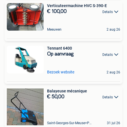
Verticuteermachine HVC S-390-E
€ 100,00
Details
Meeuwen
2 aug 26
Tennant 6400
Op aanvraag
Details
Bezoek website
2 aug 26
Balayeuse mécanique
€ 50,00
Details
Saint-Georges-Sur-Meuse+Partie De Hermalle-Sous-Huy
31 jul 26