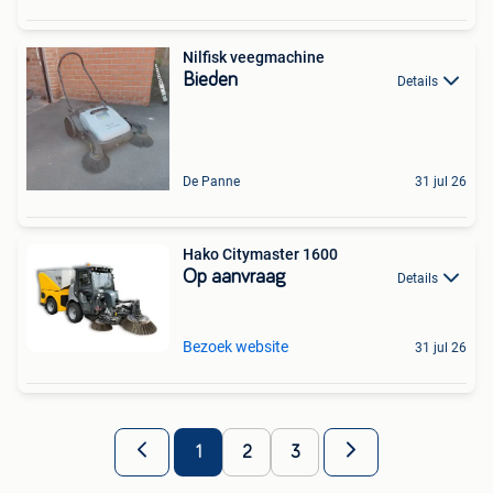
Nilfisk veegmachine
Bieden
Details
De Panne
31 jul 26
Hako Citymaster 1600
Op aanvraag
Details
Bezoek website
31 jul 26
1
2
3