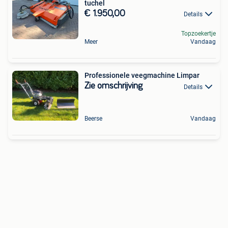
tuchel
€ 1.950,00
Details
Topzoekertje
Meer
Vandaag
Professionele veegmachine Limpar
Zie omschrijving
Details
Beerse
Vandaag