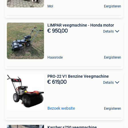
Mol
Eergisteren
LIMPAR veegmachine - Honda motor
€ 950,00
Details
Haasrode
Eergisteren
PRO-22 V1 Benzine Veegmachine
€ 619,00
Details
Bezoek website
Eergisteren
Karcher s750 veegmachine