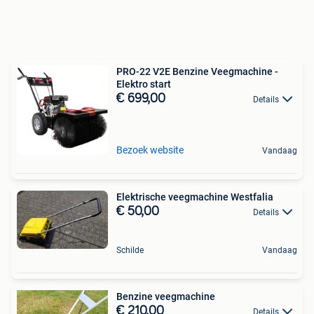
PRO-22 V2E Benzine Veegmachine -
Elektro start
€ 699,00
Details
Bezoek website
Vandaag
Elektrische veegmachine Westfalia
€ 50,00
Details
Schilde
Vandaag
Benzine veegmachine
€ 210,00
Details