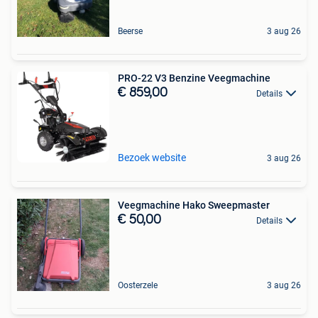
Beerse
3 aug 26
PRO-22 V3 Benzine Veegmachine
€ 859,00
Details
Bezoek website
3 aug 26
Veegmachine Hako Sweepmaster
€ 50,00
Details
Oosterzele
3 aug 26