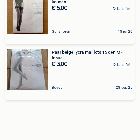
kousen
€ 5,00
Details
Ganshoren
18 jul 26
Paar beige lycra maillots 15 den M -
Insua
€ 3,00
Details
Bouge
28 sep 25