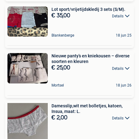
Lot sport/vrijetijdskledij 3 sets (S/M).
€ 35,00
Details
Blankenberge
18 jun 25
Nieuwe panty’s en kniekousen – diverse
soorten en kleuren
€ 25,00
Details
Mortsel
18 jun 26
Damesslip,wit met bolletjes, katoen,
Insua, maat: L.
€ 2,00
Details