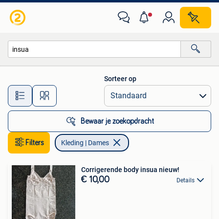
Kleding | Dames
Sorteer op
Alle afstanden…
Bewaar je zoekopdracht
Filters
Kleding | Dames
Corrigerende body insua nieuw!
€ 10,00
Details