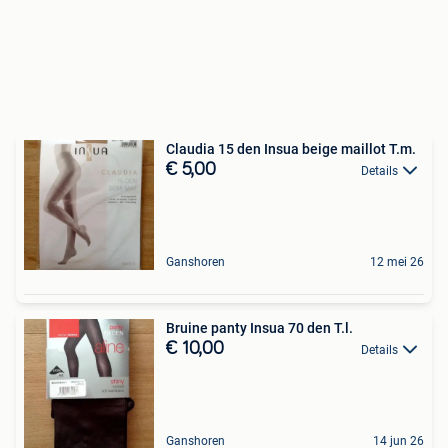
Claudia 15 den Insua beige maillot T.m.
€ 5,00
Details
Ganshoren
12 mei 26
Bruine panty Insua 70 den T.l.
€ 10,00
Details
Ganshoren
14 jun 26