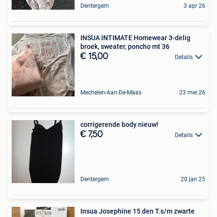
Dentergem
3 apr 26
INSUA INTIMATE Homewear 3-delig
broek, sweater, poncho mt 36
€ 15,00
Details
Mechelen-Aan-De-Maas
23 mei 26
corrigerende body nieuw!
€ 7,50
Details
Dentergem
20 jan 25
Insua Josephine 15 den T.s/m zwarte