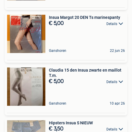
Insua Margot 20 DEN Ts marinespanty
€ 5,00
Details
Ganshoren
22 jun 26
Claudia 15 den Insua zwarte en maillot
T.m.
€ 5,00
Details
Ganshoren
10 apr 26
Hipsters Insua S NIEUW
€ 3,50
Details