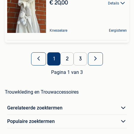
€ 20,00
Details
Knesselare
Eergisteren
1
2
3
Pagina 1 van 3
Trouwkleding en Trouwaccessoires
Gerelateerde zoektermen
Populaire zoektermen