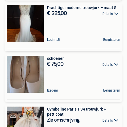
Prachtige moderne trouwjurk – maat S
€ 225,00
Details
Lochristi
Eergisteren
schoenen
€ 75,00
Details
Izegem
Eergisteren
Cymbeline Paris T.34 trouwjurk +
petticoat
Zie omschrijving
Details