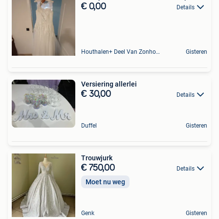
€ 0,00
Details
Houthalen+ Deel Van Zonhoven En Zolder
Gisteren
Versiering allerlei
€ 30,00
Details
Duffel
Gisteren
Trouwjurk
€ 750,00
Details
Moet nu weg
Genk
Gisteren