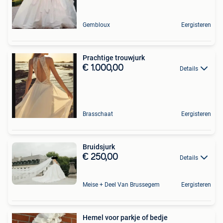
Gembloux
Eergisteren
Prachtige trouwjurk
€ 1.000,00
Details
Brasschaat
Eergisteren
Bruidsjurk
€ 250,00
Details
Meise + Deel Van Brussegem
Eergisteren
Hemel voor parkje of bedje