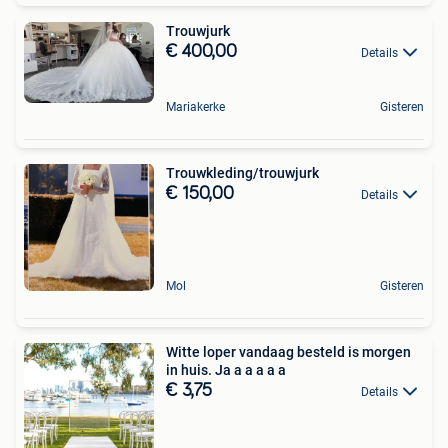
Trouwjurk
€ 400,00
Details
Mariakerke
Gisteren
Trouwkleding/trouwjurk
€ 150,00
Details
Mol
Gisteren
Witte loper vandaag besteld is morgen
in huis. Ja a a a a a
€ 3,75
Details