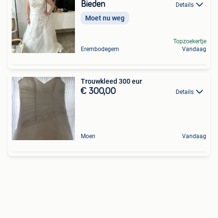
Bieden
Details
Moet nu weg
Topzoekertje
Erembodegem
Vandaag
Trouwkleed 300 eur
€ 300,00
Details
Moen
Vandaag