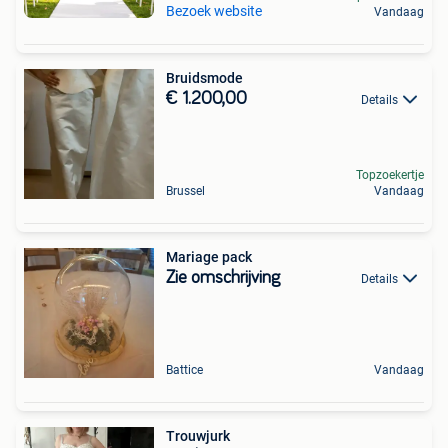
Bezoek website
Vandaag
Bruidsmode
€ 1.200,00
Details
Topzoekertje
Brussel
Vandaag
Mariage pack
Zie omschrijving
Details
Battice
Vandaag
Trouwjurk