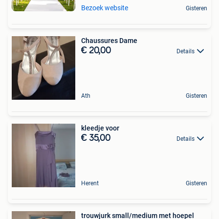
Bezoek website
Gisteren
Chaussures Dame
€ 20,00
Details
Ath
Gisteren
kleedje voor
€ 35,00
Details
Herent
Gisteren
trouwjurk small/medium met hoepel