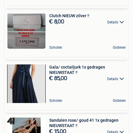
Clutch NIEUW zilver ‼️
€ 8,00
Details
Schoten
Gisteren
Gala/ coctailjurk 1x gedragen
NIEUWSTAAT ‼️
€ 85,00
Details
Schoten
Gisteren
Sandalen rose/ goud 41 1x gedragen
NIEUWSTAAT ‼️
€ 15,00
Details