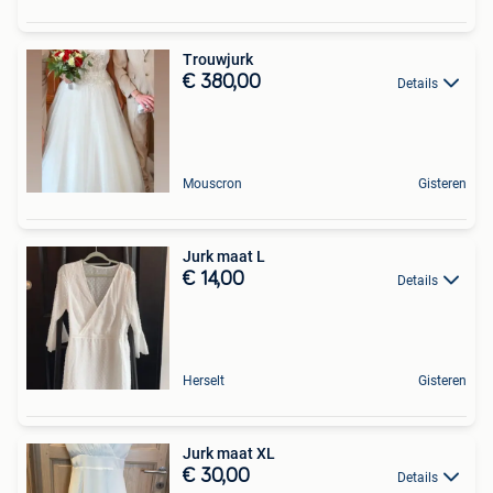
Trouwjurk
€ 380,00
Details
Mouscron
Gisteren
Jurk maat L
€ 14,00
Details
Herselt
Gisteren
Jurk maat XL
€ 30,00
Details