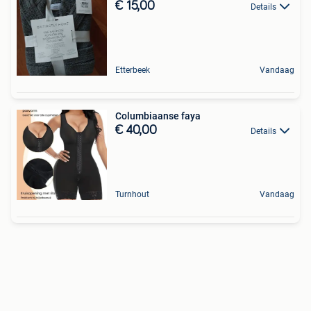
€ 15,00
Details
Etterbeek
Vandaag
Columbiaanse faya
€ 40,00
Details
Turnhout
Vandaag