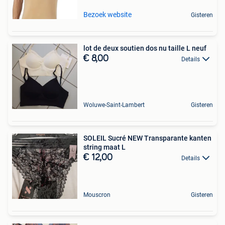
Bezoek website
Gisteren
lot de deux soutien dos nu taille L neuf
€ 8,00
Details
Woluwe-Saint-Lambert
Gisteren
SOLEIL Sucré NEW Transparante kanten
string maat L
€ 12,00
Details
Mouscron
Gisteren