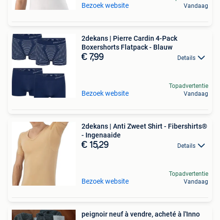
Bezoek website
Vandaag
2dekans | Pierre Cardin 4-Pack
Boxershorts Flatpack - Blauw
€ 7,99
Details
Topadvertentie
Bezoek website
Vandaag
2dekans | Anti Zweet Shirt - Fibershirts®
- Ingenaaide
€ 15,29
Details
Topadvertentie
Bezoek website
Vandaag
peignoir neuf à vendre, acheté à l'Inno