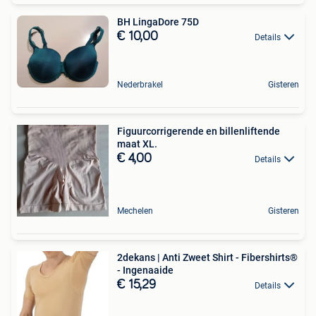
BH LingaDore 75D
€ 10,00
Details
Nederbrakel
Gisteren
Figuurcorrigerende en billenliftende
maat XL.
€ 4,00
Details
Mechelen
Gisteren
2dekans | Anti Zweet Shirt - Fibershirts®
- Ingenaaide
€ 15,29
Details