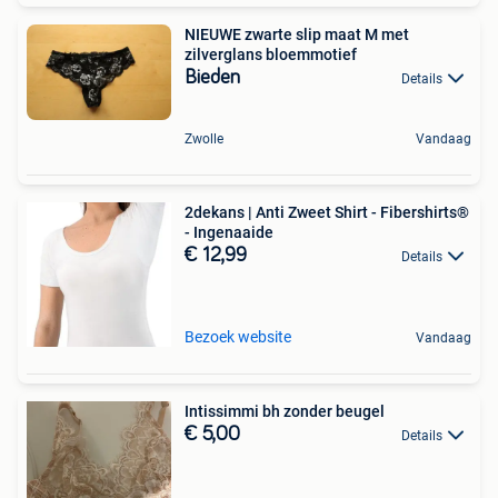
NIEUWE zwarte slip maat M met
zilverglans bloemmotief
Bieden
Details
Zwolle
Vandaag
2dekans | Anti Zweet Shirt - Fibershirts®
- Ingenaaide
€ 12,99
Details
Bezoek website
Vandaag
Intissimmi bh zonder beugel
€ 5,00
Details