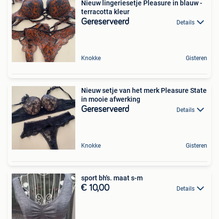
Nieuw lingeriesetje Pleasure in blauw -
terracotta kleur
Gereserveerd
Details
Knokke
Gisteren
Nieuw setje van het merk Pleasure State
in mooie afwerking
Gereserveerd
Details
Knokke
Gisteren
sport bh's. maat s-m
€ 10,00
Details