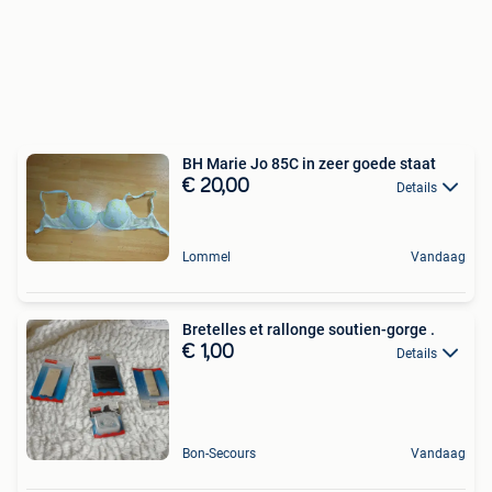
BH Marie Jo 85C in zeer goede staat
€ 20,00
Details
Lommel
Vandaag
Bretelles et rallonge soutien-gorge .
€ 1,00
Details
Bon-Secours
Vandaag