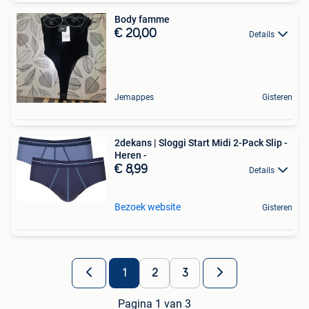
Body famme
€ 20,00
Details
Jemappes
Gisteren
2dekans | Sloggi Start Midi 2-Pack Slip -
Heren -
€ 8,99
Details
Bezoek website
Gisteren
1
2
3
Pagina 1 van 3