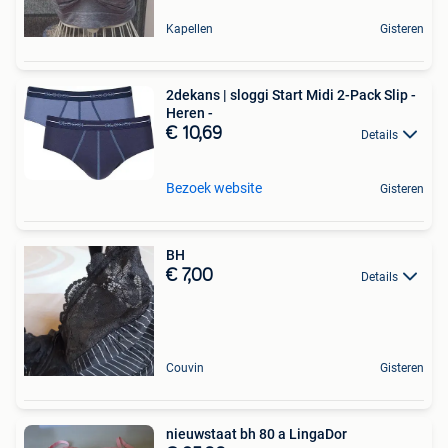
Kapellen
Gisteren
2dekans | sloggi Start Midi 2-Pack Slip -
Heren -
€ 10,69
Details
Bezoek website
Gisteren
BH
€ 7,00
Details
Couvin
Gisteren
nieuwstaat bh 80 a LingaDor