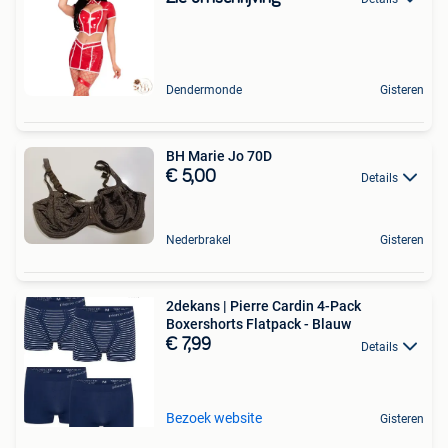
Dendermonde
Gisteren
BH Marie Jo 70D
€ 5,00
Details
Nederbrakel
Gisteren
2dekans | Pierre Cardin 4-Pack
Boxershorts Flatpack - Blauw
€ 7,99
Details
Bezoek website
Gisteren