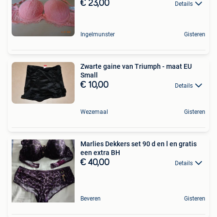
€ 23,00
Details
Ingelmunster
Gisteren
Zwarte gaine van Triumph - maat EU
Small
€ 10,00
Details
Wezemaal
Gisteren
Marlies Dekkers set 90 d en l en gratis
een extra BH
€ 40,00
Details
Beveren
Gisteren