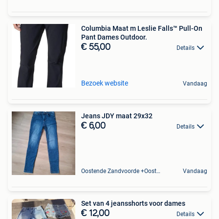
Columbia Maat m Leslie Falls™ Pull-On
Pant Dames Outdoor.
€ 55,00
Details
Bezoek website
Vandaag
Jeans JDY maat 29x32
€ 6,00
Details
Oostende Zandvoorde +Oostende
Vandaag
Set van 4 jeansshorts voor dames
€ 12,00
Details