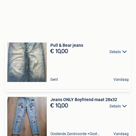
Pull & Bear jeans
€ 10,00
Details
Gent
Vandaag
Jeans ONLY Boyfriend maat 28x32
€ 10,00
Details
Oostende Zandvoorde +Oostende
Vandaag