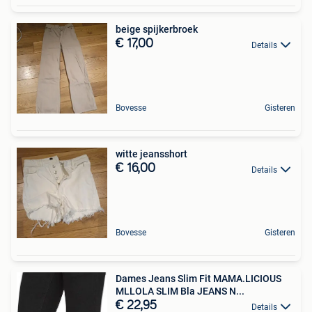
beige spijkerbroek
€ 17,00
Details
Bovesse
Gisteren
witte jeansshort
€ 16,00
Details
Bovesse
Gisteren
Dames Jeans Slim Fit MAMA.LICIOUS
MLLOLA SLIM Bla JEANS N...
€ 22,95
Details