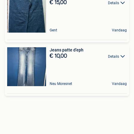
€ 15,00
Details
Gent
Vandaag
Jeans patte d’eph
€ 10,00
Details
Neu Moresnet
Vandaag