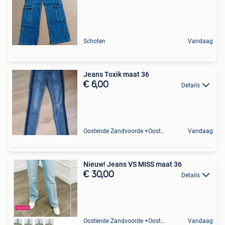
Schoten
Vandaag
Jeans Toxik maat 36
€ 6,00
Details
Oostende Zandvoorde +Oostende
Vandaag
Nieuw! Jeans VS MISS maat 36
€ 30,00
Details
Oostende Zandvoorde +Oostende
Vandaag