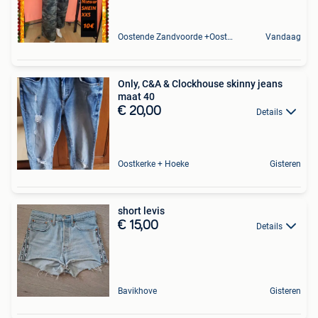
Oostende Zandvoorde +Oostende
Vandaag
Only, C&A & Clockhouse skinny jeans
maat 40
€ 20,00
Details
Oostkerke + Hoeke
Gisteren
short levis
€ 15,00
Details
Bavikhove
Gisteren