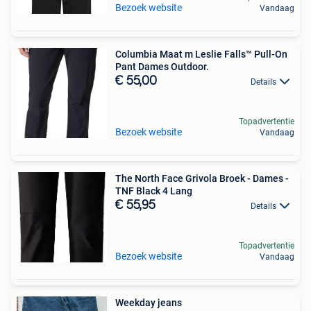
Bezoek website
Vandaag
Columbia Maat m Leslie Falls™ Pull-On
Pant Dames Outdoor.
€ 55,00
Details
Topadvertentie
Bezoek website
Vandaag
The North Face Grivola Broek - Dames -
TNF Black 4 Lang
€ 55,95
Details
Topadvertentie
Bezoek website
Vandaag
Weekday jeans