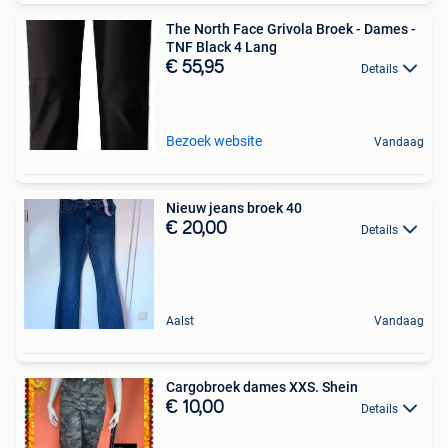
The North Face Grivola Broek - Dames -
TNF Black 4 Lang
€ 55,95
Details
Bezoek website
Vandaag
Nieuw jeans broek 40
€ 20,00
Details
Aalst
Vandaag
Cargobroek dames XXS. Shein
€ 10,00
Details