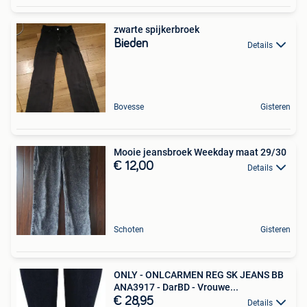
zwarte spijkerbroek
Bieden
Details
Bovesse
Gisteren
Mooie jeansbroek Weekday maat 29/30
€ 12,00
Details
Schoten
Gisteren
ONLY - ONLCARMEN REG SK JEANS BB
ANA3917 - DarBD - Vrouwe...
€ 28,95
Details