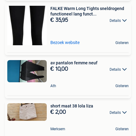
FALKE Warm Long Tights sneldrogend
functioneel lang funct...
€ 35,95
Details
Bezoek website
Gisteren
av pantalon femme neuf
€ 10,00
Details
Ath
Gisteren
short maat 38 lola liza
€ 2,00
Details
Merksem
Gisteren