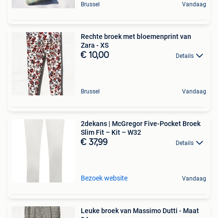
Brussel
Vandaag
Rechte broek met bloemenprint van
Zara - XS
€ 10,00
Details
Brussel
Vandaag
2dekans | McGregor Five-Pocket Broek
Slim Fit – Kit – W32
€ 37,99
Details
Bezoek website
Vandaag
Leuke broek van Massimo Dutti - Maat