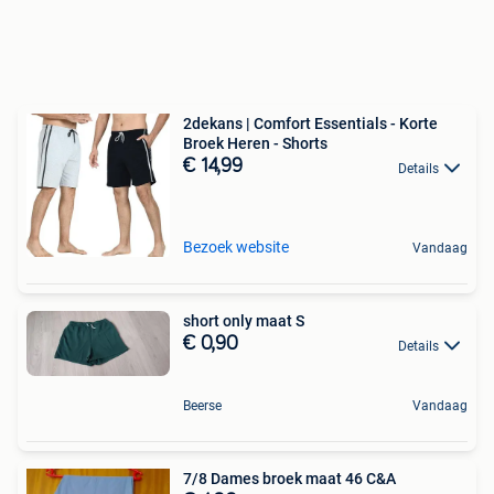
2dekans | Comfort Essentials - Korte
Broek Heren - Shorts
€ 14,99
Details
Bezoek website
Vandaag
short only maat S
€ 0,90
Details
Beerse
Vandaag
7/8 Dames broek maat 46 C&A