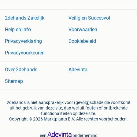
2dehands Zakelijk
Veilig en Succesvol
Help en info
Voorwaarden
Privacyverklaring
Cookiebeleid
Privacyvoorkeuren
Over 2dehands
Adevinta
Sitemap
2dehands is niet aansprakelijk voor (gevolg)schade die voortkomt
uit het gebruik van deze site, dan wel uit fouten of ontbrekende
functionaliteiten op deze site.
Copyright © 2026 Marktplaats B.V. Alle rechten voorbehouden.
een
onderneming