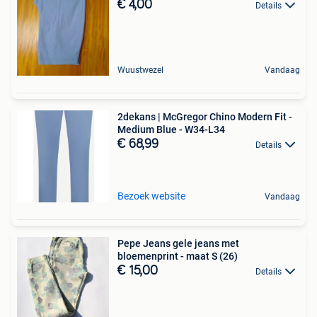
€ 4,00
Details
Wuustwezel
Vandaag
2dekans | McGregor Chino Modern Fit -
Medium Blue - W34-L34
€ 68,99
Details
Bezoek website
Vandaag
Pepe Jeans gele jeans met
bloemenprint - maat S (26)
€ 15,00
Details