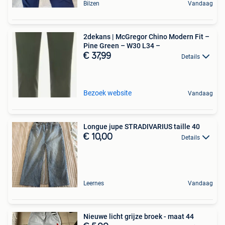
Bilzen
Vandaag
2dekans | McGregor Chino Modern Fit –
Pine Green – W30 L34 –
€ 37,99
Details
Bezoek website
Vandaag
Longue jupe STRADIVARIUS taille 40
€ 10,00
Details
Leernes
Vandaag
Nieuwe licht grijze broek - maat 44