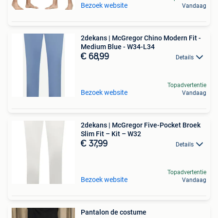
Bezoek website
Vandaag
2dekans | McGregor Chino Modern Fit -
Medium Blue - W34-L34
€ 68,99
Details
Topadvertentie
Bezoek website
Vandaag
2dekans | McGregor Five-Pocket Broek
Slim Fit – Kit – W32
€ 37,99
Details
Topadvertentie
Bezoek website
Vandaag
Pantalon de costume