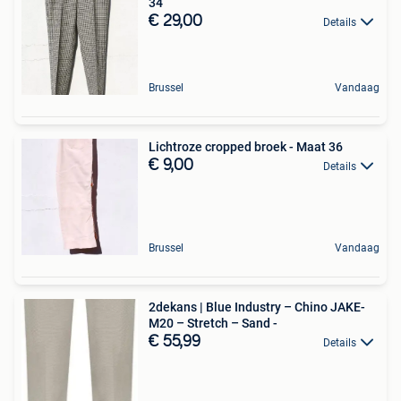
34
€ 29,00
Details
Brussel
Vandaag
Lichtroze cropped broek - Maat 36
€ 9,00
Details
Brussel
Vandaag
2dekans | Blue Industry – Chino JAKE-
M20 – Stretch – Sand -
€ 55,99
Details