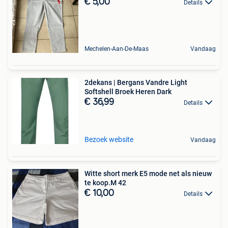
€ 5,00
Details
Mechelen-Aan-De-Maas
Vandaag
2dekans | Bergans Vandre Light
Softshell Broek Heren Dark
€ 36,99
Details
Bezoek website
Vandaag
Witte short merk E5 mode net als nieuw
te koop.M 42
€ 10,00
Details