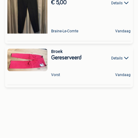
€ 5,00
Details
Braine-Le-Comte
Vandaag
Broek
Gereserveerd
Details
Vorst
Vandaag