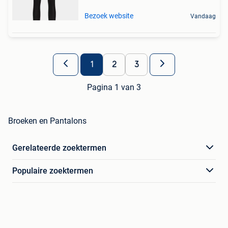
Bezoek website
Vandaag
1
2
3
Pagina 1 van 3
Broeken en Pantalons
Gerelateerde zoektermen
Populaire zoektermen