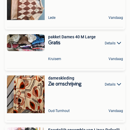
Lede
Vandaag
pakket Dames 40 M Large
Gratis
Details
Kruisem
Vandaag
dameskleding
Zie omschrijving
Details
Oud-Turnhout
Vandaag
Feestelijk ensemble van Linea Rafaelli