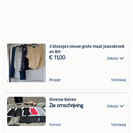
3 bloesjes nieuw grote maat jeansbroek
en BH
€ 11,00
Details
Brugge
Vandaag
Diverse kleren
Zie omschrijving
Details
Kinrooi
Vandaag