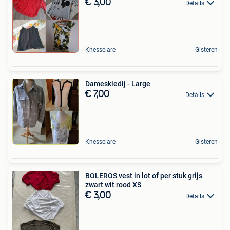
€ 3,00
Details
Knesselare
Gisteren
Dameskledij - Large
€ 7,00
Details
Knesselare
Gisteren
BOLEROS vest in lot of per stuk grijs
zwart wit rood XS
€ 3,00
Details