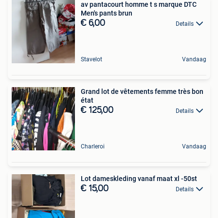
av pantacourt homme t s marque DTC
Men's pants brun
€ 6,00
Details
Stavelot
Vandaag
Grand lot de vêtements femme très bon
état
€ 125,00
Details
Charleroi
Vandaag
Lot dameskleding vanaf maat xl -50st
€ 15,00
Details