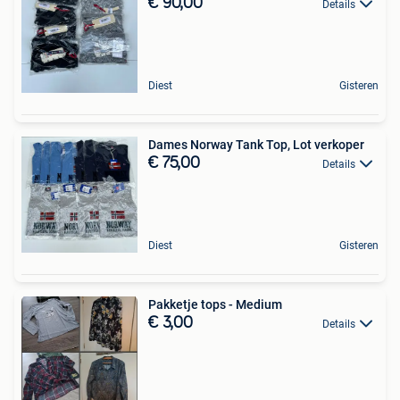
€ 90,00
Details
Diest
Gisteren
Dames Norway Tank Top, Lot verkoper
€ 75,00
Details
Diest
Gisteren
Pakketje tops - Medium
€ 3,00
Details