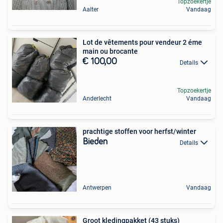
Topzoekertje
Aalter
Vandaag
Lot de vêtements pour vendeur 2 éme
main ou brocante
€ 100,00
Details
Topzoekertje
Anderlecht
Vandaag
prachtige stoffen voor herfst/winter
Bieden
Details
Antwerpen
Vandaag
Groot kledingpakket (43 stuks)