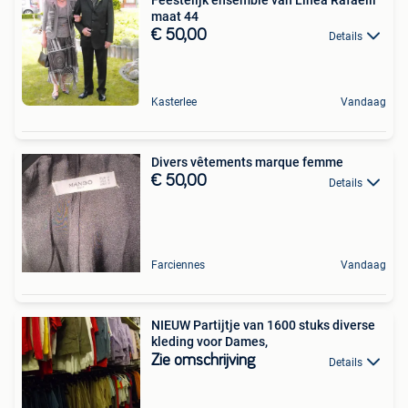
maat 44
€ 50,00
Details
Kasterlee
Vandaag
Divers vêtements marque femme
€ 50,00
Details
Farciennes
Vandaag
NIEUW Partijtje van 1600 stuks diverse
kleding voor Dames,
Zie omschrijving
Details