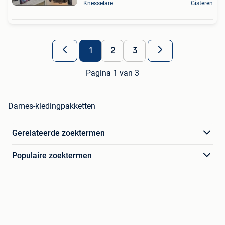
Knesselare
Gisteren
1
2
3
Pagina 1 van 3
Dames-kledingpakketten
Gerelateerde zoektermen
Populaire zoektermen