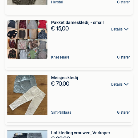
Herstal
Gisteren
Pakket dameskledij - small
€ 15,00
Details
Knesselare
Gisteren
Meisjes kledij
€ 70,00
Details
Sint-Niklaas
Gisteren
Lot kleding vrouwen, Verkoper