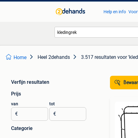
Help en info
Voor
Heel 2dehands
3.517 resultaten
voor 'kled
Home
Verfijn resultaten
Bewaar
Prijs
van
tot
€
€
Categorie