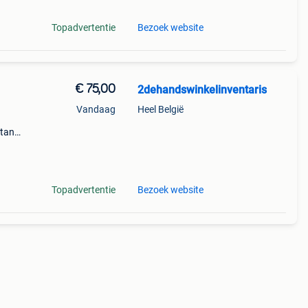
Topadvertentie
Bezoek website
€ 75,00
2dehandswinkelinventaris
Vandaag
Heel België
stand
lbaar
te
Topadvertentie
Bezoek website