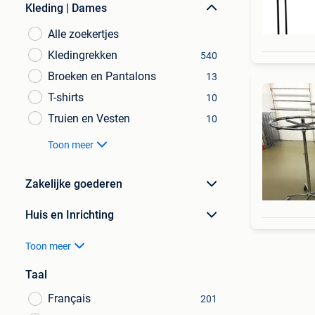
Kleding | Dames
Alle zoekertjes
Kledingrekken
540
Broeken en Pantalons
13
T-shirts
10
Truien en Vesten
10
Toon meer
Zakelijke goederen
Huis en Inrichting
Toon meer
Taal
Français
201