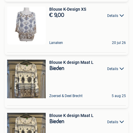
Blouse K-Design XS
€ 9,00
Details
Lanaken
20 jul 26
Blouse K design Maat L
Bieden
Details
Zoersel & Deel Brecht
5 aug 25
Blouse K design Maat L
Bieden
Details