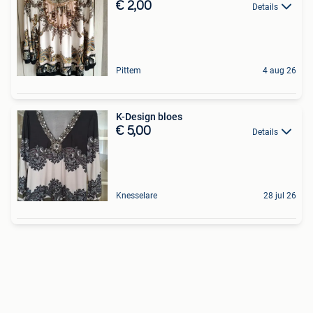
€ 2,00
Details
Pittem
4 aug 26
K-Design bloes
€ 5,00
Details
Knesselare
28 jul 26