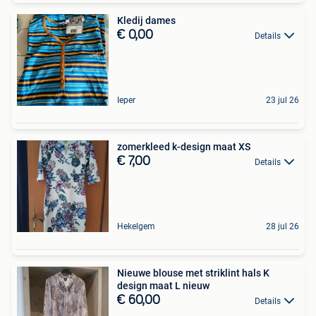
Kledij dames
€ 0,00
Details
Ieper
23 jul 26
zomerkleed k-design maat XS
€ 7,00
Details
Hekelgem
28 jul 26
Nieuwe blouse met striklint hals K
design maat L nieuw
€ 60,00
Details