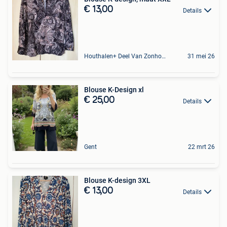
€ 13,00
Details
Houthalen+ Deel Van Zonhoven En Zolder
31 mei 26
Blouse K-Design xl
€ 25,00
Details
Gent
22 mrt 26
Blouse K-design 3XL
€ 13,00
Details