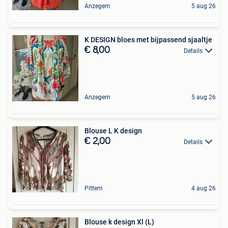
Anzegem
5 aug 26
K DESIGN bloes met bijpassend sjaaltje
€ 8,00
Details
Anzegem
5 aug 26
Blouse L K design
€ 2,00
Details
Pittem
4 aug 26
Blouse k design Xl (L)