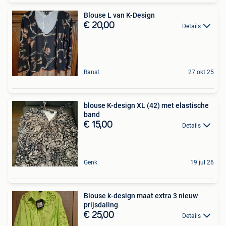
Blouse L van K-Design
€ 20,00
Details
Ranst
27 okt 25
blouse K-design XL (42) met elastische
band
€ 15,00
Details
Genk
19 jul 26
Blouse k-design maat extra 3 nieuw
prijsdaling
€ 25,00
Details