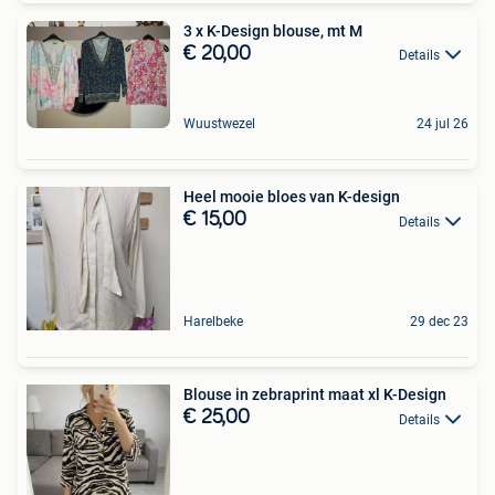
3 x K-Design blouse, mt M
€ 20,00
Details
Wuustwezel
24 jul 26
Heel mooie bloes van K-design
€ 15,00
Details
Harelbeke
29 dec 23
Blouse in zebraprint maat xl K-Design
€ 25,00
Details