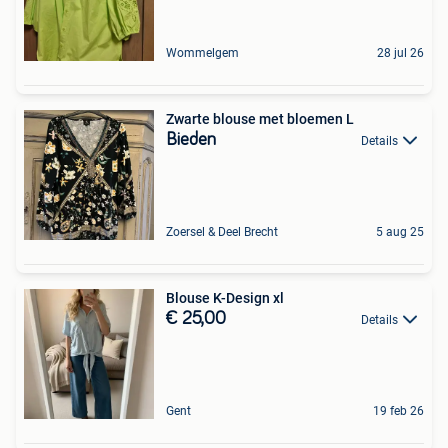
Wommelgem
28 jul 26
Zwarte blouse met bloemen L
Bieden
Details
Zoersel & Deel Brecht
5 aug 25
Blouse K-Design xl
€ 25,00
Details
Gent
19 feb 26