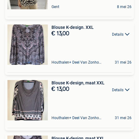
Gent
8 mei 26
Blouse K-design. XXL
€ 13,00
Details
Houthalen+ Deel Van Zonhoven En Zolder
31 mei 26
Blouse K-design, maat XXL
€ 13,00
Details
Houthalen+ Deel Van Zonhoven En Zolder
31 mei 26
Blouse K-design, maat XXL