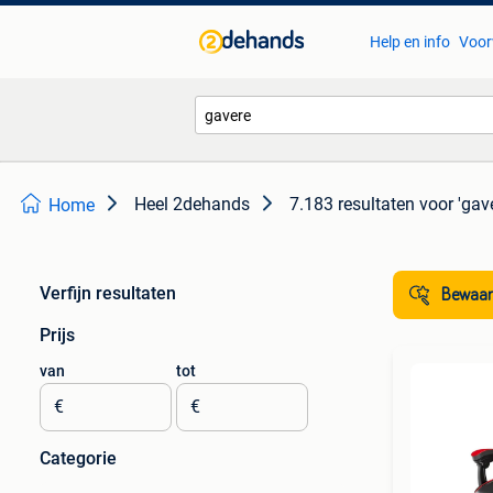
Help en info
Voor
Heel 2dehands
7.183 resultaten
voor 'gav
Home
Verfijn resultaten
Bewaar
Prijs
van
tot
€
€
Categorie