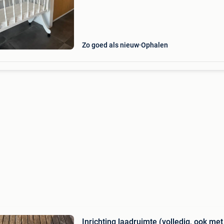
Zo goed als nieuw
Ophalen
Inrichting laadruimte (volledig, ook met