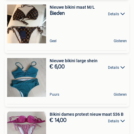
Nieuwe bikini maat M/L
Bieden
Details
Geel
Gisteren
Nieuwe bikini large shein
€ 6,00
Details
Puurs
Gisteren
Bikini dames protest nieuw maat S36 B
€ 14,00
Details