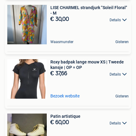
LISE CHARMEL strandjurk "Soleil Floral"
- M
€ 30,00
Details
Waasmunster
Gisteren
Roxy badpak lange mouw XS | Tweede
kansje | OP = OP
€ 37,66
Details
Bezoek website
Gisteren
Patin artistique
€ 60,00
Details