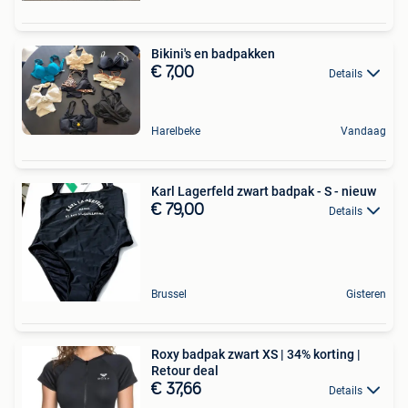
Bikini's en badpakken
€ 7,00
Details
Harelbeke
Vandaag
Karl Lagerfeld zwart badpak - S - nieuw
€ 79,00
Details
Brussel
Gisteren
Roxy badpak zwart XS | 34% korting |
Retour deal
€ 37,66
Details