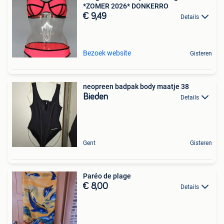
*ZOMER 2026* DONKERRO
€ 9,49
Details
Bezoek website
Gisteren
neopreen badpak body maatje 38
Bieden
Details
Gent
Gisteren
Paréo de plage
€ 8,00
Details