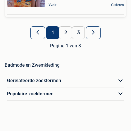
Yvoir
Gisteren
1
2
3
Pagina 1 van 3
Badmode en Zwemkleding
Gerelateerde zoektermen
Populaire zoektermen