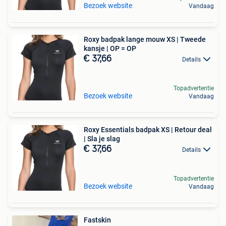
Bezoek website
Vandaag
Roxy badpak lange mouw XS | Tweede
kansje | OP = OP
€ 37,66
Details
Topadvertentie
Bezoek website
Vandaag
Roxy Essentials badpak XS | Retour deal
| Sla je slag
€ 37,66
Details
Topadvertentie
Bezoek website
Vandaag
Fastskin