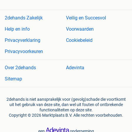
2dehands Zakelijk
Veilig en Succesvol
Help en info
Voorwaarden
Privacyverklaring
Cookiebeleid
Privacyvoorkeuren
Over 2dehands
Adevinta
Sitemap
2dehands is niet aansprakelijk voor (gevolg)schade die voortkomt
uit het gebruik van deze site, dan wel uit fouten of ontbrekende
functionaliteiten op deze site.
Copyright © 2026 Marktplaats B.V. Alle rechten voorbehouden.
een
onderneming