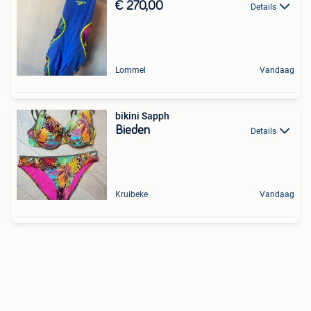
€ 270,00
Details
Lommel
Vandaag
bikini Sapph
Bieden
Details
Kruibeke
Vandaag