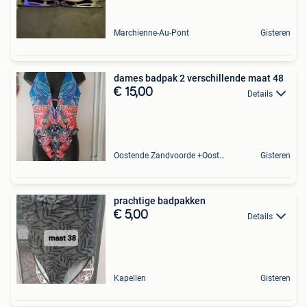
Marchienne-Au-Pont
Gisteren
dames badpak 2 verschillende maat 48
€ 15,00
Details
Oostende Zandvoorde +Oostende
Gisteren
prachtige badpakken
€ 5,00
Details
Kapellen
Gisteren