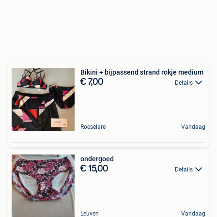
Bikini + bijpassend strand rokje medium
€ 7,00
Details
Roeselare
Vandaag
ondergoed
€ 15,00
Details
Leuven
Vandaag