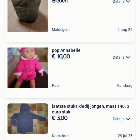
Bieden
Details
Maldegem
2 aug 26
pop Annabelle
€ 10,00
Details
Paal
Vandaag
laatste stuks kledij jongen, maat 140. 3
euro stuk
€ 3,00
Details
Koekelare
29 jul 26