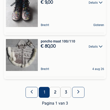
€ 9,00
Details
Brecht
Gisteren
poncho maat 100/110
€ 80,00
Details
Brecht
4 aug 26
1
2
3
Pagina 1 van 3