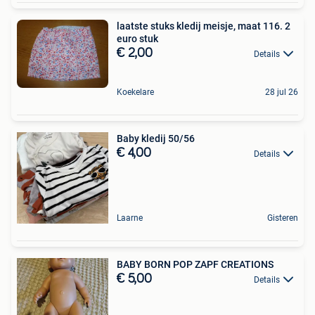
laatste stuks kledij meisje, maat 116. 2
euro stuk
€ 2,00
Details
Koekelare
28 jul 26
Baby kledij 50/56
€ 4,00
Details
Laarne
Gisteren
BABY BORN POP ZAPF CREATIONS
€ 5,00
Details