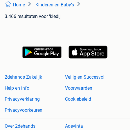
Home
Kinderen en Baby's
3.466 resultaten
voor 'kledij'
2dehands Zakelijk
Veilig en Succesvol
Help en info
Voorwaarden
Privacyverklaring
Cookiebeleid
Privacyvoorkeuren
Over 2dehands
Adevinta