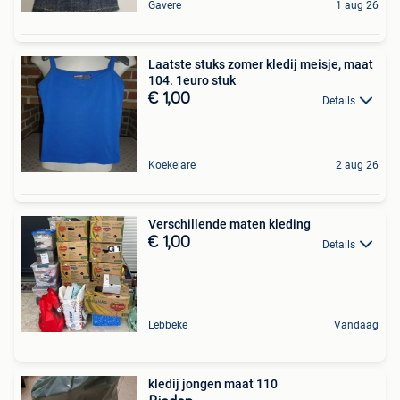
Gavere
1 aug 26
Laatste stuks zomer kledij meisje, maat
104. 1euro stuk
€ 1,00
Details
Koekelare
2 aug 26
Verschillende maten kleding
€ 1,00
Details
Lebbeke
Vandaag
kledij jongen maat 110