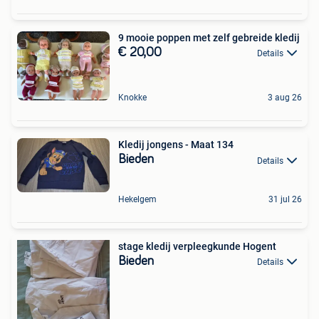
9 mooie poppen met zelf gebreide kledij
€ 20,00
Details
Knokke
3 aug 26
Kledij jongens - Maat 134
Bieden
Details
Hekelgem
31 jul 26
stage kledij verpleegkunde Hogent
Bieden
Details