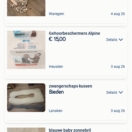
Waregem
4 aug 26
Gehoorbeschermers Alpine
€ 15,00
Details
Heusden
3 aug 26
zwangerschaps kussen
Bieden
Details
Lanaken
3 aug 26
blauwe baby zonnebril