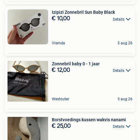
Izipizi Zonnebril Sun Baby Black
€ 10,00
Details
Vremde
5 aug 26
Zonnebril baby 0 - 1 jaar
€ 12,00
Details
Westouter
5 aug 26
Borstvoedings kussen wakvis nanami
€ 25,00
Details