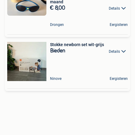
maand
€ 8,00
Details
Drongen
Eergisteren
Stokke newborn set wit-grijs
Bieden
Details
Ninove
Eergisteren