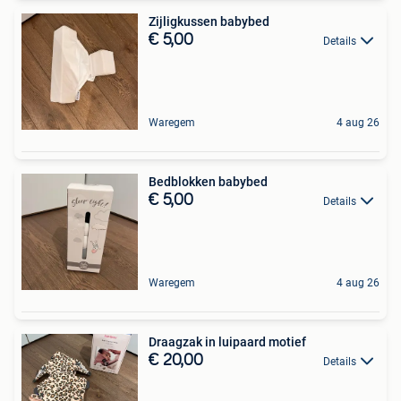
Zijligkussen babybed
€ 5,00
Details
Waregem
4 aug 26
Bedblokken babybed
€ 5,00
Details
Waregem
4 aug 26
Draagzak in luipaard motief
€ 20,00
Details