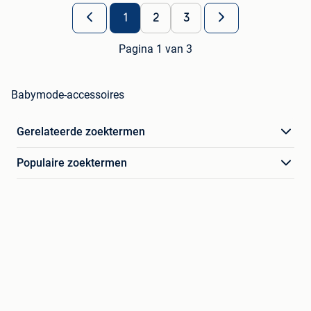
1
2
3
Pagina 1 van 3
Babymode-accessoires
Gerelateerde zoektermen
Populaire zoektermen