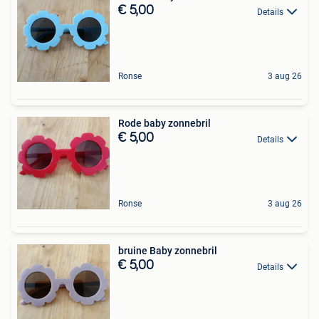
€ 5,00
Details
Ronse
3 aug 26
Rode baby zonnebril
€ 5,00
Details
Ronse
3 aug 26
bruine Baby zonnebril
€ 5,00
Details