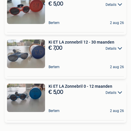
€ 5,00
Details
Bertem
2 aug 26
Ki ET LA zonnebril 12 - 30 maanden
€ 7,00
Details
Bertem
2 aug 26
Ki ET LA Zonnebril 0 - 12 maanden
€ 5,00
Details
Bertem
2 aug 26