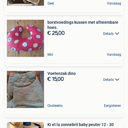
Geel
Vandaag
borstvoedings kussen met afneembare
hoes.
€ 25,00
Details
Mol
Vandaag
Voetenzak dino
€ 15,00
Details
Oosteeklo
Eergisteren
Ki et la zonnebril baby peuter 12 - 30