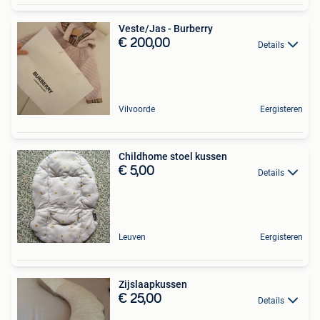
Veste/Jas - Burberry
€ 200,00
Details
Vilvoorde
Eergisteren
Childhome stoel kussen
€ 5,00
Details
Leuven
Eergisteren
Zijslaapkussen
€ 25,00
Details