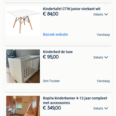
Kindertafel CTW junior vierkant wit
€ 84,00
Details
Bezoek website
Vandaag
Kinderbed de luxe
€ 95,00
Details
Sint-Truiden
Vandaag
Bopita kinderkamer 4-12 jaar compleet
met accessoires
€ 349,00
Details