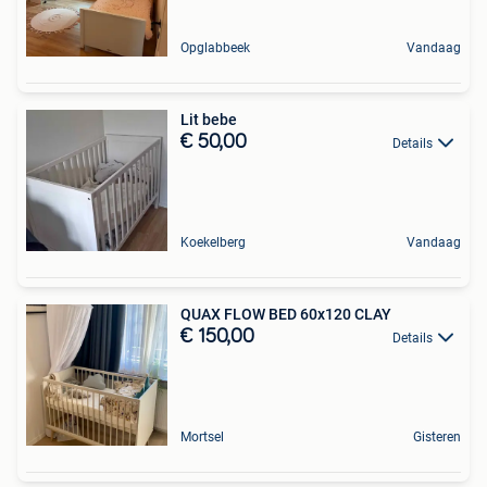
Opglabbeek
Vandaag
Lit bebe
€ 50,00
Details
Koekelberg
Vandaag
QUAX FLOW BED 60x120 CLAY
€ 150,00
Details
Mortsel
Gisteren