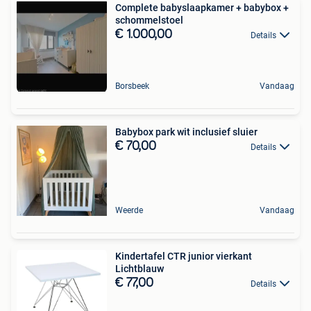
Complete babyslaapkamer + babybox +
schommelstoel
€ 1.000,00
Details
Borsbeek
Vandaag
Babybox park wit inclusief sluier
€ 70,00
Details
Weerde
Vandaag
Kindertafel CTR junior vierkant
Lichtblauw
€ 77,00
Details