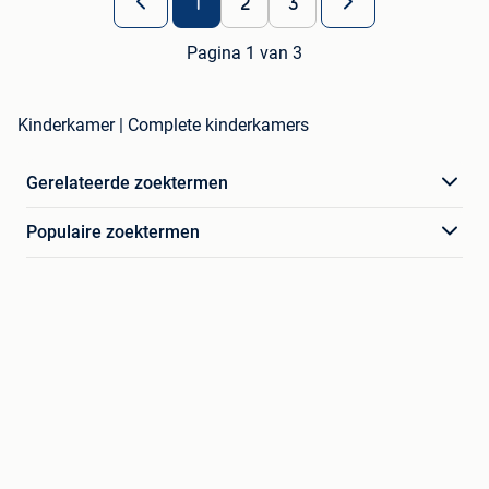
1
2
3
Pagina 1 van 3
Kinderkamer | Complete kinderkamers
Gerelateerde zoektermen
Populaire zoektermen