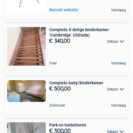
Bezoek website
Vandaag
Complete 5-delige kinderkamer
‘Cambridge’ (Odrada)
€ 340,00
Details
Paal
Vandaag
Complete baby/kinderkamer
€ 500,00
Details
Zonhoven
Vandaag
Park en toebehoren
€ 300,00
Details