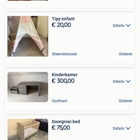
Tipy enfant
€ 20,00
Details
Steenokkerzeel
Gisteren
Kinderkamer
€ 300,00
Details
Oostham
Gisteren
Doorgroei bed
€ 75,00
Details