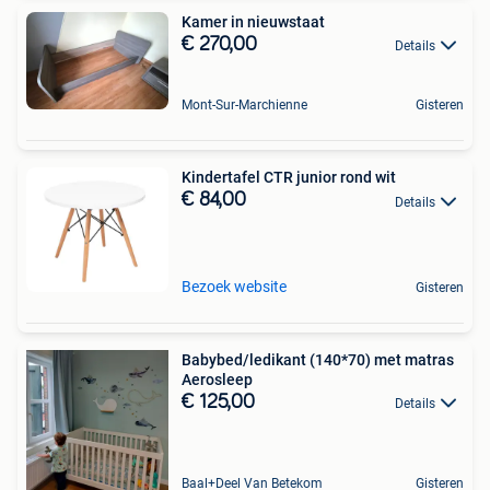
Kamer in nieuwstaat
€ 270,00
Details
Mont-Sur-Marchienne
Gisteren
Kindertafel CTR junior rond wit
€ 84,00
Details
Bezoek website
Gisteren
Babybed/ledikant (140*70) met matras
Aerosleep
€ 125,00
Details
Baal+Deel Van Betekom
Gisteren