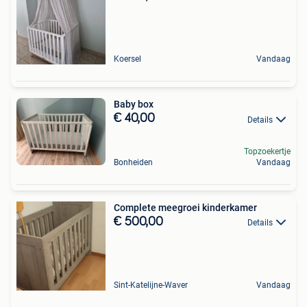
Koersel
Vandaag
Baby box
€ 40,00
Details
Topzoekertje
Bonheiden
Vandaag
Complete meegroei kinderkamer
€ 500,00
Details
Sint-Katelijne-Waver
Vandaag