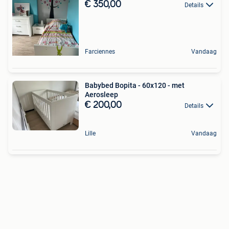
€ 350,00
Details
Farciennes
Vandaag
Babybed Bopita - 60x120 - met
Aerosleep
€ 200,00
Details
Lille
Vandaag