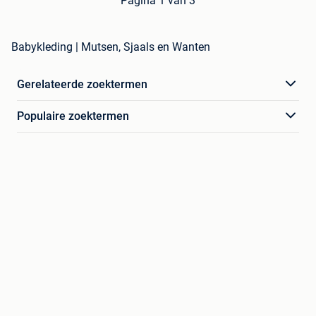
Pagina 1 van 3
Babykleding | Mutsen, Sjaals en Wanten
Gerelateerde zoektermen
Populaire zoektermen