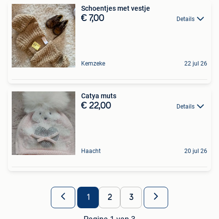
Schoentjes met vestje
€ 7,00
Details
Kemzeke
22 jul 26
Catya muts
€ 22,00
Details
Haacht
20 jul 26
1
2
3