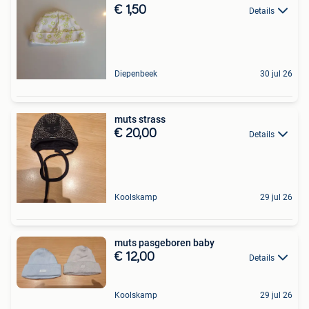
€ 1,50
Details
Diepenbeek
30 jul 26
muts strass
€ 20,00
Details
Koolskamp
29 jul 26
muts pasgeboren baby
€ 12,00
Details
Koolskamp
29 jul 26