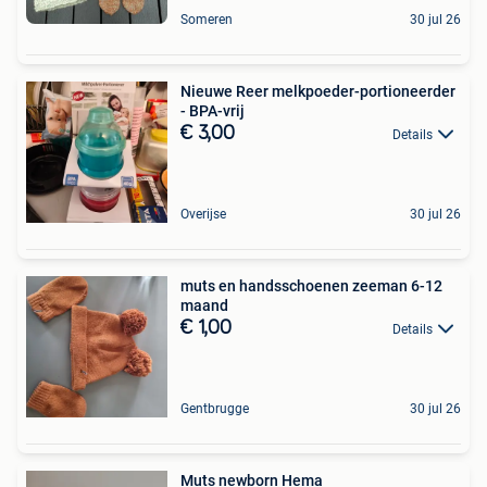
Someren
30 jul 26
Nieuwe Reer melkpoeder-portioneerder
- BPA-vrij
€ 3,00
Details
Overijse
30 jul 26
muts en handsschoenen zeeman 6-12
maand
€ 1,00
Details
Gentbrugge
30 jul 26
Muts newborn Hema