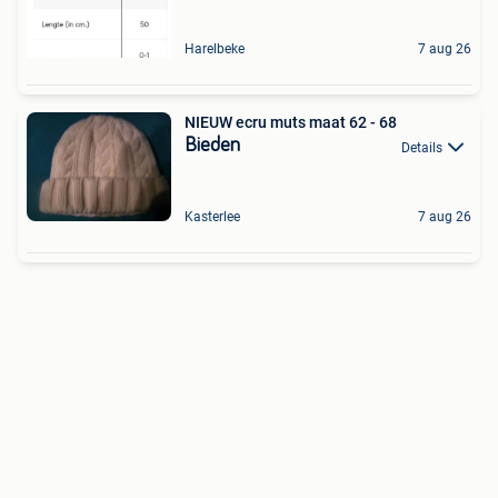
Harelbeke
7 aug 26
NIEUW ecru muts maat 62 - 68
Bieden
Details
Kasterlee
7 aug 26