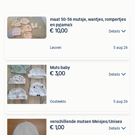
maat 50-56 mutsje, wantjes, rompertjes
en pyjama’s
€ 10,00
Details
Leuven
5 aug 26
Muts baby
€ 3,00
Details
Oosteeklo
5 aug 26
verschillende mutsen Meisjes/Unisex
€ 1,00
Details