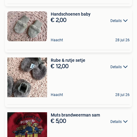
Handschoenen baby
€ 2,00
Details
Haacht
28 jul 26
Rube & rutje setje
€ 12,00
Details
Haacht
28 jul 26
Muts brandweerman sam
€ 5,00
Details