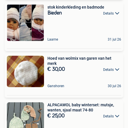
stok kinderkleding en badmode
Bieden
Details
Laarne
31 jul 26
Hoed van wolmix van garen van het
merk
€ 30,00
Details
Ganshoren
30 jul 26
ALPACAWOL baby winterset: mutsje,
wanten, sjaal maat 74-80
€ 25,00
Details