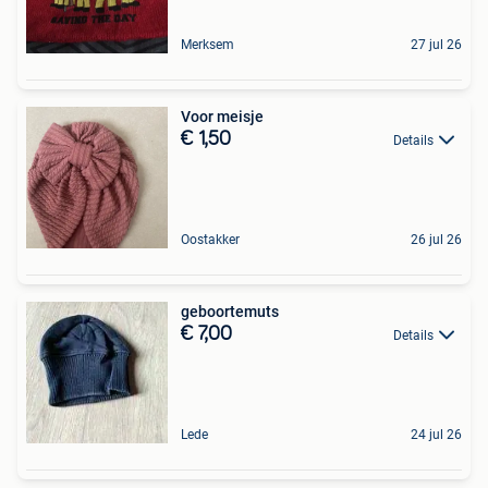
Merksem
27 jul 26
Voor meisje
€ 1,50
Details
Oostakker
26 jul 26
geboortemuts
€ 7,00
Details
Lede
24 jul 26