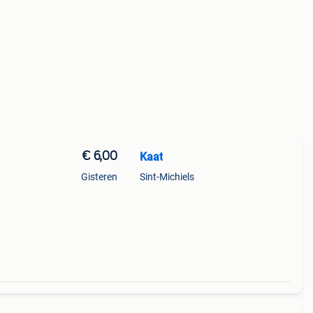
€ 6,00
Kaat
Gisteren
Sint-Michiels