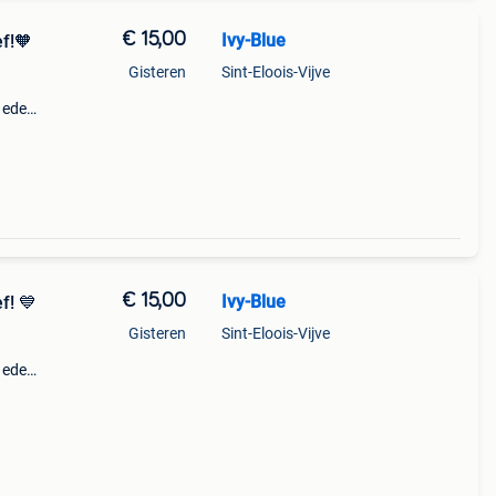
€ 15,00
Ivy-Blue
f!🧡
Gisteren
Sint-Eloois-Vijve
k eden
rtjes
€ 15,00
Ivy-Blue
f! 💙
Gisteren
Sint-Eloois-Vijve
k eden
rtjes