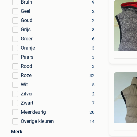
Bruin
9
Geel
2
Goud
2
Grijs
8
Groen
6
Oranje
3
Paars
3
Rood
3
Roze
32
Wit
5
Zilver
2
Zwart
7
Meerkleurig
20
Overige kleuren
14
Merk