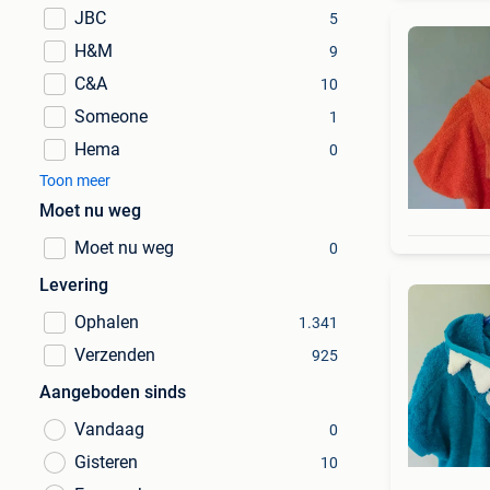
JBC
5
H&M
9
C&A
10
Someone
1
Hema
0
Toon meer
Moet nu weg
Moet nu weg
0
Levering
Ophalen
1.341
Verzenden
925
Aangeboden sinds
Vandaag
0
Gisteren
10