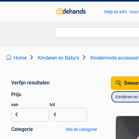
Help en info
Voor
Home
Kinderen en Baby's
Kindermode-accessoir
Verfijn resultaten
Bewaar
Prijs
Kinderen en
van
tot
€
€
Categorie
Wis de categorie