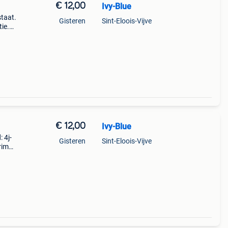
€ 12,00
Ivy-Blue
taat.
Gisteren
Sint-Eloois-Vijve
tie.
€ 12,00
Ivy-Blue
 4j-
Gisteren
Sint-Eloois-Vijve
prima
0 👍