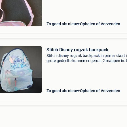
Zo goed als nieuw
Ophalen of Verzenden
Stitch Disney rugzak backpack
Stitch disney rugzak backpack in prima staat i
grote gedeelte kunnen er gerust 2 mappen in. 
kleinere voorste gedeelte een grote boterham
Heel toffe rugzak als je kindje voor stitch is
Zo goed als nieuw
Ophalen of Verzenden