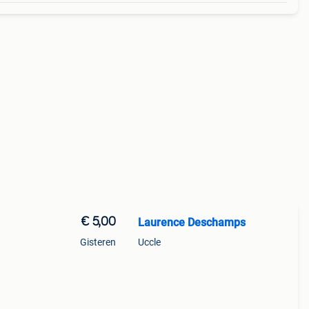
€ 5,00
Laurence Deschamps
Gisteren
Uccle