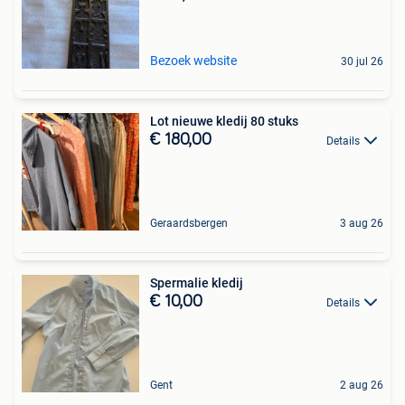
Bezoek website
30 jul 26
Lot nieuwe kledij 80 stuks
€ 180,00
Details
Geraardsbergen
3 aug 26
Spermalie kledij
€ 10,00
Details
Gent
2 aug 26