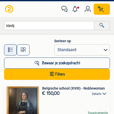
Alle categorieën…
Sorteer op
Alle afstanden…
Bewaar je zoekopdracht
Filters
Belgische school (XVIII) - Noblewoman
€ 150,00
Details
Topadvertentie