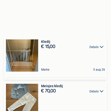
Kledij
€ 15,00
Details
Marke
5 aug 26
Meisjes kledij
€ 70,00
Details