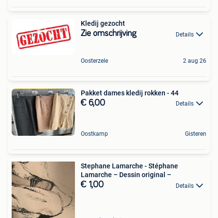
Kledij gezocht
Zie omschrijving
Details
Oosterzele
2 aug 26
Pakket dames kledij rokken - 44
€ 6,00
Details
Oostkamp
Gisteren
Stephane Lamarche - Stéphane
Lamarche – Dessin original –
€ 1,00
Details