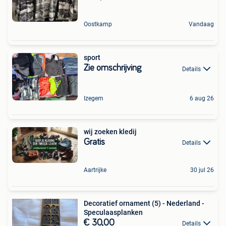
Oostkamp
Vandaag
sport
Zie omschrijving
Details
Izegem
6 aug 26
wij zoeken kledij
Gratis
Details
Aartrijke
30 jul 26
Decoratief ornament (5) - Nederland -
Speculaasplanken
€ 30,00
Details