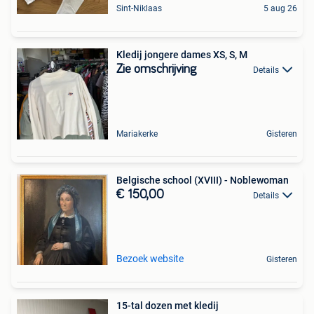
Sint-Niklaas
5 aug 26
Kledij jongere dames XS, S, M
Zie omschrijving
Details
Mariakerke
Gisteren
Belgische school (XVIII) - Noblewoman
€ 150,00
Details
Bezoek website
Gisteren
15-tal dozen met kledij