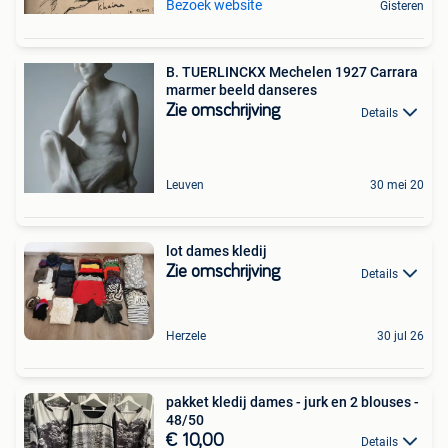
Bezoek website
Gisteren
B. TUERLINCKX Mechelen 1927 Carrara
marmer beeld danseres
Zie omschrijving
Details
Leuven
30 mei 20
lot dames kledij
Zie omschrijving
Details
Herzele
30 jul 26
pakket kledij dames - jurk en 2 blouses -
48/50
€ 10,00
Details