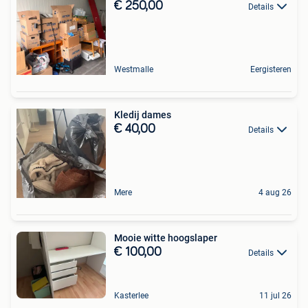
€ 250,00
Details
Westmalle
Eergisteren
Kledij dames
€ 40,00
Details
Mere
4 aug 26
Mooie witte hoogslaper
€ 100,00
Details
Kasterlee
11 jul 26