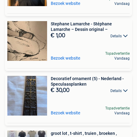
Bezoek website
Vandaag
Stephane Lamarche - Stéphane
Lamarche – Dessin original –
€ 1,00
Details
Topadvertentie
Bezoek website
Vandaag
Decoratief ornament (5) - Nederland -
Speculaasplanken
€ 30,00
Details
Topadvertentie
Bezoek website
Vandaag
groot lot , t-shirt , truien , broeken ,