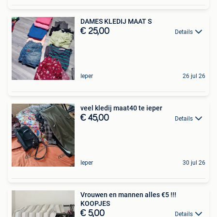
DAMES KLEDIJ MAAT S
€ 25,00
Details
Ieper
26 jul 26
veel kledij maat40 te ieper
€ 45,00
Details
Ieper
30 jul 26
Vrouwen en mannen alles €5 !!!
KOOPJES
€ 5,00
Details