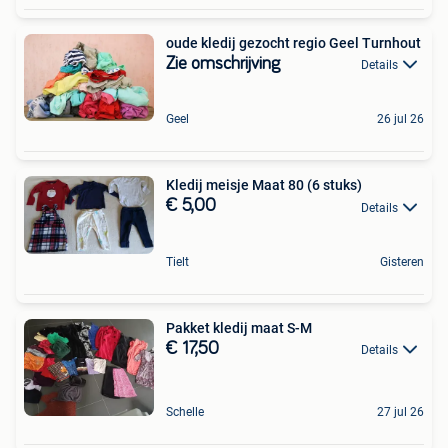
oude kledij gezocht regio Geel Turnhout
Zie omschrijving
Details
Geel
26 jul 26
Kledij meisje Maat 80 (6 stuks)
€ 5,00
Details
Tielt
Gisteren
Pakket kledij maat S-M
€ 17,50
Details
Schelle
27 jul 26