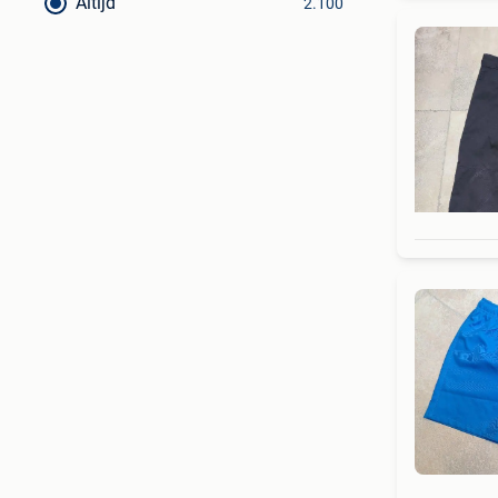
Altijd
2.100