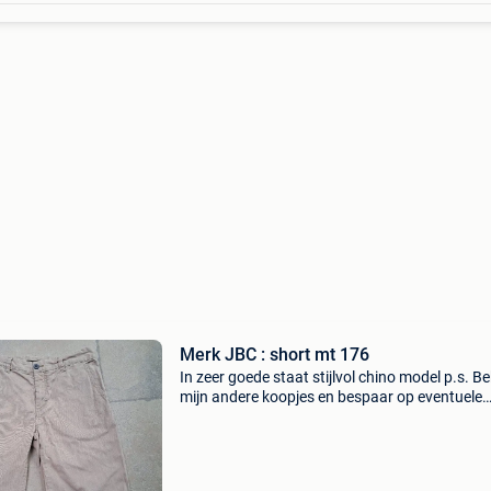
Merk JBC : short mt 176
In zeer goede staat stijlvol chino model p.s. Be
mijn andere koopjes en bespaar op eventuele
verzendkosten