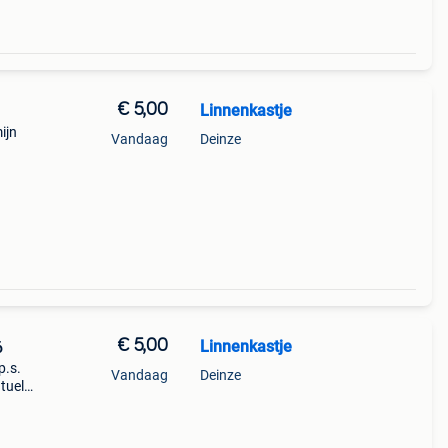
€ 5,00
Linnenkastje
ijn
Vandaag
Deinze
€ 5,00
Linnenkastje
6
p.s.
Vandaag
Deinze
tuele