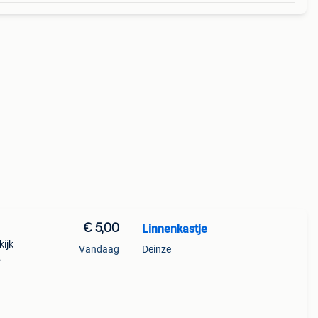
€ 5,00
Linnenkastje
kijk
Vandaag
Deinze