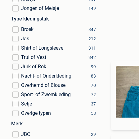
Jongen of Meisje
149
Type kledingstuk
Broek
347
Jas
212
Shirt of Longsleeve
311
Trui of Vest
342
Jurk of Rok
99
Nacht- of Onderkleding
83
Overhemd of Blouse
70
Sport- of Zwemkleding
72
Setje
37
Overige typen
58
Merk
JBC
29