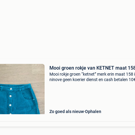
Mooi groen rokje van KETNET maat 15
Mooi rokje groen “ketnet” merk erin maat 158 
ninove geen koerier dienst en cash betalen 10
Zo goed als nieuw
Ophalen