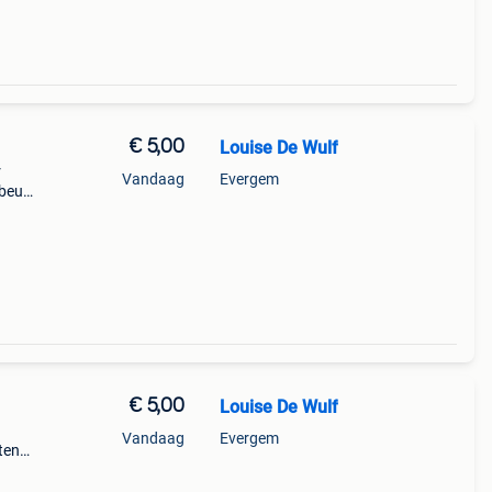
€ 5,00
Louise De Wulf
r
Vandaag
Evergem
beurt
€ 5,00
Louise De Wulf
Vandaag
Evergem
ten