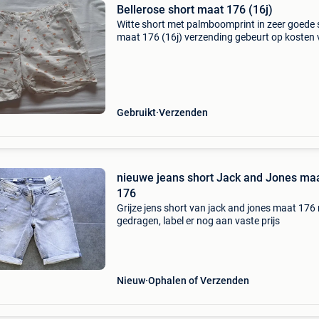
Bellerose short maat 176 (16j)
Witte short met palmboomprint in zeer goede 
maat 176 (16j) verzending gebeurt op kosten
de koper
Gebruikt
Verzenden
nieuwe jeans short Jack and Jones ma
176
Grijze jens short van jack and jones maat 176 
gedragen, label er nog aan vaste prijs
Nieuw
Ophalen of Verzenden