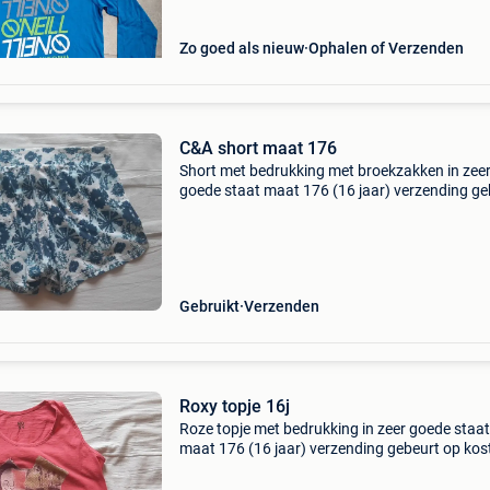
Zo goed als nieuw
Ophalen of Verzenden
C&A short maat 176
Short met bedrukking met broekzakken in zee
goede staat maat 176 (16 jaar) verzending ge
op kosten van de koper
Gebruikt
Verzenden
Roxy topje 16j
Roze topje met bedrukking in zeer goede staat
maat 176 (16 jaar) verzending gebeurt op kos
van de koper