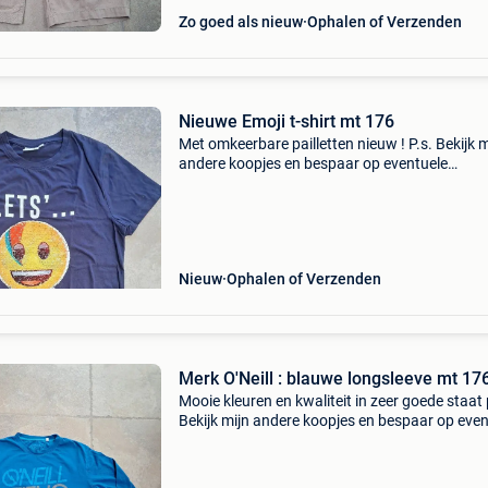
Zo goed als nieuw
Ophalen of Verzenden
Nieuwe Emoji t-shirt mt 176
Met omkeerbare pailletten nieuw ! P.s. Bekijk m
andere koopjes en bespaar op eventuele
verzendkosten
Nieuw
Ophalen of Verzenden
Merk O'Neill : blauwe longsleeve mt 17
Mooie kleuren en kwaliteit in zeer goede staat 
Bekijk mijn andere koopjes en bespaar op even
verzendkosten