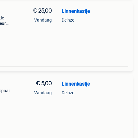
€ 25,00
Linnenkastje
de
Vandaag
Deinze
 euro
€ 5,00
Linnenkastje
espaar
Vandaag
Deinze