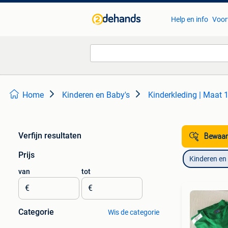
Help en info
Voor
Home
Kinderen en Baby's
Kinderkleding | Maat 
Verfijn resultaten
Bewaar
Prijs
Kinderen en
van
tot
€
€
Categorie
Wis de categorie