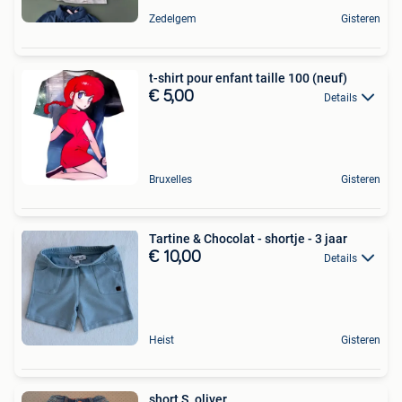
Zedelgem
Gisteren
t-shirt pour enfant taille 100 (neuf)
€ 5,00
Details
Bruxelles
Gisteren
Tartine & Chocolat - shortje - 3 jaar
€ 10,00
Details
Heist
Gisteren
short S. oliver