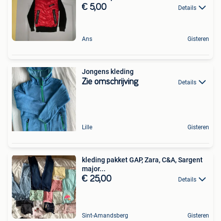
€ 5,00
Details
Ans
Gisteren
Jongens kleding
Zie omschrijving
Details
Lille
Gisteren
kleding pakket GAP, Zara, C&A, Sargent
major...
€ 25,00
Details
Sint-Amandsberg
Gisteren