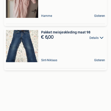
Hamme
Gisteren
Pakket meisjeskleding maat 98
€ 6,00
Details
Sint-Niklaas
Gisteren