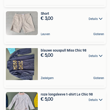
Short
€ 3,00
Details
Leuven
Gisteren
blauwe souspull Miss Chic 98
€ 5,00
Details
Zedelgem
Gisteren
roze longsleeve t-shirt Le Chic 98
€ 5,00
Details