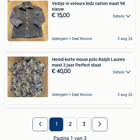
Vestje in velours kidz nation maat 98
nieuw
€ 15,00
Details
Iddergem + Deel Ninove
3 aug 26
Hemd korte mouw polo Ralph Lauren
maat 3 jaar Perfect staat
€ 40,00
Details
Iddergem + Deel Ninove
3 aug 26
1
2
3
Pagina 1 van 3