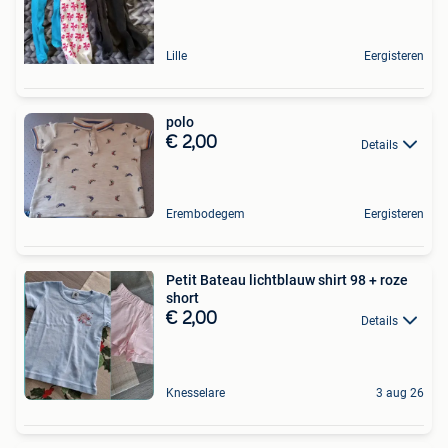
Lille
Eergisteren
polo
€ 2,00
Details
Erembodegem
Eergisteren
Petit Bateau lichtblauw shirt 98 + roze
short
€ 2,00
Details
Knesselare
3 aug 26