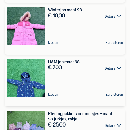
Winterjas maat 98
€ 10,00
Details
Izegem
Eergisteren
H&M jas maat 98
€ 7,00
Details
Izegem
Eergisteren
Kledingpakket voor meisjes –maat
98.jurkjes, rokje
€ 25,00
Details