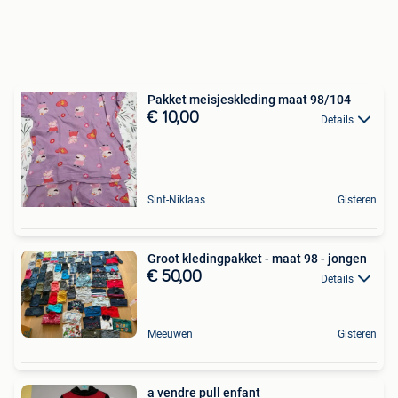
Pakket meisjeskleding maat 98/104
€ 10,00
Details
Sint-Niklaas
Gisteren
Groot kledingpakket - maat 98 - jongen
€ 50,00
Details
Meeuwen
Gisteren
a vendre pull enfant