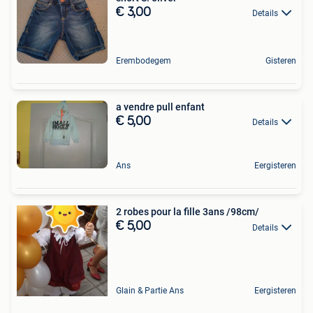
€ 3,00
Details
Erembodegem
Gisteren
a vendre pull enfant
€ 5,00
Details
Ans
Eergisteren
2 robes pour la fille 3ans /98cm/
€ 5,00
Details
Glain & Partie Ans
Eergisteren