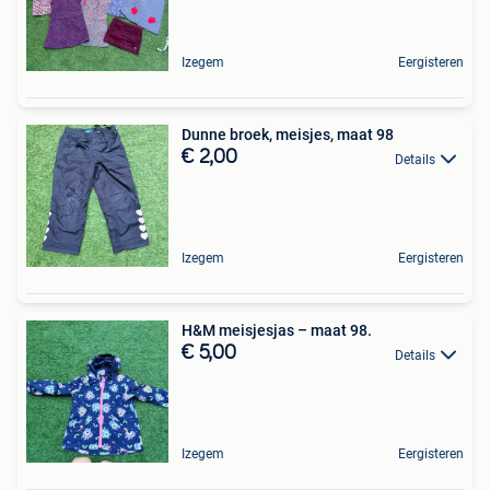
Izegem
Eergisteren
Dunne broek, meisjes, maat 98
€ 2,00
Details
Izegem
Eergisteren
H&M meisjesjas – maat 98.
€ 5,00
Details
Izegem
Eergisteren