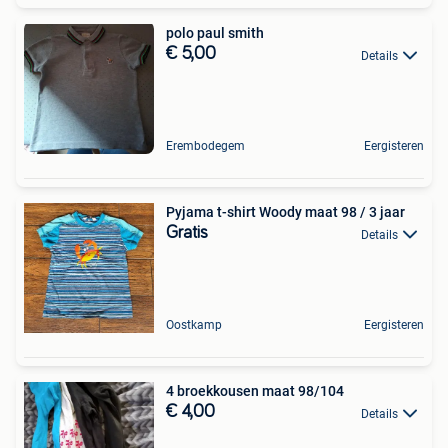
polo paul smith
€ 5,00
Details
Erembodegem
Eergisteren
Pyjama t-shirt Woody maat 98 / 3 jaar
Gratis
Details
Oostkamp
Eergisteren
4 broekkousen maat 98/104
€ 4,00
Details