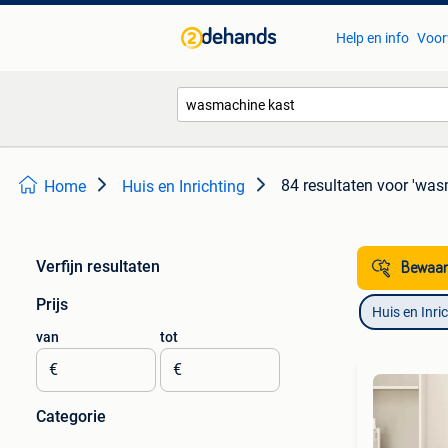
Help en info
Voor
84 resultaten
voor 'was
Home
Huis en Inrichting
Verfijn resultaten
Bewaar
Prijs
Huis en Inri
van
tot
€
€
Categorie