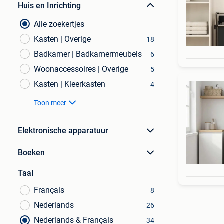
Huis en Inrichting
Alle zoekertjes
Kasten | Overige
18
Badkamer | Badkamermeubels
6
Woonaccessoires | Overige
5
Kasten | Kleerkasten
4
Toon meer
Elektronische apparatuur
Boeken
Taal
Français
8
Nederlands
26
Nederlands & Français
34