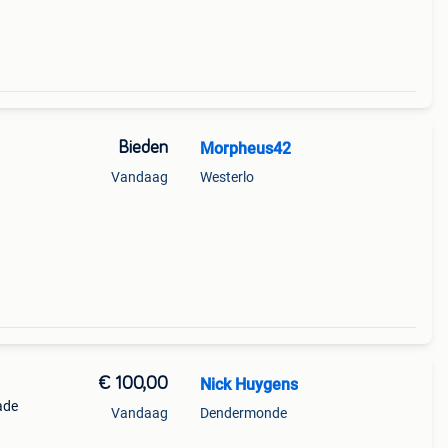
Bieden
Morpheus42
Vandaag
Westerlo
€ 100,00
Nick Huygens
ade
Vandaag
Dendermonde