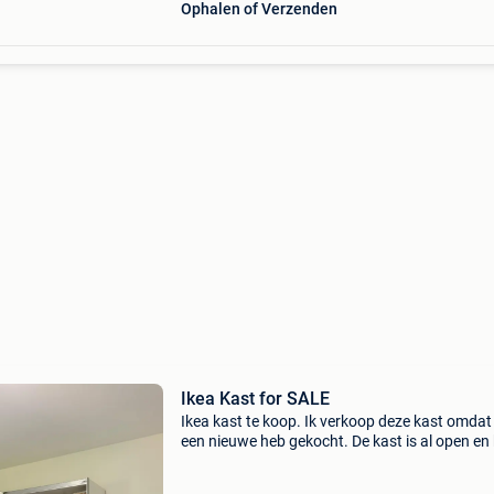
Ophalen of Verzenden
Ikea Kast for SALE
Ikea kast te koop. Ik verkoop deze kast omdat 
een nieuwe heb gekocht. De kast is al open en
direct worden opgehaald. Neem alleen contac
als u interesse heeft. Prijs is bespreekbaar.