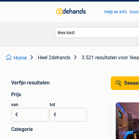
Help en info
Voor
Heel 2dehands
3.521 resultaten
voor 'ikea
Home
Verfijn resultaten
Bewaar
Prijs
van
tot
€
€
Categorie