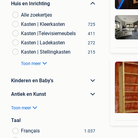
Huis en Inrichting
Alle zoekertjes
Kasten | Kleerkasten
725
Kasten |Televisiemeubels
411
Kasten | Ladekasten
272
Kasten | Stellingkasten
215
Toon meer
Kinderen en Baby's
Antiek en Kunst
Toon meer
Taal
Français
1.037