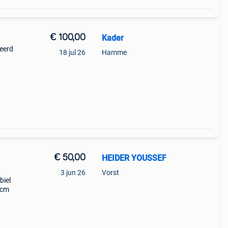
€ 100,00
Kader
teerd
18 jul 26
Hamme
€ 50,00
HEIDER YOUSSEF
3 jun 26
Vorst
biel
0cm