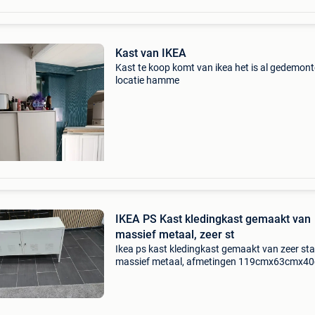
Kast van IKEA
Kast te koop komt van ikea het is al gedemon
locatie hamme
IKEA PS Kast kledingkast gemaakt van
massief metaal, zeer st
Ikea ps kast kledingkast gemaakt van zeer sta
massief metaal, afmetingen 119cmx63cmx4