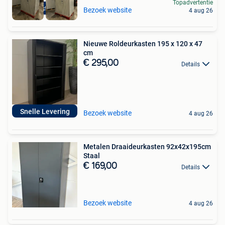
Topadvertentie
20 stuks
Bezoek website
4 aug 26
Nieuwe Roldeurkasten 195 x 120 x 47
cm
€ 295,00
Details
Snelle Levering
Bezoek website
4 aug 26
Metalen Draaideurkasten 92x42x195cm
Staal
€ 169,00
Details
Bezoek website
4 aug 26