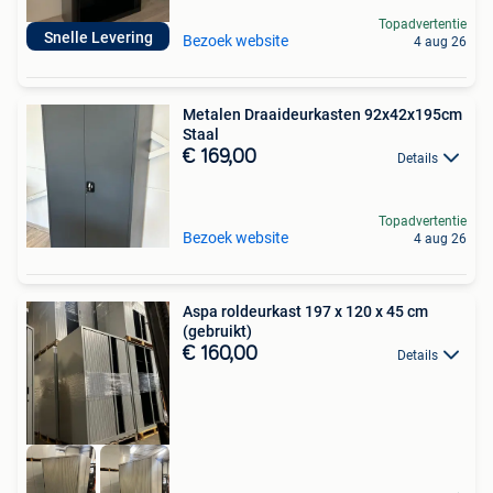
Topadvertentie
Snelle Levering
Bezoek website
4 aug 26
Metalen Draaideurkasten 92x42x195cm
Staal
€ 169,00
Details
Topadvertentie
Bezoek website
4 aug 26
Aspa roldeurkast 197 x 120 x 45 cm
(gebruikt)
€ 160,00
Details