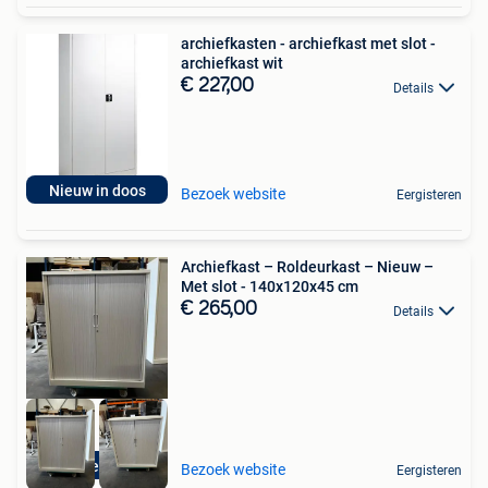
archiefkasten - archiefkast met slot -
archiefkast wit
€ 227,00
Details
Nieuw in doos
Bezoek website
Eergisteren
Archiefkast – Roldeurkast – Nieuw –
Met slot - 140x120x45 cm
€ 265,00
Details
Nieuw
Bezoek website
Eergisteren