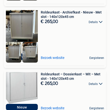
Roldeurkast - Archiefkast - Nieuw - Met
slot - 140x120x45 cm
€ 265,00
Details
Incl levering
Bezoek website
Eergisteren
Roldeurkast – Dossierkast – Wit – Met
slot - 140x120x45 cm
€ 265,00
Details
Nieuw
Bezoek website
Eergisteren