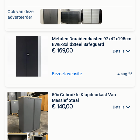
Ook van deze
adverteerder
Metalen Draaideurkasten 92x42x195cm
EWE-SolidSteel Safeguard
€ 169,00
Details
Bezoek website
4 aug 26
50x Gebruikte Klapdeurkast Van
Massief Staal
€ 140,00
Details