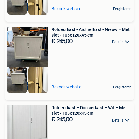
Incl levering
Bezoek website
Eergisteren
Roldeurkast - Archiefkast - Nieuw – Met
slot - 105x120x45 cm
€ 245,00
Details
Incl verzending
Bezoek website
Eergisteren
Roldeurkast – Dossierkast – Wit – Met
slot - 105x120x45 cm
€ 245,00
Details