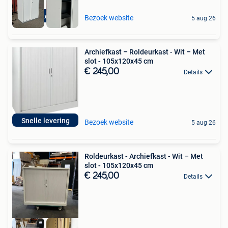
Merk steelcase
Bezoek website
5 aug 26
Archiefkast – Roldeurkast - Wit – Met
slot - 105x120x45 cm
€ 245,00
Details
Snelle levering
Bezoek website
5 aug 26
Roldeurkast - Archiefkast - Wit – Met
slot - 105x120x45 cm
€ 245,00
Details