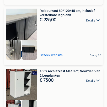
Roldeurkast 80/120/45 cm, inclusief
verstelbare legplank
€ 225,00
Details
5 jaar garantie
Bezoek website
5 aug 26
100x Archiefkast Met Slot, Voorzien Van
2 Legplanken
€ 75,00
Details