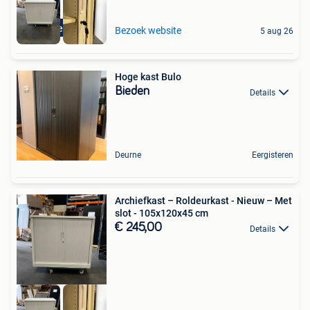
Nieuw
Bezoek website
5 aug 26
Hoge kast Bulo
Bieden
Details
Deurne
Eergisteren
Archiefkast – Roldeurkast - Nieuw – Met
slot - 105x120x45 cm
€ 245,00
Details