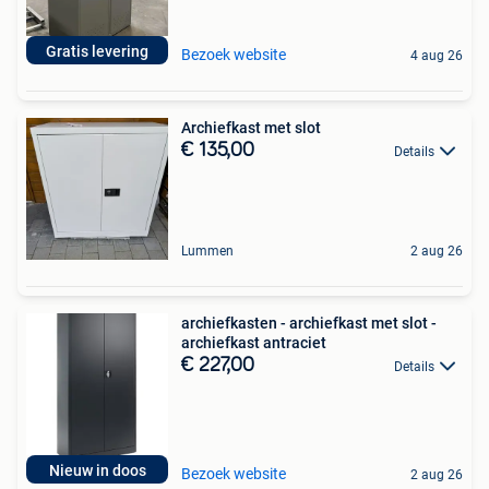
Gratis levering
Bezoek website
4 aug 26
Archiefkast met slot
€ 135,00
Details
Lummen
2 aug 26
archiefkasten - archiefkast met slot -
archiefkast antraciet
€ 227,00
Details
Nieuw in doos
Bezoek website
2 aug 26