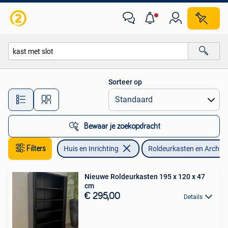
Kasten | Roldeurkasten en Archiefkasten
Sorteer op
Alle afstanden…
Bewaar je zoekopdracht
Filters
Huis en Inrichting
Roldeurkasten en Archie
Nieuwe Roldeurkasten 195 x 120 x 47
cm
€ 295,00
Details