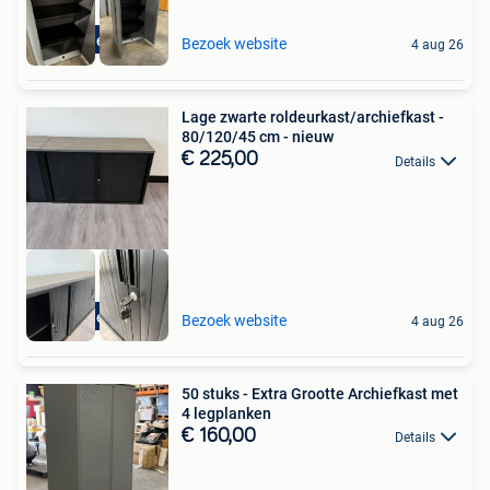
Gratis levering
Bezoek website
4 aug 26
Lage zwarte roldeurkast/archiefkast -
80/120/45 cm - nieuw
€ 225,00
Details
Gratis levering
Bezoek website
4 aug 26
50 stuks - Extra Grootte Archiefkast met
4 legplanken
€ 160,00
Details