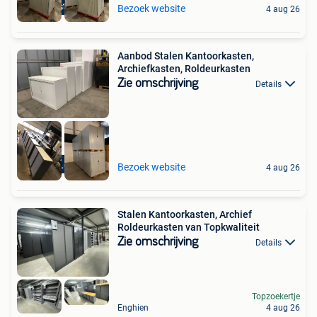
20 stuks
Bezoek website
4 aug 26
Aanbod Stalen Kantoorkasten,
Archiefkasten, Roldeurkasten
Zie omschrijving
Details
Gratis Levering
Bezoek website
4 aug 26
Stalen Kantoorkasten, Archief
Roldeurkasten van Topkwaliteit
Zie omschrijving
Details
Topzoekertje
Enghien
4 aug 26