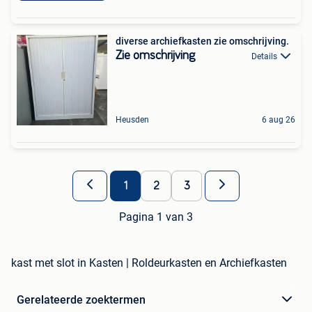
diverse archiefkasten zie omschrijving.
Zie omschrijving
Details
Heusden
6 aug 26
1
2
3
Pagina 1 van 3
kast met slot in Kasten | Roldeurkasten en Archiefkasten
Gerelateerde zoektermen