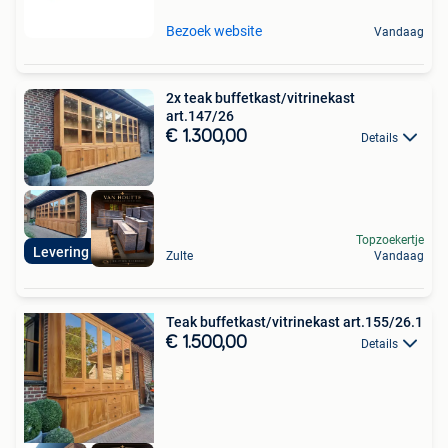
Bezoek website
Vandaag
2x teak buffetkast/vitrinekast
art.147/26
€ 1.300,00
Details
Topzoekertje
Levering mogelijk
Zulte
Vandaag
Teak buffetkast/vitrinekast art.155/26.1
€ 1.500,00
Details