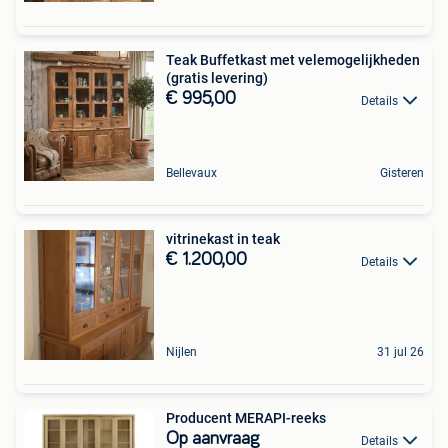
Teak Buffetkast met velemogelijkheden
(gratis levering)
€ 995,00
Details
Bellevaux
Gisteren
vitrinekast in teak
€ 1.200,00
Details
Nijlen
31 jul 26
Producent MERAPI-reeks
Op aanvraag
Details