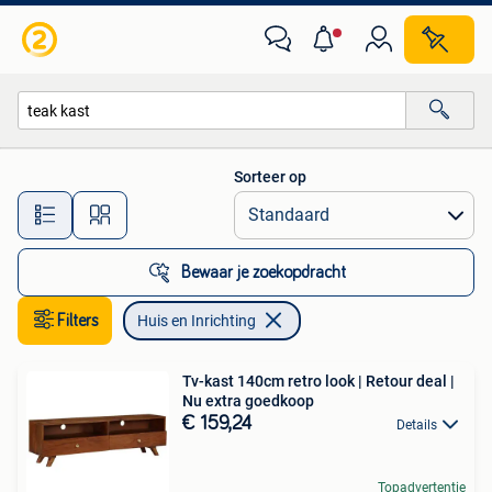
Huis en Inrichting
Sorteer op
Alle afstanden…
Bewaar je zoekopdracht
Filters
Huis en Inrichting
Tv-kast 140cm retro look | Retour deal |
Nu extra goedkoop
€ 159,24
Details
Topadvertentie