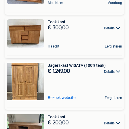
Merchtem
Vandaag
Teak kast
€ 300,00
Details
Haacht
Eergisteren
Jagerskast WISATA (100% teak)
€ 1.249,00
Details
Bezoek website
Eergisteren
Teak kast
€ 200,00
Details