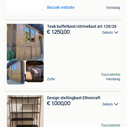
Bezoek website
Vandaag
Teak buffetkast/vitrinekast art.120/26
€ 1.250,00
Details
Topzoekertje
Levering mogelijk
Zulte
Vandaag
Design stellingkast Ethnicraft
€ 1.000,00
Details
Topzoekertje