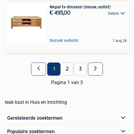
Nepal tv-dressoir (nieuw, outlet)
€ 495,00
Details
Bezoek website
1 aug 26
1
2
3
Pagina 1 van 3
teak kast in Huis en Inrichting
Gerelateerde zoektermen
Populaire zoektermen