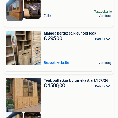
Topzoekertje
Levering mogelijk
Zulte
Vandaag
Malaga bergkast, kleur old teak
€ 295,00
Details
Bezoek website
Vandaag
Teak buffetkast/vitrinekast art.157/26
€ 1.500,00
Details