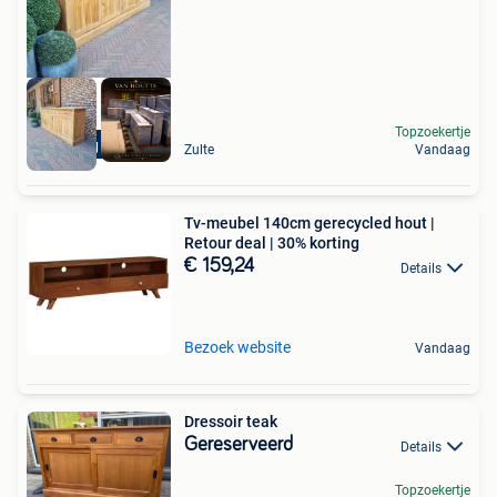
Topzoekertje
Levering mogelijk
Zulte
Vandaag
Tv-meubel 140cm gerecycled hout |
Retour deal | 30% korting
€ 159,24
Details
Bezoek website
Vandaag
Dressoir teak
Gereserveerd
Details
Topzoekertje