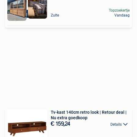
Topzoekertje
Levering mogelijk
Zulte
Vandaag
Tv-kast 140cm retro look | Retour deal |
Nu extra goedkoop
€ 159,24
Details