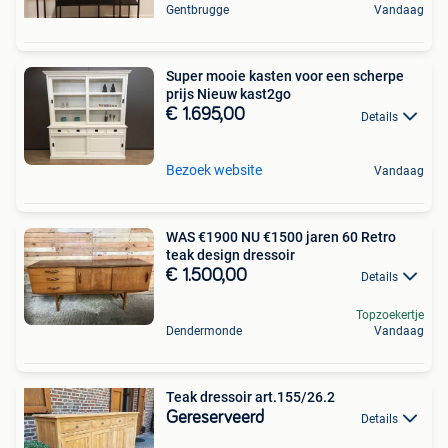
Gentbrugge
Vandaag
Super mooie kasten voor een scherpe
prijs Nieuw kast2go
€ 1.695,00
Details
Bezoek website
Vandaag
WAS €1900 NU €1500 jaren 60 Retro
teak design dressoir
€ 1.500,00
Details
Topzoekertje
Dendermonde
Vandaag
Teak dressoir art.155/26.2
Gereserveerd
Details