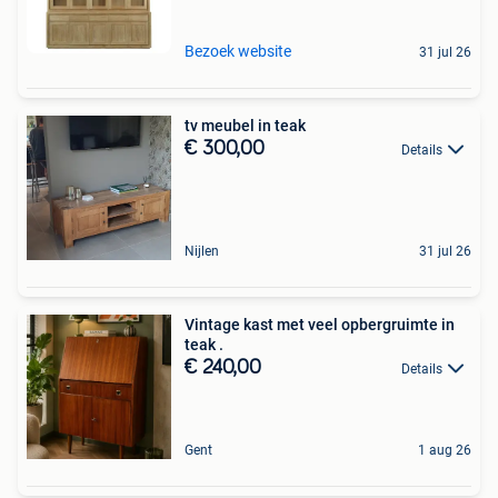
Bezoek website
31 jul 26
tv meubel in teak
€ 300,00
Details
Nijlen
31 jul 26
Vintage kast met veel opbergruimte in
teak .
€ 240,00
Details
Gent
1 aug 26