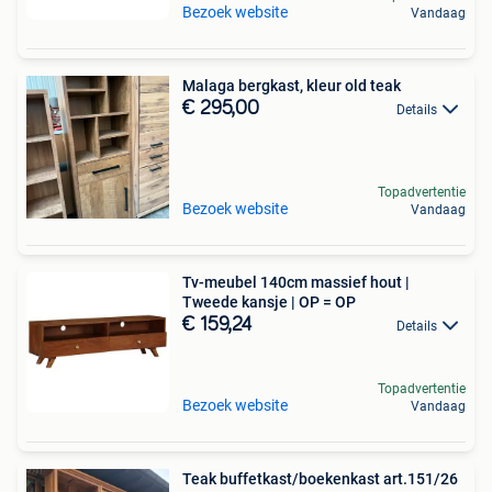
Bezoek website
Vandaag
Malaga bergkast, kleur old teak
€ 295,00
Details
Topadvertentie
Bezoek website
Vandaag
Tv-meubel 140cm massief hout |
Tweede kansje | OP = OP
€ 159,24
Details
Topadvertentie
Bezoek website
Vandaag
Teak buffetkast/boekenkast art.151/26