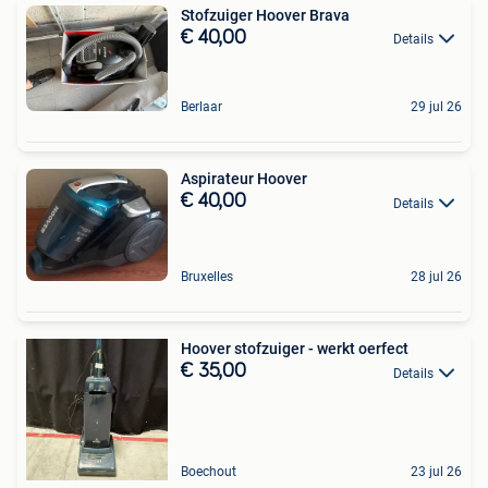
Stofzuiger Hoover Brava
€ 40,00
Details
Berlaar
29 jul 26
Aspirateur Hoover
€ 40,00
Details
Bruxelles
28 jul 26
Hoover stofzuiger - werkt oerfect
€ 35,00
Details
Boechout
23 jul 26