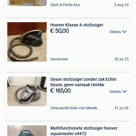
Glain & Partie Ans
3 aug 24
Hoover Klasse A-stofzuiger
€ 50,00
Details
Ganshoren
30 jul 25
Dyson stofzuiger zonder zak Echte
Dyson, geen namaak Unieke
€ 165,00
Details
Zwijnaarde+Deel Van Merelbeke
31 jul 26
Multifunctionele stofzuiger hoover
aquamaster s4472