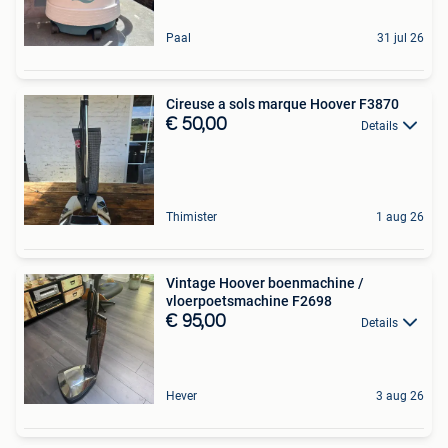
Paal
31 jul 26
Cireuse a sols marque Hoover F3870
€ 50,00
Details
Thimister
1 aug 26
Vintage Hoover boenmachine /
vloerpoetsmachine F2698
€ 95,00
Details
Hever
3 aug 26