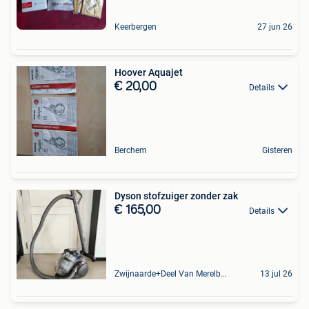
Keerbergen
27 jun 26
Hoover Aquajet
€ 20,00
Details
Berchem
Gisteren
Dyson stofzuiger zonder zak
€ 165,00
Details
Zwijnaarde+Deel Van Merelbeke
13 jul 26