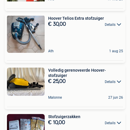
Hoover Telios Extra stofzuiger
€ 30,00
Details
Ath
1 aug 25
Volledig gerenoveerde Hoover-
stofzuiger
€ 25,00
Details
Malonne
27 jun 26
Stofzuigerzakken
€ 10,00
Details