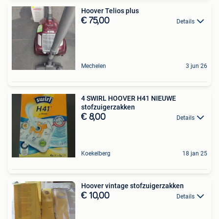
Hoover Telios plus
€ 75,00
Details
Mechelen
3 jun 26
4 SWIRL HOOVER H41 NIEUWE
stofzuigerzakken
€ 8,00
Details
Koekelberg
18 jan 25
Hoover vintage stofzuigerzakken
€ 10,00
Details