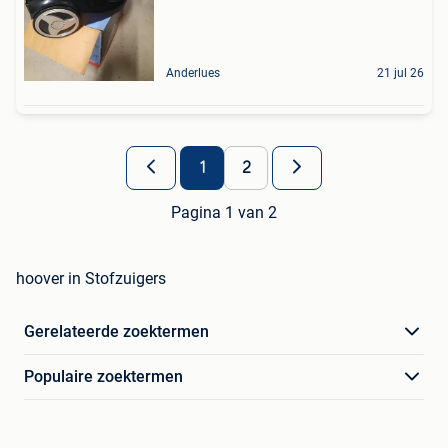
Anderlues
21 jul 26
1
2
Pagina 1 van 2
hoover in Stofzuigers
Gerelateerde zoektermen
Populaire zoektermen