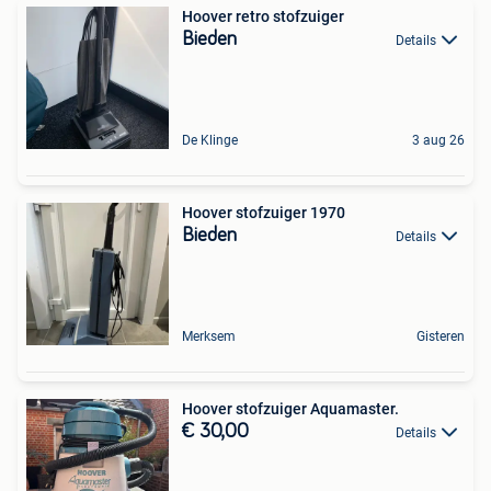
Hoover retro stofzuiger
Bieden
Details
De Klinge
3 aug 26
Hoover stofzuiger 1970
Bieden
Details
Merksem
Gisteren
Hoover stofzuiger Aquamaster.
€ 30,00
Details