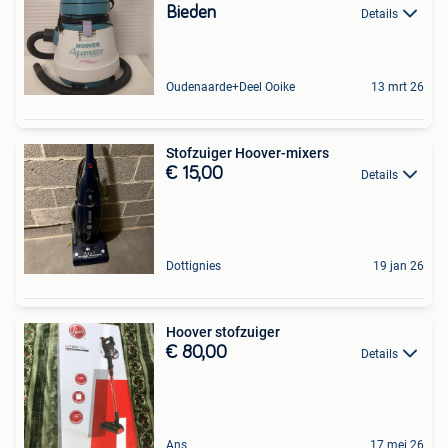
Bieden
Details
Oudenaarde+Deel Ooike
13 mrt 26
Stofzuiger Hoover-mixers
€ 15,00
Details
Dottignies
19 jan 26
Hoover stofzuiger
€ 80,00
Details
Ans
17 mei 26