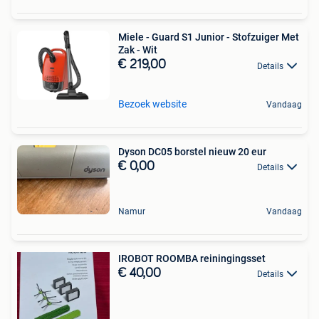
Miele - Guard S1 Junior - Stofzuiger Met
Zak - Wit
€ 219,00
Details
Bezoek website
Vandaag
Dyson DC05 borstel nieuw 20 eur
€ 0,00
Details
Namur
Vandaag
IROBOT ROOMBA reiningingsset
€ 40,00
Details