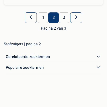
1
2
3
Pagina 2 van 3
Stofzuigers | pagina 2
Gerelateerde zoektermen
Populaire zoektermen