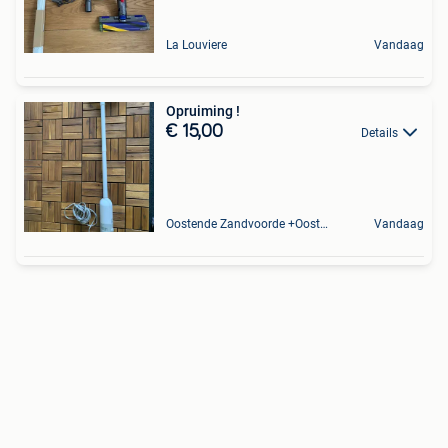
La Louviere
Vandaag
Opruiming !
€ 15,00
Details
Oostende Zandvoorde +Oostende
Vandaag