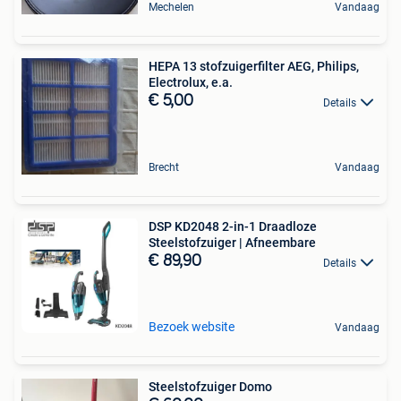
Mechelen
Vandaag
HEPA 13 stofzuigerfilter AEG, Philips,
Electrolux, e.a.
€ 5,00
Details
Brecht
Vandaag
DSP KD2048 2-in-1 Draadloze
Steelstofzuiger | Afneembare
€ 89,90
Details
Bezoek website
Vandaag
Steelstofzuiger Domo