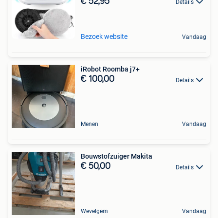
€ 52,95
Details
Bezoek website
Vandaag
iRobot Roomba j7+
€ 100,00
Details
Menen
Vandaag
Bouwstofzuiger Makita
€ 50,00
Details
Wevelgem
Vandaag