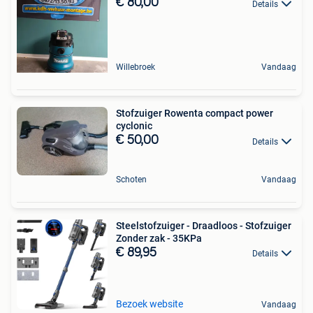
€ 80,00
Details
Willebroek
Vandaag
Stofzuiger Rowenta compact power
cyclonic
€ 50,00
Details
Schoten
Vandaag
Steelstofzuiger - Draadloos - Stofzuiger
Zonder zak - 35KPa
€ 89,95
Details
Bezoek website
Vandaag