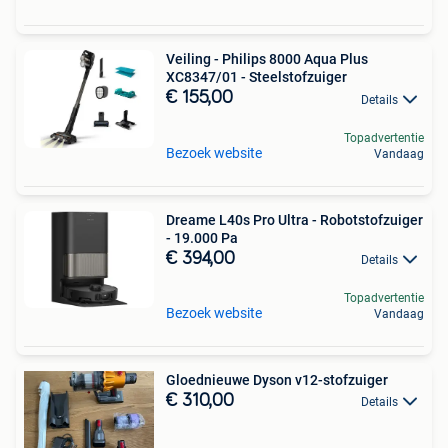
Veiling - Philips 8000 Aqua Plus
XC8347/01 - Steelstofzuiger
€ 155,00
Details
Topadvertentie
Bezoek website
Vandaag
Dreame L40s Pro Ultra - Robotstofzuiger
- 19.000 Pa
€ 394,00
Details
Topadvertentie
Bezoek website
Vandaag
Gloednieuwe Dyson v12-stofzuiger
€ 310,00
Details