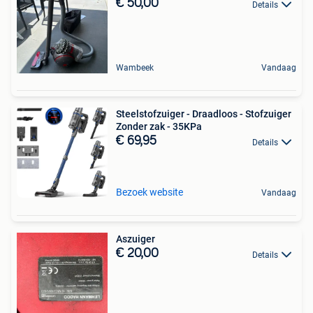
€ 50,00
Details
Wambeek
Vandaag
Steelstofzuiger - Draadloos - Stofzuiger
Zonder zak - 35KPa
€ 69,95
Details
Bezoek website
Vandaag
Aszuiger
€ 20,00
Details