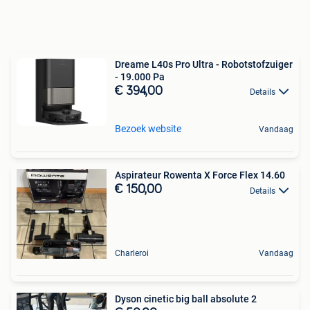
Dreame L40s Pro Ultra - Robotstofzuiger
- 19.000 Pa
€ 394,00
Details
Bezoek website
Vandaag
Aspirateur Rowenta X Force Flex 14.60
€ 150,00
Details
Charleroi
Vandaag
Dyson cinetic big ball absolute 2