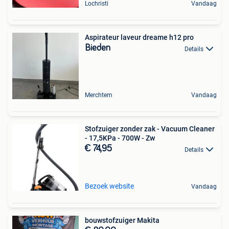
Lochristi
Vandaag
Aspirateur laveur dreame h12 pro
Bieden
Details
Merchtem
Vandaag
Stofzuiger zonder zak - Vacuum Cleaner
- 17,5KPa - 700W - Zw
€ 74,95
Details
Bezoek website
Vandaag
bouwstofzuiger Makita