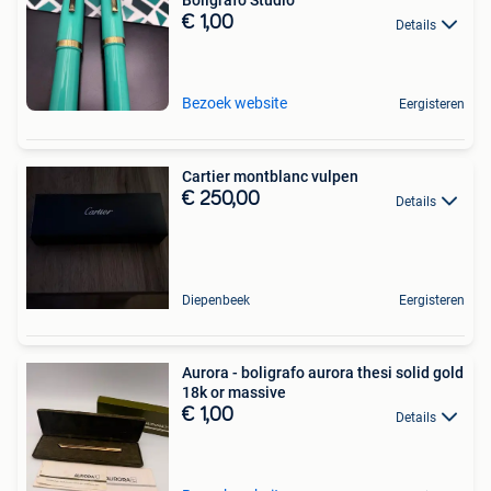
Bolígrafo Studio
€ 1,00
Details
Bezoek website
Eergisteren
Cartier montblanc vulpen
€ 250,00
Details
Diepenbeek
Eergisteren
Aurora - boligrafo aurora thesi solid gold
18k or massive
€ 1,00
Details