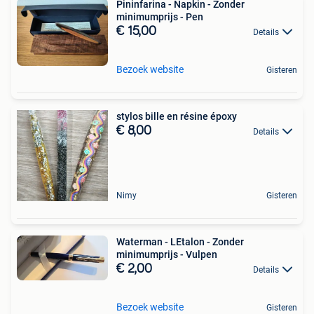
Pininfarina - Napkin - Zonder
minimumprijs - Pen
€ 15,00
Details
Bezoek website
Gisteren
stylos bille en résine époxy
€ 8,00
Details
Nimy
Gisteren
Waterman - LEtalon - Zonder
minimumprijs - Vulpen
€ 2,00
Details
Bezoek website
Gisteren