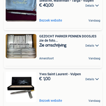
Sheaffer, Waterman - Targa - Vulpen
€ 40,00
Details
Bezoek website
Vandaag
GEZOCHT PARKER PENNEN DOOSJES
zie de foto...
Zie omschrijving
Details
Amersfoort
Vandaag
Yves Saint Laurent - Vulpen
€ 1,00
Details
Bezoek website
Vandaag