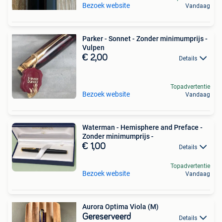
Bezoek website
Vandaag
Parker - Sonnet - Zonder minimumprijs -
Vulpen
€ 2,00
Details
Topadvertentie
Bezoek website
Vandaag
Waterman - Hemisphere and Preface -
Zonder minimumprijs -
€ 1,00
Details
Topadvertentie
Bezoek website
Vandaag
Aurora Optima Viola (M)
Gereserveerd
Details