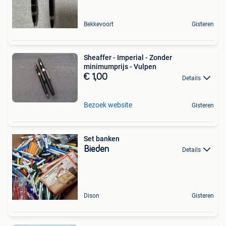
Bekkevoort
Gisteren
Sheaffer - Imperial - Zonder
minimumprijs - Vulpen
€ 1,00
Details
Bezoek website
Gisteren
Set banken
Bieden
Details
Dison
Gisteren