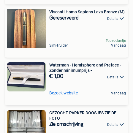
Visconti Homo Sapiens Lava Bronze (M)
Gereserveerd
Details
Topzoekertje
Sint-Truiden
Vandaag
Waterman - Hemisphere and Preface -
Zonder minimumprijs -
€ 1,00
Details
Bezoek website
Vandaag
GEZOCHT PARKER DOOSJES ZIE DE
FOTO
Zie omschrijving
Details