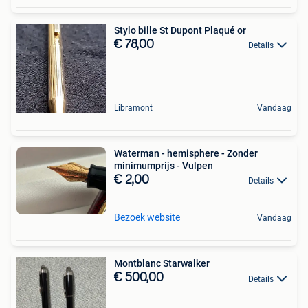
Stylo bille St Dupont Plaqué or
€ 78,00
Details
Libramont
Vandaag
Waterman - hemisphere - Zonder
minimumprijs - Vulpen
€ 2,00
Details
Bezoek website
Vandaag
Montblanc Starwalker
€ 500,00
Details