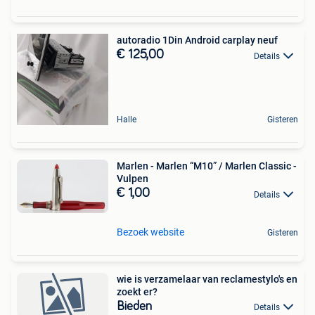
autoradio 1Din Android carplay neuf
€ 125,00
Details
Halle
Gisteren
Marlen - Marlen “M10” / Marlen Classic -
Vulpen
€ 1,00
Details
Bezoek website
Gisteren
wie is verzamelaar van reclamestylo's en
zoekt er?
Bieden
Details