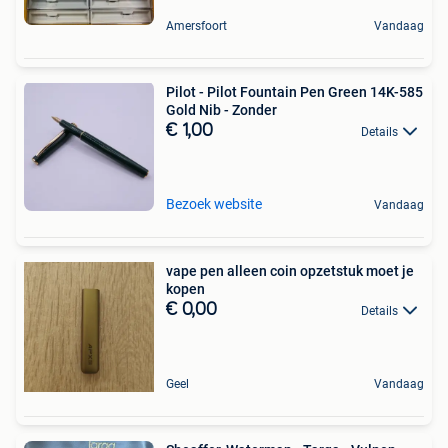
Amersfoort
Vandaag
Pilot - Pilot Fountain Pen Green 14K-585
Gold Nib - Zonder
€ 1,00
Details
Bezoek website
Vandaag
vape pen alleen coin opzetstuk moet je
kopen
€ 0,00
Details
Geel
Vandaag