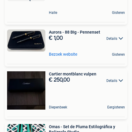
Halle
Gisteren
Aurora - 88 BIg - Pennenset
€ 1,00
Details
Bezoek website
Gisteren
Cartier montblanc vulpen
€ 250,00
Details
Diepenbeek
Eergisteren
Omas - Set de Pluma Estilográfica y