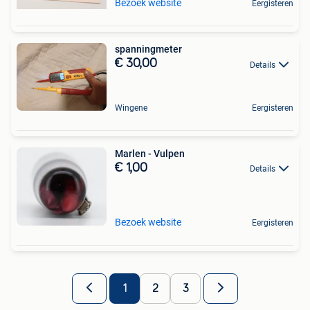
Bezoek website
Eergisteren
spanningmeter
€ 30,00
Details
Wingene
Eergisteren
Marlen - Vulpen
€ 1,00
Details
Bezoek website
Eergisteren
1
2
3